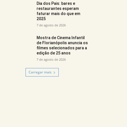
Dia dos Pais: bares e
restaurantes esperam
faturar mais do que em
2025
7 de agosto de 2026
Mostra de Cinema Infantil
de Florianópolis anuncia os
filmes selecionados para a
edição de 25 anos
7 de agosto de 2026
Carregar mais