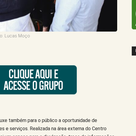
o: Lucas Moço
ouxe também para o público a oportunidade de
es e serviços. Realizada na área externa do Centro