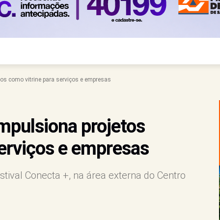
tos como vitrine para serviços e empresas
impulsiona projetos
serviços e empresas
stival Conecta +, na área externa do Centro