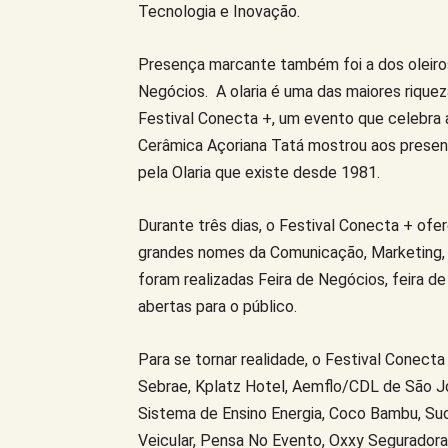
Tecnologia e Inovação.
Presença marcante também foi a dos oleiro
Negócios. A olaria é uma das maiores riquez
Festival Conecta +, um evento que celebra 
Cerâmica Açoriana Tatá mostrou aos present
pela Olaria que existe desde 1981.
Durante três dias, o Festival Conecta + ofe
grandes nomes da Comunicação, Marketing,
foram realizadas Feira de Negócios, feira d
abertas para o público.
Para se tornar realidade, o Festival Conec
Sebrae, Kplatz Hotel, Aemflo/CDL de São Jo
Sistema de Ensino Energia, Coco Bambu, Su
Veicular, Pensa No Evento, Oxxy Seguradora