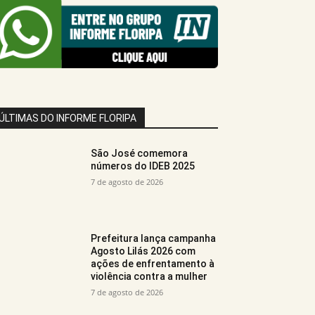
ÚLTIMAS DO INFORME FLORIPA
São José comemora
números do IDEB 2025
7 de agosto de 2026
Prefeitura lança campanha
Agosto Lilás 2026 com
ações de enfrentamento à
violência contra a mulher
7 de agosto de 2026