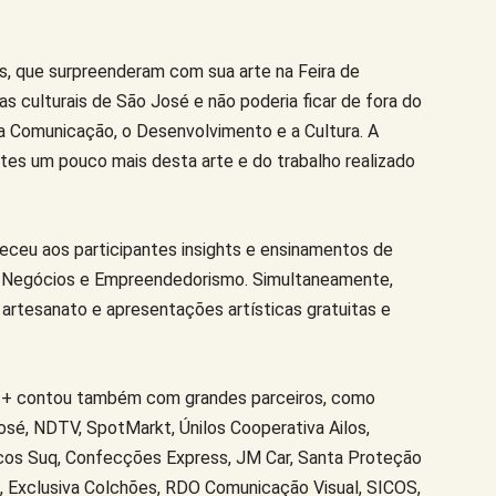
s, que surpreenderam com sua arte na Feira de
as culturais de São José e não poderia ficar de fora do
a Comunicação, o Desenvolvimento e a Cultura. A
es um pouco mais desta arte e do trabalho realizado
receu aos participantes insights e ensinamentos de
 Negócios e Empreendedorismo. Simultaneamente,
e artesanato e apresentações artísticas gratuitas e
ta + contou também com grandes parceiros, como
sé, NDTV, SpotMarkt, Únilos Cooperativa Ailos,
cos Suq, Confecções Express, JM Car, Santa Proteção
, Exclusiva Colchões, RDO Comunicação Visual, SICOS,