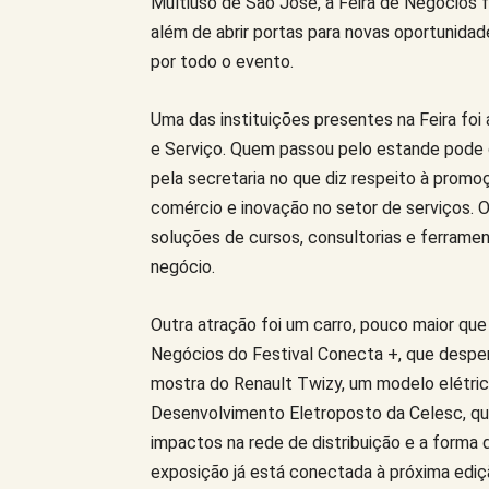
Multiuso de São José, a Feira de Negócios f
além de abrir portas para novas oportunidad
por todo o evento.
Uma das instituições presentes na Feira foi
e Serviço. Quem passou pelo estande pode 
pela secretaria no que diz respeito à promo
comércio e inovação no setor de serviços.
soluções de cursos, consultorias e ferramen
negócio.
Outra atração foi um carro, pouco maior que 
Negócios do Festival Conecta +, que despert
mostra do Renault Twizy, um modelo elétric
Desenvolvimento Eletroposto da Celesc, qu
impactos na rede de distribuição e a forma 
exposição já está conectada à próxima ediç