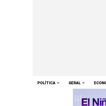
POLÍTICA
GERAL
ECON