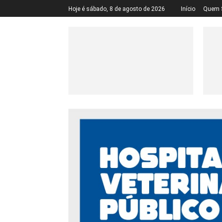
Hoje é sábado, 8 de agosto de 2026
Início
Quem 