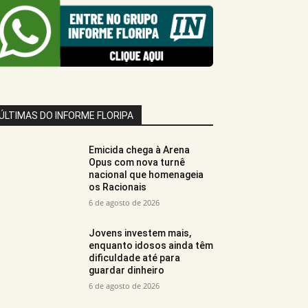
ÚLTIMAS DO INFORME FLORIPA
Emicida chega à Arena
Opus com nova turnê
nacional que homenageia
os Racionais
6 de agosto de 2026
Jovens investem mais,
enquanto idosos ainda têm
dificuldade até para
guardar dinheiro
6 de agosto de 2026