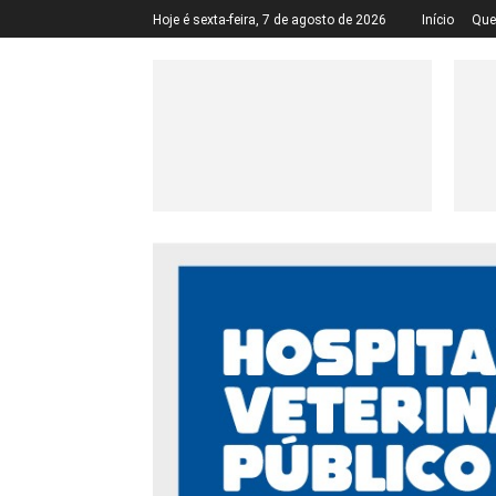
Hoje é sexta-feira, 7 de agosto de 2026
Início
Qu