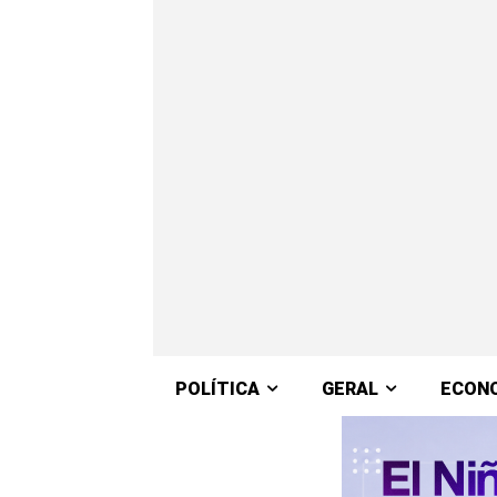
POLÍTICA
GERAL
ECON