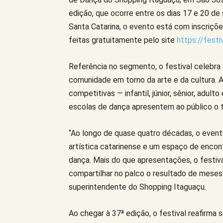
edição, que ocorre entre os dias 17 e 20 d
Santa Catarina, o evento está com inscriçõ
feitas gratuitamente pelo site
https://fest
Referência no segmento, o festival celebra a
comunidade em torno da arte e da cultura. 
competitivas — infantil, júnior, sênior, adul
escolas de dança apresentem ao público o t
“Ao longo de quase quatro décadas, o event
artística catarinense e um espaço de encont
dança. Mais do que apresentações, o festiva
compartilhar no palco o resultado de meses
superintendente do Shopping Itaguaçu.
Ao chegar à 37ª edição, o festival reafirma s