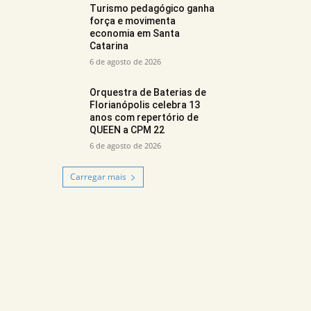
Turismo pedagógico ganha
força e movimenta
economia em Santa
Catarina
6 de agosto de 2026
Orquestra de Baterias de
Florianópolis celebra 13
anos com repertório de
QUEEN a CPM 22
6 de agosto de 2026
Carregar mais