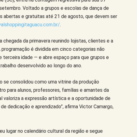
e setembro. Voltado a grupos e escolas de dança de
es abertas e gratuitas até 21 de agosto, que devem ser
ivalshoppingitaguacu.com.br/
.
 chegada da primavera reunindo lojistas, clientes e a
A programação é dividida em cinco categorias não
to e terceira idade — e abre espaço para que grupos e
rabalho desenvolvido ao longo do ano.
o se consolidou como uma vitrine da produção
ro para alunos, professores, famílias e amantes da
l valoriza a expressão artística e a oportunidade de
 de dedicação e aprendizado”, afirma Victor Camargo,
eu lugar no calendário cultural da região e segue