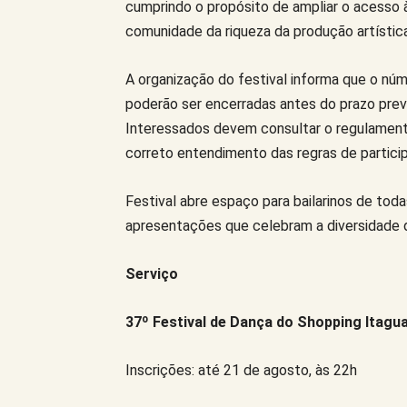
cumprindo o propósito de ampliar o acesso à
comunidade da riqueza da produção artística
A organização do festival informa que o núm
poderão ser encerradas antes do prazo prev
Interessados devem consultar o regulamento
correto entendimento das regras de partici
Festival abre espaço para bailarinos de todas
apresentações que celebram a diversidade d
Serviço
37º Festival de Dança do Shopping Itagu
Inscrições: até 21 de agosto, às 22h