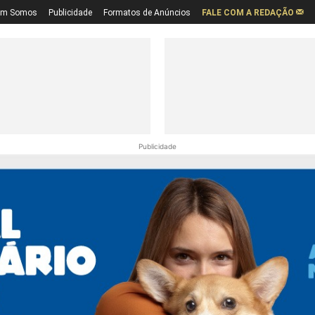
em Somos
Publicidade
Formatos de Anúncios
FALE COM A REDAÇÃO
Publicidade