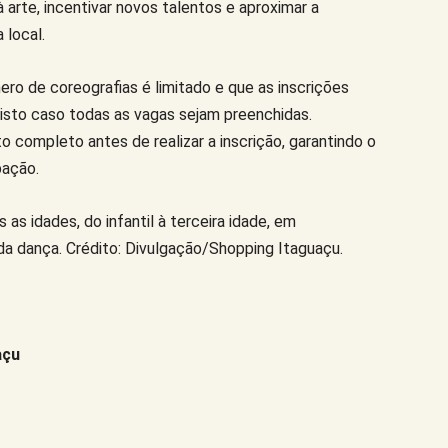
 arte, incentivar novos talentos e aproximar a
 local.
ero de coreografias é limitado e que as inscrições
isto caso todas as vagas sejam preenchidas.
 completo antes de realizar a inscrição, garantindo o
pação.
 as idades, do infantil à terceira idade, em
a dança. Crédito: Divulgação/Shopping Itaguaçu.
açu