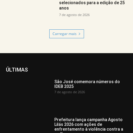
selecionados para a edição de 25
anos
7 de agosto de 2026
Carregar mais
ÚLTIMAS
São José comemora números do
IDEB 2025
7 de agosto de 2026
Prefeitura lança campanha Agosto
Lilás 2026 com ações de
enfrentamento à violência contra a