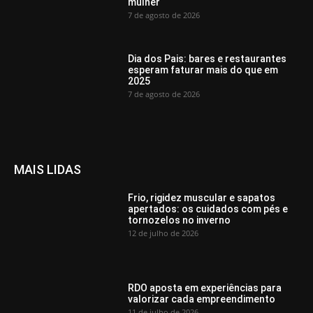
mulher
7 de agosto de 2026
Dia dos Pais: bares e restaurantes
esperam faturar mais do que em
2025
7 de agosto de 2026
MAIS LIDAS
Frio, rigidez muscular e sapatos
apertados: os cuidados com pés e
tornozelos no inverno
12 de julho de 2026
RDO aposta em experiências para
valorizar cada empreendimento
11 de julho de 2026