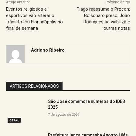
Artigo anterior
Próximo artigo
Eventos religiosos e
Tiago reassume o Procon;
esportivos vão alterar o
Bolsonaro preso; João
trânsito em Florianópolis no
Rodrigues se viabiliza e
final de semana
outras notas
Adriano Ribeiro
ARTIGOS RELACIONADOS
São José comemora números do IDEB
2025
7 de agosto de 2026
GERAL
Prefeitura lança campanha Agosto Lilás