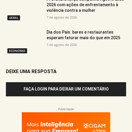
2026 com ações de enfrentamento à
violência contra a mulher
7 de agosto de 2026
GERAL
Dia dos Pais: bares e restaurantes
esperam faturar mais do que em 2025
7 de agosto de 2026
ECONOMIA
DEIXE UMA RESPOSTA
FAÇA LOGIN PARA DEIXAR UM COMENTÁRIO
Publicidade