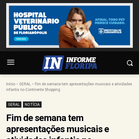
Início
GERAL
Fim de semana tem apresentações musicais e atividades
infantis no Continente Shopping
GERAL
NOTÍCIA
Fim de semana tem
apresentações musicais e