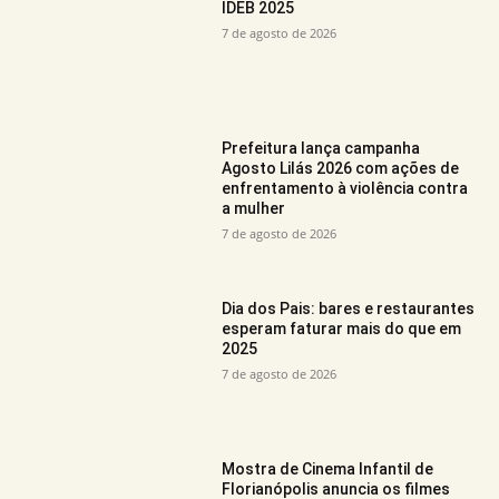
IDEB 2025
7 de agosto de 2026
Prefeitura lança campanha
Agosto Lilás 2026 com ações de
enfrentamento à violência contra
a mulher
7 de agosto de 2026
Dia dos Pais: bares e restaurantes
esperam faturar mais do que em
2025
7 de agosto de 2026
Mostra de Cinema Infantil de
Florianópolis anuncia os filmes