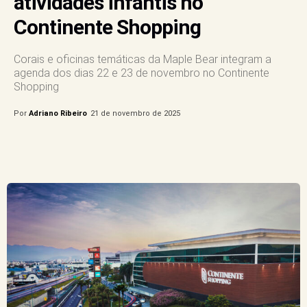
atividades infantis no
Continente Shopping
Corais e oficinas temáticas da Maple Bear integram a
agenda dos dias 22 e 23 de novembro no Continente
Shopping
Por
Adriano Ribeiro
21 de novembro de 2025