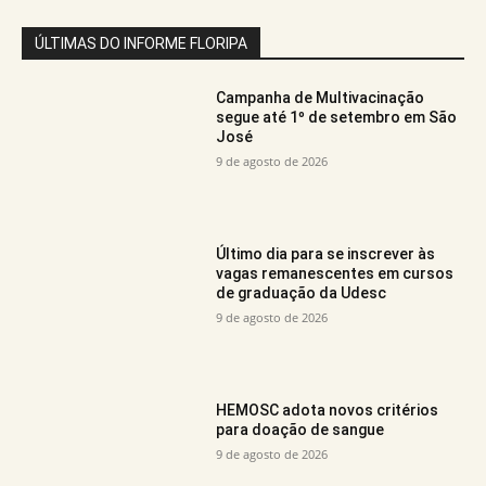
ÚLTIMAS DO INFORME FLORIPA
Campanha de Multivacinação
segue até 1º de setembro em São
José
9 de agosto de 2026
Último dia para se inscrever às
vagas remanescentes em cursos
de graduação da Udesc
9 de agosto de 2026
HEMOSC adota novos critérios
para doação de sangue
9 de agosto de 2026