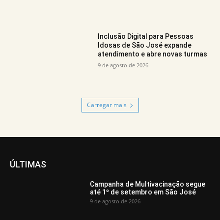
Inclusão Digital para Pessoas
Idosas de São José expande
atendimento e abre novas turmas
9 de agosto de 2026
Carregar mais
ÚLTIMAS
Campanha de Multivacinação segue
até 1º de setembro em São José
9 de agosto de 2026