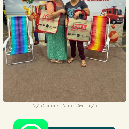
Ação Compre e Ganhe _ Divulgação