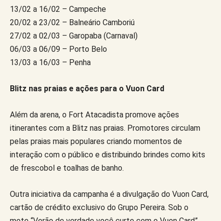
13/02 a 16/02 – Campeche
20/02 a 23/02 – Balneário Camboriú
27/02 a 02/03 – Garopaba (Carnaval)
06/03 a 06/09 – Porto Belo
13/03 a 16/03 – Penha
Blitz nas praias e ações para o Vuon Card
Além da arena, o Fort Atacadista promove ações
itinerantes com a Blitz nas praias. Promotores circulam
pelas praias mais populares criando momentos de
interação com o público e distribuindo brindes como kits
de frescobol e toalhas de banho.
Outra iniciativa da campanha é a divulgação do Vuon Card,
cartão de crédito exclusivo do Grupo Pereira. Sob o
mote “Verão de verdade você curte com o Vuon Card”,