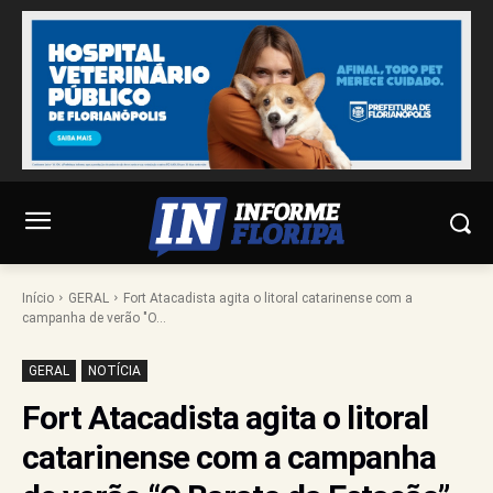
Início
GERAL
Fort Atacadista agita o litoral catarinense com a
campanha de verão "O...
GERAL
NOTÍCIA
Fort Atacadista agita o litoral
catarinense com a campanha