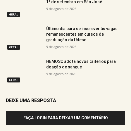
1º de setembro em São José
9 de agosto de 2026
GERAL
Último dia para se inscrever às vagas
remanescentes em cursos de
graduação da Udesc
9 de agosto de 2026
GERAL
HEMOSC adota novos critérios para
doação de sangue
9 de agosto de 2026
GERAL
DEIXE UMA RESPOSTA
FAÇA LOGIN PARA DEIXAR UM COMENTÁRIO