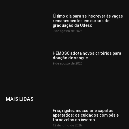
Último dia para se inscrever às vagas
remanescentes em cursos de
graduação da Udesc
9 de agosto de 2026
HEMOSC adota novos critérios para
doação de sangue
9 de agosto de 2026
MAIS LIDAS
Frio, rigidez muscular e sapatos
apertados: os cuidados com pés e
tornozelos no inverno
12 de julho de 2026