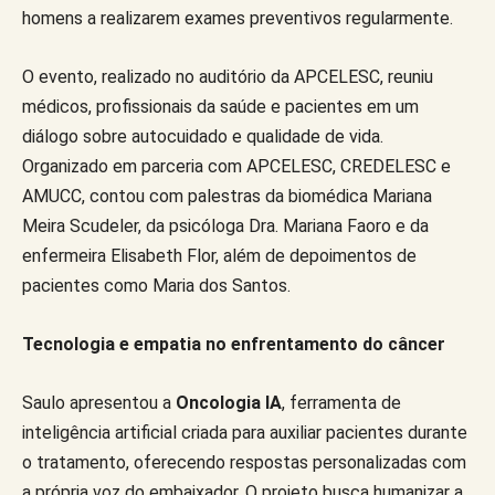
homens a realizarem exames preventivos regularmente.
O evento, realizado no auditório da APCELESC, reuniu
médicos, profissionais da saúde e pacientes em um
diálogo sobre autocuidado e qualidade de vida.
Organizado em parceria com APCELESC, CREDELESC e
AMUCC, contou com palestras da biomédica Mariana
Meira Scudeler, da psicóloga Dra. Mariana Faoro e da
enfermeira Elisabeth Flor, além de depoimentos de
pacientes como Maria dos Santos.
Tecnologia e empatia no enfrentamento do câncer
Saulo apresentou a
Oncologia IA
, ferramenta de
inteligência artificial criada para auxiliar pacientes durante
o tratamento, oferecendo respostas personalizadas com
a própria voz do embaixador. O projeto busca humanizar a