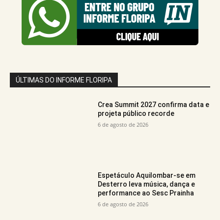
ÚLTIMAS DO INFORME FLORIPA
Crea Summit 2027 confirma data e
projeta público recorde
6 de agosto de 2026
Espetáculo Aquilombar-se em
Desterro leva música, dança e
performance ao Sesc Prainha
6 de agosto de 2026