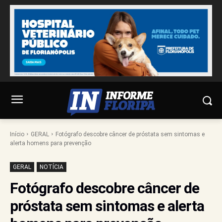
Início
GERAL
Fotógrafo descobre câncer de próstata sem sintomas e
alerta homens para prevenção
GERAL
NOTÍCIA
Fotógrafo descobre câncer de
próstata sem sintomas e alerta