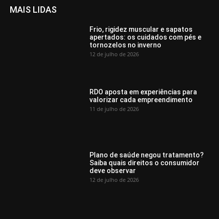
MAIS LIDAS
Frio, rigidez muscular e sapatos
apertados: os cuidados com pés e
tornozelos no inverno
12 de julho de 2026
RDO aposta em experiências para
valorizar cada empreendimento
11 de julho de 2026
Plano de saúde negou tratamento?
Saiba quais direitos o consumidor
deve observar
12 de julho de 2026