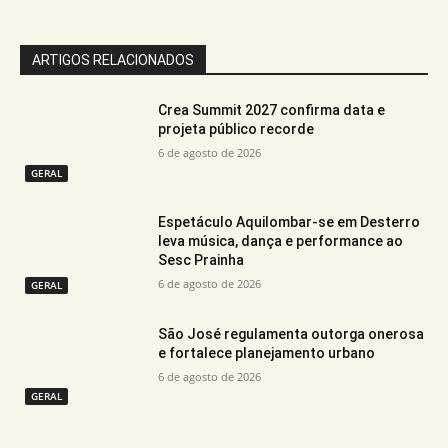
ARTIGOS RELACIONADOS
Crea Summit 2027 confirma data e
projeta público recorde
6 de agosto de 2026
GERAL
Espetáculo Aquilombar-se em Desterro
leva música, dança e performance ao
Sesc Prainha
6 de agosto de 2026
GERAL
São José regulamenta outorga onerosa
e fortalece planejamento urbano
6 de agosto de 2026
GERAL