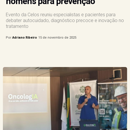
homens para prevenção
Evento da Celos reuniu especialistas e pacientes para
debater autocuidado, diagnóstico precoce e inovação no
tratamento
Por
Adriano Ribeiro
15 de novembro de 2025