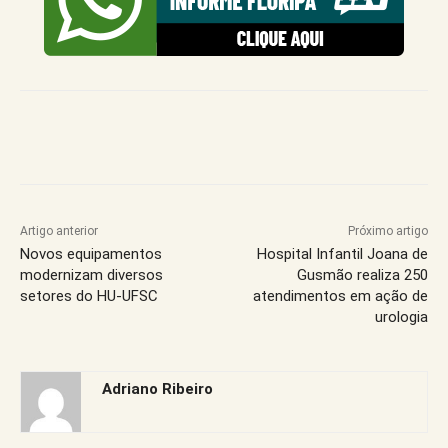
Artigo anterior
Próximo artigo
Novos equipamentos
Hospital Infantil Joana de
modernizam diversos
Gusmão realiza 250
setores do HU-UFSC
atendimentos em ação de
urologia
Adriano Ribeiro