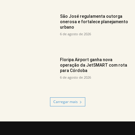
São José regulamenta outorga
onerosa e fortalece planejamento
urbano
6 de agosto de 2026
Floripa Airport ganha nova
operação da JetSMART com rota
para Córdoba
6 de agosto de 2026
Carregar mais