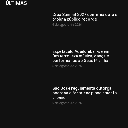
ÚLTIMAS
Crea Summit 2027 confirma data e
projeta público recorde
6 de agosto de 2026
Espetáculo Aquilombar-se em
Desterro leva música, dança e
performance ao Sesc Prainha
6 de agosto de 2026
São José regulamenta outorga
onerosa e fortalece planejamento
urbano
6 de agosto de 2026