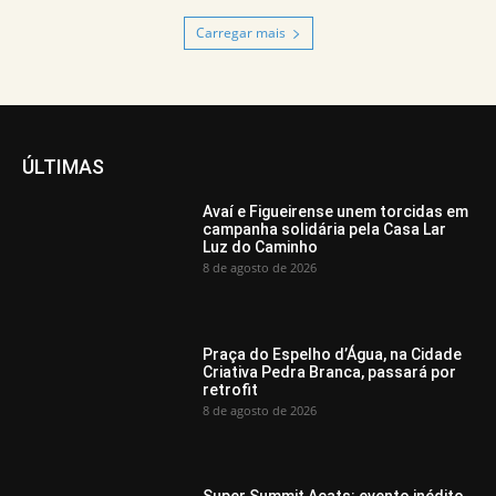
Carregar mais
ÚLTIMAS
Avaí e Figueirense unem torcidas em
campanha solidária pela Casa Lar
Luz do Caminho
8 de agosto de 2026
Praça do Espelho d’Água, na Cidade
Criativa Pedra Branca, passará por
retrofit
8 de agosto de 2026