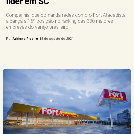
líder em SC
Companhia, que comanda redes como o Fort Atacadista,
alcança a 16ª posição no ranking das 300 maiores
empresas do varejo brasileiro
Por
Adriano Ribeiro
16 de agosto de 2024