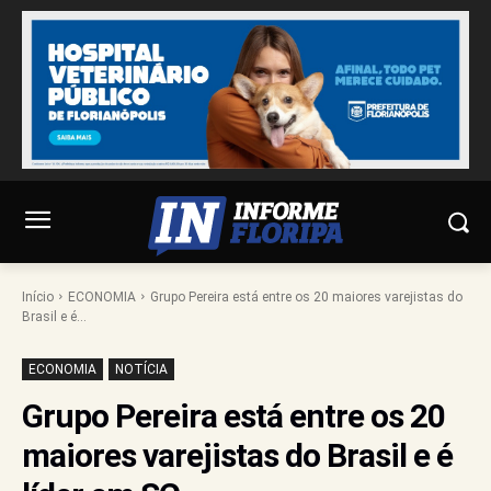
Início
ECONOMIA
Grupo Pereira está entre os 20 maiores varejistas do
Brasil e é...
ECONOMIA
NOTÍCIA
Grupo Pereira está entre os 20
maiores varejistas do Brasil e é