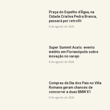
Praça do Espelho d’Água, na
Cidade Criativa Pedra Branca,
passará por retrofit
8 de agosto de 2026
Super Summit Acats: evento
inédito em Florianópolis sobre
inovação no varejo
8 de agosto de 2026
Compras de Dia dos Pais no Villa
Romana geram chances de
concorrer a duas BMW X1
8 de agosto de 2026