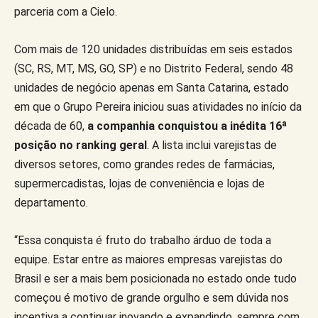
parceria com a Cielo.
Com mais de 120 unidades distribuídas em seis estados
(SC, RS, MT, MS, GO, SP) e no Distrito Federal, sendo 48
unidades de negócio apenas em Santa Catarina, estado
em que o Grupo Pereira iniciou suas atividades no início da
década de 60,
a companhia conquistou a inédita 16ª
posição no ranking geral
. A lista inclui varejistas de
diversos setores, como grandes redes de farmácias,
supermercadistas, lojas de conveniência e lojas de
departamento.
“Essa conquista é fruto do trabalho árduo de toda a
equipe. Estar entre as maiores empresas varejistas do
Brasil e ser a mais bem posicionada no estado onde tudo
começou é motivo de grande orgulho e sem dúvida nos
incentiva a continuar inovando e expandindo, sempre com