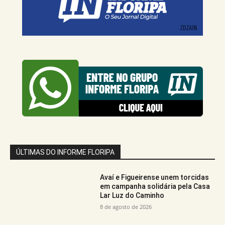
ÚLTIMAS DO INFORME FLORIPA
Avaí e Figueirense unem torcidas
em campanha solidária pela Casa
Lar Luz do Caminho
8 de agosto de 2026