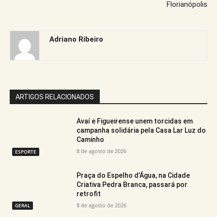
Florianópolis
Adriano Ribeiro
ARTIGOS RELACIONADOS
Avaí e Figueirense unem torcidas em
campanha solidária pela Casa Lar Luz do
Caminho
8 de agosto de 2026
ESPORTE
Praça do Espelho d’Água, na Cidade
Criativa Pedra Branca, passará por
retrofit
8 de agosto de 2026
GERAL