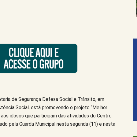
etaria de Segurança Defesa Social e Trânsito, em
stência Social, está promovendo o projeto “Melhor
 aos idosos que participam das atividades do Centro
izado pela Guarda Municipal nesta segunda (11) e nesta