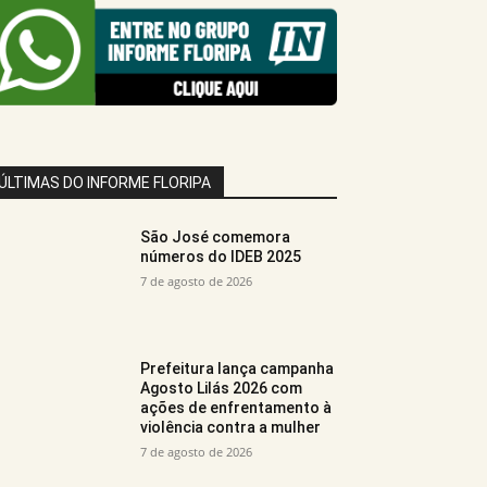
ÚLTIMAS DO INFORME FLORIPA
São José comemora
números do IDEB 2025
7 de agosto de 2026
Prefeitura lança campanha
Agosto Lilás 2026 com
ações de enfrentamento à
violência contra a mulher
7 de agosto de 2026