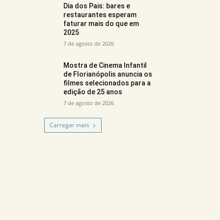
Dia dos Pais: bares e
restaurantes esperam
faturar mais do que em
2025
7 de agosto de 2026
Mostra de Cinema Infantil
de Florianópolis anuncia os
filmes selecionados para a
edição de 25 anos
7 de agosto de 2026
Carregar mais