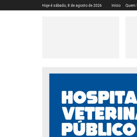
Hoje é sábado, 8 de agosto de 2026
Início
Quem 