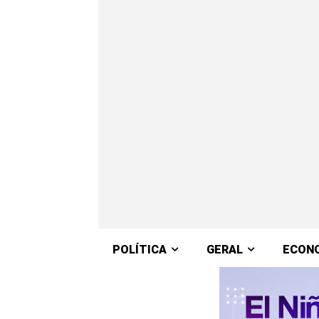
POLÍTICA
GERAL
ECON