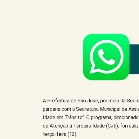
Compartilhe este Artigo
A Prefeitura de São José, por meio da Secr
parceria com a Secretaria Municipal de Assi
Idade em Trânsito”. O programa, direcionado
de Atenção à Terceira Idade (Cati), foi real
terça-feira (12).