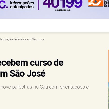
de direção defensiva em São José
recebem curso de
em São José
ove palestras no Cati com orientações e