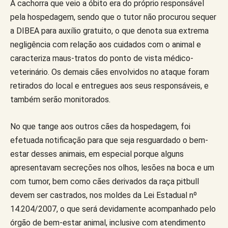
A cachorra que veio a óbito era do próprio responsável
pela hospedagem, sendo que o tutor não procurou sequer
a DIBEA para auxílio gratuito, o que denota sua extrema
negligência com relação aos cuidados com o animal e
caracteriza maus-tratos do ponto de vista médico-
veterinário. Os demais cães envolvidos no ataque foram
retirados do local e entregues aos seus responsáveis, e
também serão monitorados.
No que tange aos outros cães da hospedagem, foi
efetuada notificação para que seja resguardado o bem-
estar desses animais, em especial porque alguns
apresentavam secreções nos olhos, lesões na boca e um
com tumor, bem como cães derivados da raça pitbull
devem ser castrados, nos moldes da Lei Estadual nº
14.204/2007, o que será devidamente acompanhado pelo
órgão de bem-estar animal, inclusive com atendimento