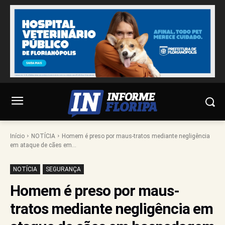
Início
NOTÍCIA
Homem é preso por maus-tratos mediante negligência
em ataque de cães em...
NOTÍCIA
SEGURANÇA
Homem é preso por maus-
tratos mediante negligência em