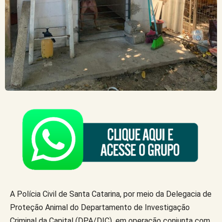
A Polícia Civil de Santa Catarina, por meio da Delegacia de
Proteção Animal do Departamento de Investigação
Criminal da Capital (DPA/DIC), em operação conjunta com