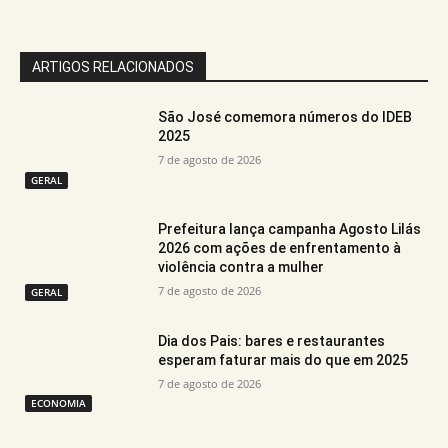
ARTIGOS RELACIONADOS
São José comemora números do IDEB
2025
7 de agosto de 2026
GERAL
Prefeitura lança campanha Agosto Lilás
2026 com ações de enfrentamento à
violência contra a mulher
7 de agosto de 2026
GERAL
Dia dos Pais: bares e restaurantes
esperam faturar mais do que em 2025
7 de agosto de 2026
ECONOMIA