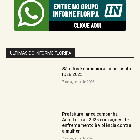
ÚLTIMAS DO INFORME FLORIPA
São José comemora números do
IDEB 2025
7 de agosto de 2026
Prefeitura lança campanha
Agosto Lilás 2026 com ações de
enfrentamento à violência contra
a mulher
7 de agosto de 2026