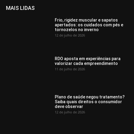
MAIS LIDAS
Frio, rigidez muscular e sapatos
apertados: os cuidados com pés e
tornozelos no inverno
12 de julho de 2026
RDO aposta em experiências para
valorizar cada empreendimento
11 de julho de 2026
Plano de saúde negou tratamento?
Saiba quais direitos o consumidor
deve observar
12 de julho de 2026