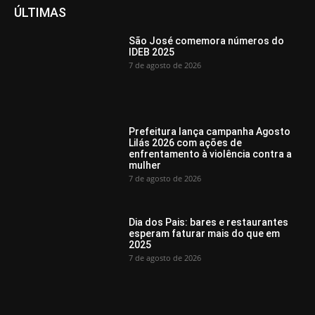
ÚLTIMAS
São José comemora números do
IDEB 2025
7 de agosto de 2026
Prefeitura lança campanha Agosto
Lilás 2026 com ações de
enfrentamento à violência contra a
mulher
7 de agosto de 2026
Dia dos Pais: bares e restaurantes
esperam faturar mais do que em
2025
7 de agosto de 2026