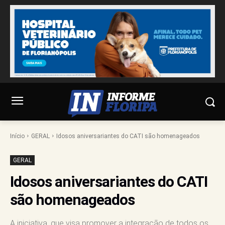
Início
GERAL
Idosos aniversariantes do CATI são homenageados
GERAL
Idosos aniversariantes do CATI
são homenageados
A iniciativa, que visa promover a integração de todos os