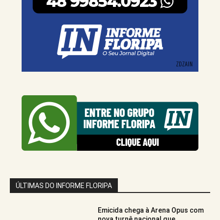
ÚLTIMAS DO INFORME FLORIPA
Emicida chega à Arena Opus com
nova turnê nacional que