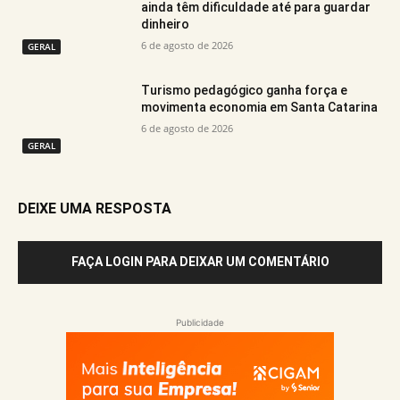
ainda têm dificuldade até para guardar
dinheiro
6 de agosto de 2026
GERAL
Turismo pedagógico ganha força e
movimenta economia em Santa Catarina
6 de agosto de 2026
GERAL
DEIXE UMA RESPOSTA
FAÇA LOGIN PARA DEIXAR UM COMENTÁRIO
Publicidade