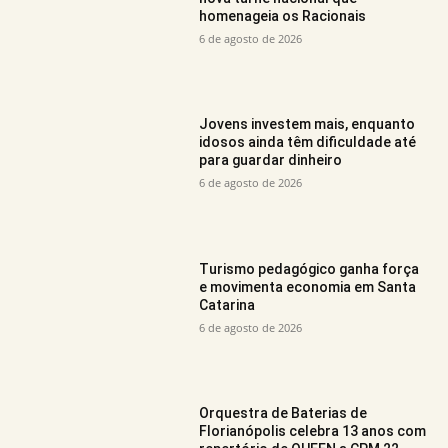
homenageia os Racionais
6 de agosto de 2026
Jovens investem mais, enquanto
idosos ainda têm dificuldade até
para guardar dinheiro
6 de agosto de 2026
Turismo pedagógico ganha força
e movimenta economia em Santa
Catarina
6 de agosto de 2026
Orquestra de Baterias de
Florianópolis celebra 13 anos com