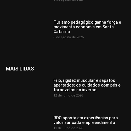
Turismo pedagógico ganha força e
movimenta economia em Santa
Catarina
6 de agosto de 2026
MAIS LIDAS
Frio, rigidez muscular e sapatos
apertados: os cuidados com pés e
tornozelos no inverno
12 de julho de 2026
RDO aposta em experiências para
valorizar cada empreendimento
11 de julho de 2026