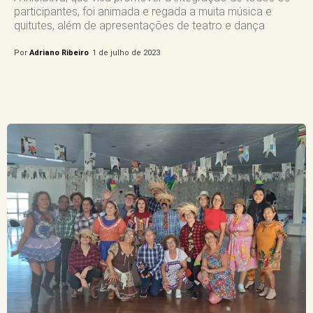
participantes, foi animada e regada a muita música e
quitutes, além de apresentações de teatro e dança
Por
Adriano Ribeiro
1 de julho de 2023