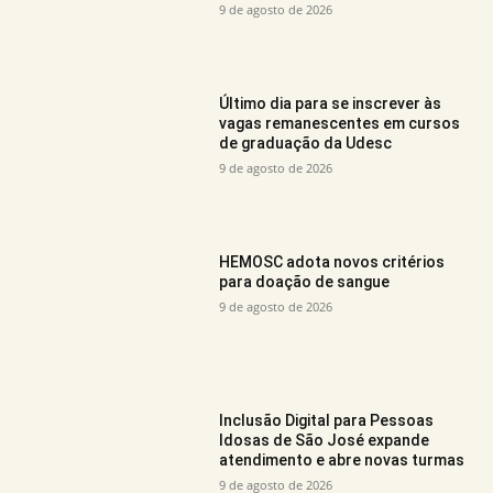
9 de agosto de 2026
Último dia para se inscrever às
vagas remanescentes em cursos
de graduação da Udesc
9 de agosto de 2026
HEMOSC adota novos critérios
para doação de sangue
9 de agosto de 2026
Inclusão Digital para Pessoas
Idosas de São José expande
atendimento e abre novas turmas
9 de agosto de 2026