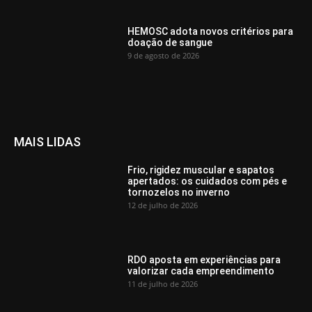
HEMOSC adota novos critérios para
doação de sangue
9 de agosto de 2026
MAIS LIDAS
Frio, rigidez muscular e sapatos
apertados: os cuidados com pés e
tornozelos no inverno
12 de julho de 2026
RDO aposta em experiências para
valorizar cada empreendimento
11 de julho de 2026