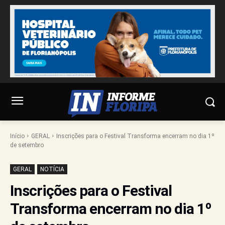
Início
GERAL
Inscrições para o Festival Transforma encerram no dia 1º
de setembro
GERAL
NOTÍCIA
Inscrições para o Festival
Transforma encerram no dia 1º