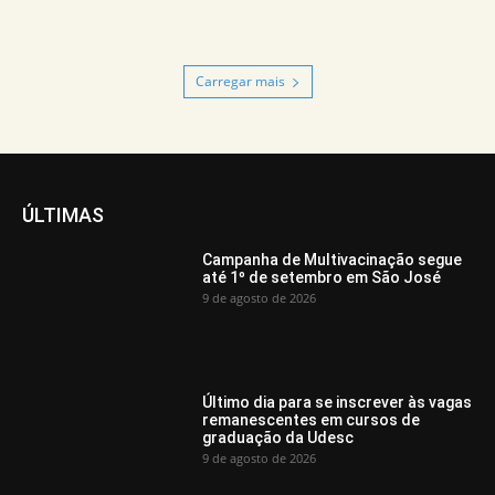
Carregar mais
ÚLTIMAS
Campanha de Multivacinação segue
até 1º de setembro em São José
9 de agosto de 2026
Último dia para se inscrever às vagas
remanescentes em cursos de
graduação da Udesc
9 de agosto de 2026