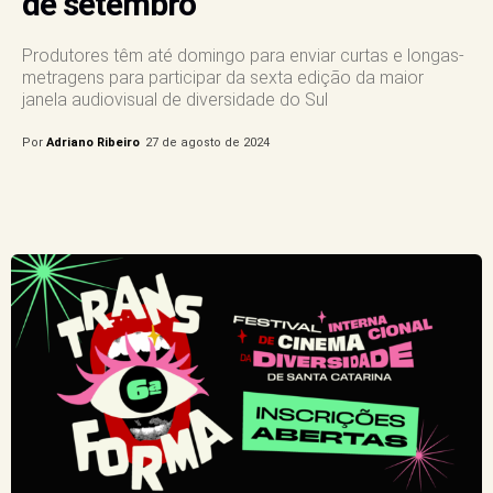
de setembro
Produtores têm até domingo para enviar curtas e longas-
metragens para participar da sexta edição da maior
janela audiovisual de diversidade do Sul
Por
Adriano Ribeiro
27 de agosto de 2024