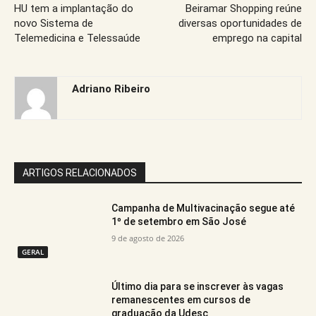
HU tem a implantação do
Beiramar Shopping reúne
novo Sistema de
diversas oportunidades de
Telemedicina e Telessaúde
emprego na capital
Adriano Ribeiro
ARTIGOS RELACIONADOS
Campanha de Multivacinação segue até
1º de setembro em São José
9 de agosto de 2026
GERAL
Último dia para se inscrever às vagas
remanescentes em cursos de
graduação da Udesc