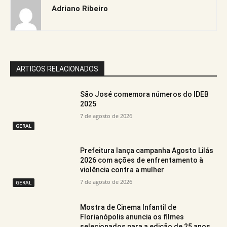
Adriano Ribeiro
ARTIGOS RELACIONADOS
São José comemora números do IDEB
2025
7 de agosto de 2026
GERAL
Prefeitura lança campanha Agosto Lilás
2026 com ações de enfrentamento à
violência contra a mulher
7 de agosto de 2026
GERAL
Mostra de Cinema Infantil de
Florianópolis anuncia os filmes
selecionados para a edição de 25 anos