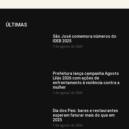
ÚLTIMAS
São José comemora números do
IDEB 2025
7 de agosto de 2026
Prefeitura lança campanha Agosto
Lilás 2026 com ações de
enfrentamento à violência contra a
mulher
7 de agosto de 2026
Dia dos Pais: bares e restaurantes
esperam faturar mais do que em
2025
7 de agosto de 2026