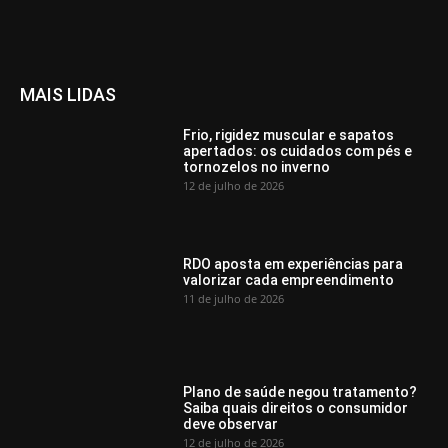
MAIS LIDAS
Frio, rigidez muscular e sapatos
apertados: os cuidados com pés e
tornozelos no inverno
12 de julho de 2026
RDO aposta em experiências para
valorizar cada empreendimento
11 de julho de 2026
Plano de saúde negou tratamento?
Saiba quais direitos o consumidor
deve observar
12 de julho de 2026