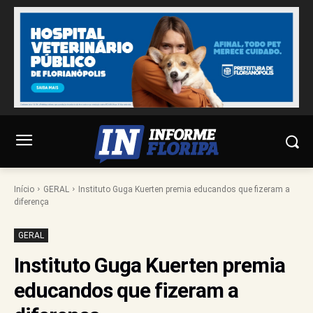
Início
GERAL
Instituto Guga Kuerten premia educandos que fizeram a
diferença
GERAL
Instituto Guga Kuerten premia
educandos que fizeram a