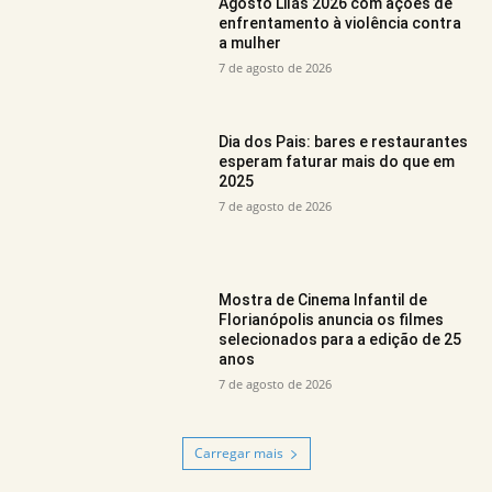
Agosto Lilás 2026 com ações de
enfrentamento à violência contra
a mulher
7 de agosto de 2026
Dia dos Pais: bares e restaurantes
esperam faturar mais do que em
2025
7 de agosto de 2026
Mostra de Cinema Infantil de
Florianópolis anuncia os filmes
selecionados para a edição de 25
anos
7 de agosto de 2026
Carregar mais