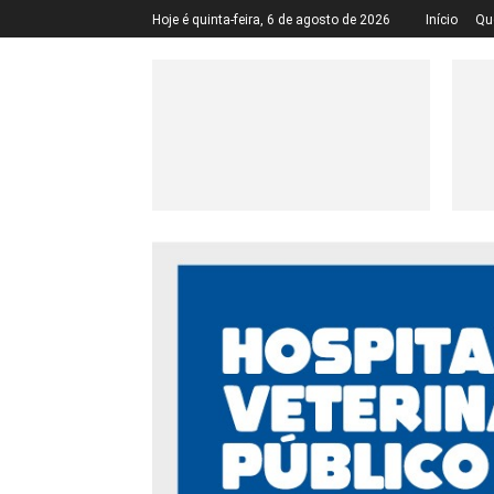
Hoje é quinta-feira, 6 de agosto de 2026
Início
Qu