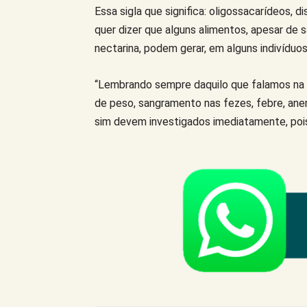
Essa sigla que significa: oligossacarídeos, 
quer dizer que alguns alimentos, apesar de 
nectarina, podem gerar, em alguns indivídu
“Lembrando sempre daquilo que falamos na 
de peso, sangramento nas fezes, febre, anem
sim devem investigados imediatamente, poi