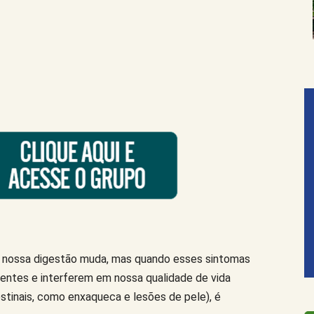
ue nossa digestão muda, mas quando esses sintomas
entes e interferem em nossa qualidade de vida
estinais, como enxaqueca e lesões de pele), é