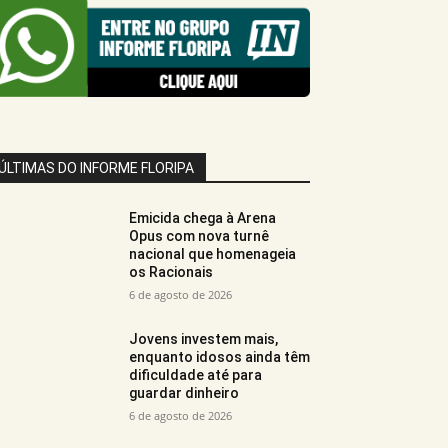
ÚLTIMAS DO INFORME FLORIPA
Emicida chega à Arena
Opus com nova turnê
nacional que homenageia
os Racionais
6 de agosto de 2026
Jovens investem mais,
enquanto idosos ainda têm
dificuldade até para
guardar dinheiro
6 de agosto de 2026