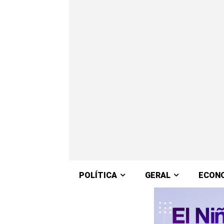
POLÍTICA
GERAL
ECON