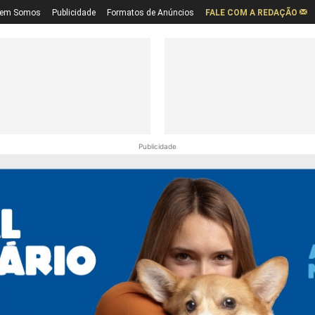
em Somos
Publicidade
Formatos de Anúncios
FALE COM A REDAÇÃO
Publicidade