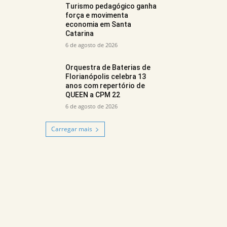
Turismo pedagógico ganha
força e movimenta
economia em Santa
Catarina
6 de agosto de 2026
Orquestra de Baterias de
Florianópolis celebra 13
anos com repertório de
QUEEN a CPM 22
6 de agosto de 2026
Carregar mais