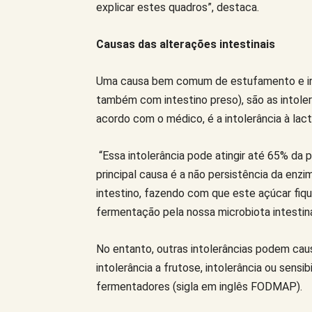
explicar estes quadros”, destaca.
Causas das alterações intestinais
Uma causa bem comum de estufamento e int
também com intestino preso), são as intoler
acordo com o médico, é a intolerância à lact
“Essa intolerância pode atingir até 65% da 
principal causa é a não persistência da enz
intestino, fazendo com que este açúcar fiqu
fermentação pela nossa microbiota intestinal
No entanto, outras intolerâncias podem cau
intolerância a frutose, intolerância ou sensi
fermentadores (sigla em inglês FODMAP).