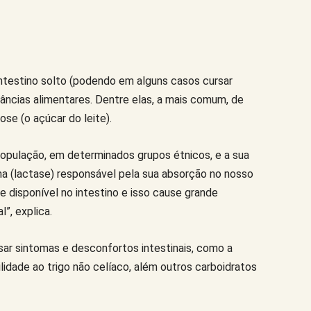
estino solto (podendo em alguns casos cursar
âncias alimentares. Dentre elas, a mais comum, de
ose (o açúcar do leite).
população, em determinados grupos étnicos, e a sua
ima (lactase) responsável pela sua absorção no nosso
e disponível no intestino e isso cause grande
”, explica.
sar sintomas e desconfortos intestinais, como a
bilidade ao trigo não celíaco, além outros carboidratos