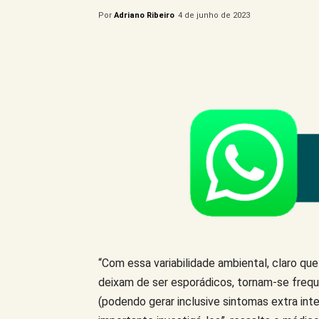
Por
Adriano Ribeiro
4 de junho de 2023
Compartilhe este Artigo
“Com essa variabilidade ambiental, claro q
deixam de ser esporádicos, tornam-se frequ
(podendo gerar inclusive sintomas extra int