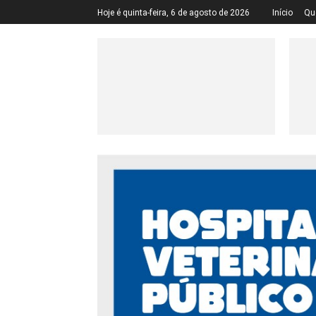
Hoje é quinta-feira, 6 de agosto de 2026
Início
Qu