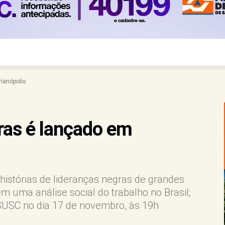
rianópolis
gras é lançado em
 histórias de lideranças negras de grandes
m uma análise social do trabalho no Brasil;
SUSC no dia 17 de novembro, às 19h