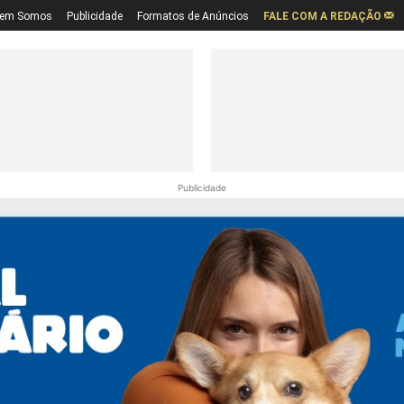
em Somos
Publicidade
Formatos de Anúncios
FALE COM A REDAÇÃO
Publicidade