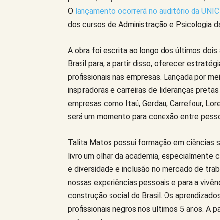
O
lançamento ocorrerá no auditório da UN
dos cursos de Administração e Psicologia da
A obra foi escrita ao longo dos últimos dois 
Brasil para, a partir disso, oferecer estrat
profissionais nas empresas. Lançada por meio
inspiradoras e carreiras de lideranças pret
empresas como Itaú, Gerdau, Carrefour, Lore
será um momento para conexão entre pesso
Talita Matos possui formação em ciências s
livro um olhar da academia, especialmente 
e diversidade e inclusão no mercado de traba
nossas experiências pessoais e para a vivê
construção social do Brasil. Os aprendizad
profissionais negros nos ultimos 5 anos. A 