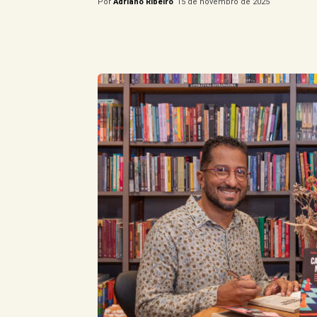
Por
Adriano Ribeiro
15 de novembro de 2025
Compartilhe este Artigo