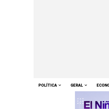
POLÍTICA
GERAL
ECON