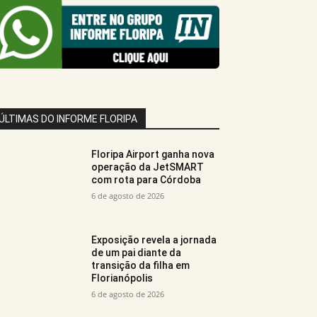
ÚLTIMAS DO INFORME FLORIPA
Floripa Airport ganha nova
operação da JetSMART
com rota para Córdoba
6 de agosto de 2026
Exposição revela a jornada
de um pai diante da
transição da filha em
Florianópolis
6 de agosto de 2026