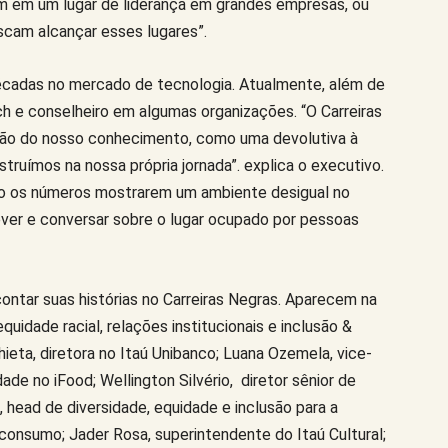
m em um lugar de liderança em grandes empresas, ou
cam alcançar esses lugares”.
écadas no mercado de tecnologia. Atualmente, além de
h e conselheiro em algumas organizações. “O Carreiras
o do nosso conhecimento, como uma devolutiva à
ruímos na nossa própria jornada”. explica o executivo.
to os números mostrarem um ambiente desigual no
ever e conversar sobre o lugar ocupado por pessoas
ontar suas histórias no Carreiras Negras. Aparecem na
quidade racial, relações institucionais e inclusão &
hieta, diretora no Itaú Unibanco; Luana Ozemela, vice-
ade no iFood; Wellington Silvério, diretor sênior de
 head de diversidade, equidade e inclusão para a
consumo; Jader Rosa, superintendente do Itaú Cultural;