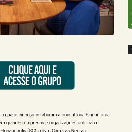
há quase cinco anos abriram a consultoria Singuê para
o em grandes empresas e organizações públicas e
orianópolis (SC), o livro Carreiras Negras.