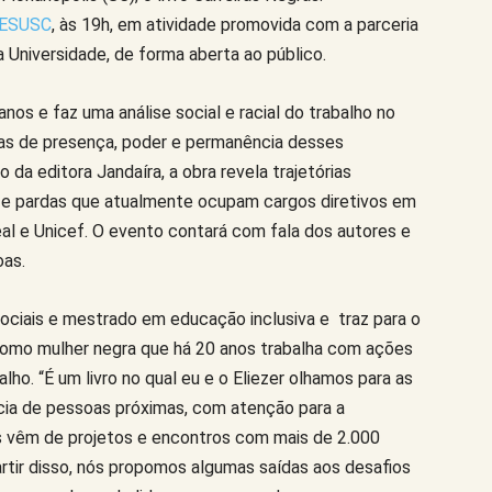
ICESUSC
, às 19h, em atividade promovida com a parceria
 Universidade, de forma aberta ao público.
anos e faz uma análise social e racial do trabalho no
égias de presença, poder e permanência desses
 da editora Jandaíra, a obra revela trajetórias
as e pardas que atualmente ocupam cargos diretivos em
al e Unicef. O evento contará com fala dos autores e
as.
ociais e mestrado em educação inclusiva e traz para o
como mulher negra que há 20 anos trabalha com ações
lho. “É um livro no qual eu e o Eliezer olhamos para as
ncia de pessoas próximas, com atenção para a
os vêm de projetos e encontros com mais de 2.000
partir disso, nós propomos algumas saídas aos desafios