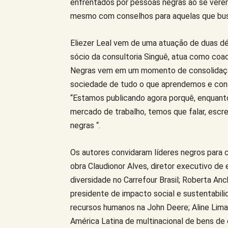
enfrentados por pessoas negras ao se vere
mesmo com conselhos para aquelas que bus
Eliezer Leal vem de uma atuação de duas d
sócio da consultoria Singuê, atua como coac
Negras vem em um momento de consolidaçã
sociedade de tudo o que aprendemos e const
“Estamos publicando agora porquê, enquan
mercado de trabalho, temos que falar, escr
negras “.
Os autores convidaram líderes negros para c
obra Claudionor Alves, diretor executivo de e
diversidade no Carrefour Brasil; Roberta Anc
presidente de impacto social e sustentabilid
recursos humanos na John Deere; Aline Lima,
América Latina de multinacional de bens de 