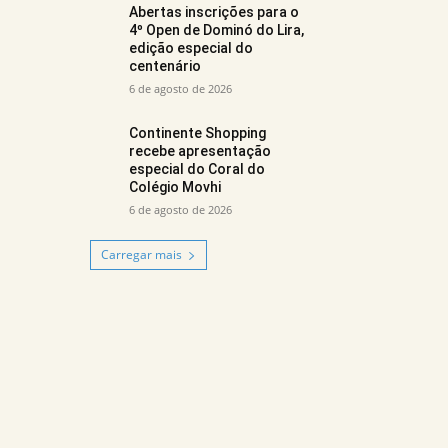
Abertas inscrições para o
4º Open de Dominó do Lira,
edição especial do
centenário
6 de agosto de 2026
Continente Shopping
recebe apresentação
especial do Coral do
Colégio Movhi
6 de agosto de 2026
Carregar mais