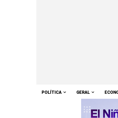
POLÍTICA
GERAL
ECON