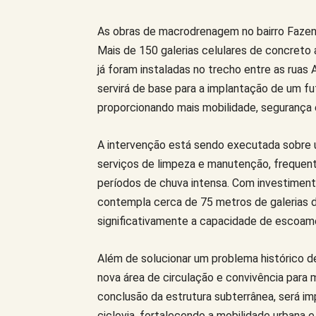
As obras de macrodrenagem no bairro Faze
Mais de 150 galerias celulares de concreto
já foram instaladas no trecho entre as ruas 
servirá de base para a implantação de um fu
proporcionando mais mobilidade, segurança e
A intervenção está sendo executada sobre 
serviços de limpeza e manutenção, frequen
períodos de chuva intensa. Com investiment
contempla cerca de 75 metros de galerias d
significativamente a capacidade de escoam
Além de solucionar um problema histórico d
nova área de circulação e convivência para 
conclusão da estrutura subterrânea, será i
ciclovia, fortalecendo a mobilidade urbana