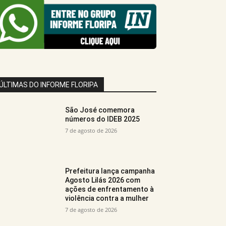
ÚLTIMAS DO INFORME FLORIPA
São José comemora
números do IDEB 2025
7 de agosto de 2026
Prefeitura lança campanha
Agosto Lilás 2026 com
ações de enfrentamento à
violência contra a mulher
7 de agosto de 2026