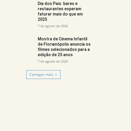
Dia dos Pais: bares e
restaurantes esperam
faturar mais do que em
2025
7 de agosto de 2026
Mostra de Cinema Infantil
de Florianópolis anuncia os
filmes selecionados para a
edição de 25 anos
7 de agosto de 2026
Carregar mais