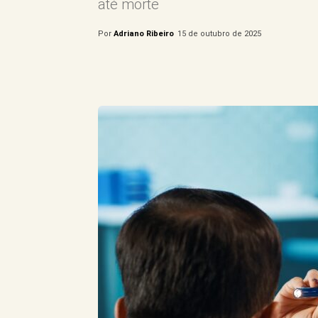
até morte
Por
Adriano Ribeiro
15 de outubro de 2025
Compartilhe este Artigo