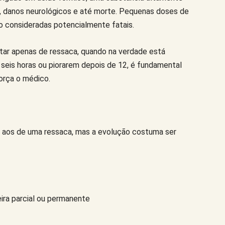
el, danos neurológicos e até morte. Pequenas doses de
são consideradas potencialmente fatais.
star apenas de ressaca, quando na verdade está
 seis horas ou piorarem depois de 12, é fundamental
orça o médico.
s aos de uma ressaca, mas a evolução costuma ser
ira parcial ou permanente