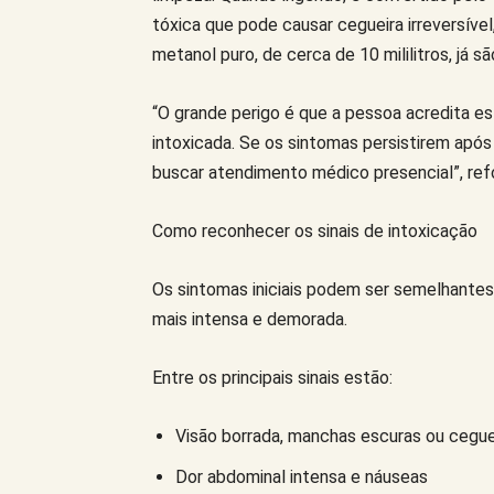
tóxica que pode causar cegueira irreversív
metanol puro, de cerca de 10 mililitros, já 
“O grande perigo é que a pessoa acredita e
intoxicada. Se os sintomas persistirem após
buscar atendimento médico presencial”, ref
Como reconhecer os sinais de intoxicação
Os sintomas iniciais podem ser semelhante
mais intensa e demorada.
Entre os principais sinais estão:
Visão borrada, manchas escuras ou cegue
Dor abdominal intensa e náuseas