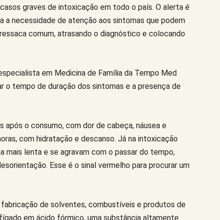
casos graves de intoxicação em todo o país. O alerta é
a a necessidade de atenção aos sintomas que podem
ressaca comum, atrasando o diagnóstico e colocando
, especialista em Medicina de Família da Tempo Med
ar o tempo de duração dos sintomas e a presença de
as após o consumo, com dor de cabeça, náusea e
oras, com hidratação e descanso. Já na intoxicação
a mais lenta e se agravam com o passar do tempo,
esorientação. Esse é o sinal vermelho para procurar um
na fabricação de solventes, combustíveis e produtos de
o fígado em ácido fórmico, uma substância altamente