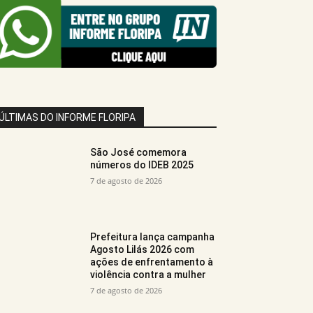
ÚLTIMAS DO INFORME FLORIPA
São José comemora
números do IDEB 2025
7 de agosto de 2026
Prefeitura lança campanha
Agosto Lilás 2026 com
ações de enfrentamento à
violência contra a mulher
7 de agosto de 2026