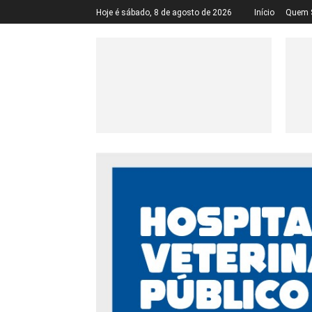
Hoje é sábado, 8 de agosto de 2026
Início
Quem 