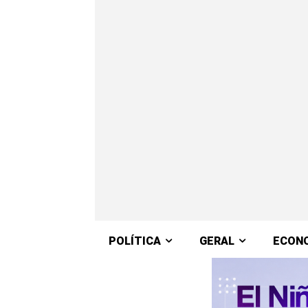
POLÍTICA
GERAL
ECON