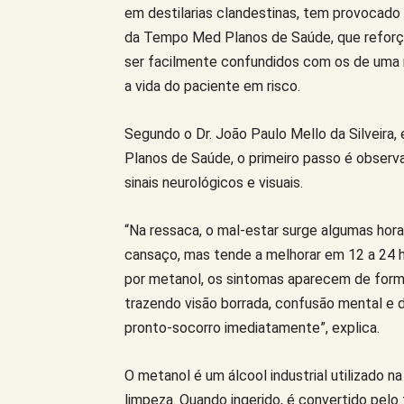
em destilarias clandestinas, tem provocado 
da Tempo Med Planos de Saúde, que reforç
ser facilmente confundidos com os de uma 
a vida do paciente em risco.
Segundo o Dr. João Paulo Mello da Silveira
Planos de Saúde, o primeiro passo é observ
sinais neurológicos e visuais.
“Na ressaca, o mal-estar surge algumas hor
cansaço, mas tende a melhorar em 12 a 24 h
por metanol, os sintomas aparecem de form
trazendo visão borrada, confusão mental e d
pronto-socorro imediatamente”, explica.
O metanol é um álcool industrial utilizado 
limpeza. Quando ingerido, é convertido pel