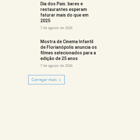
Dia dos Pais: bares e
restaurantes esperam
faturar mais do que em
2025
7 de agosto de 2026
Mostra de Cinema Infantil
de Florianópolis anuncia os
filmes selecionados para a
edição de 25 anos
7 de agosto de 2026
Carregar mais