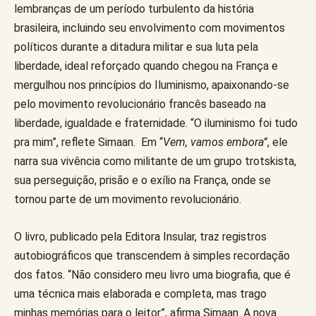
lembranças de um período turbulento da história
brasileira, incluindo seu envolvimento com movimentos
políticos durante a ditadura militar e sua luta pela
liberdade, ideal reforçado quando chegou na França e
mergulhou nos princípios do Iluminismo, apaixonando-se
pelo movimento revolucionário francês baseado na
liberdade, igualdade e fraternidade. “O iluminismo foi tudo
pra mim”, reflete Simaan. Em “
Vem, vamos embora”
, ele
narra sua vivência como militante de um grupo trotskista,
sua perseguição, prisão e o exílio na França, onde se
tornou parte de um movimento revolucionário.
O livro, publicado pela Editora Insular, traz registros
autobiográficos que transcendem à simples recordação
dos fatos. “Não considero meu livro uma biografia, que é
uma técnica mais elaborada e completa, mas trago
minhas memórias para o leitor”, afirma Simaan. A nova