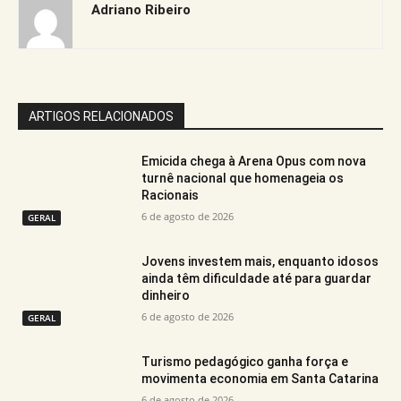
Adriano Ribeiro
ARTIGOS RELACIONADOS
Emicida chega à Arena Opus com nova
turnê nacional que homenageia os
Racionais
6 de agosto de 2026
GERAL
Jovens investem mais, enquanto idosos
ainda têm dificuldade até para guardar
dinheiro
6 de agosto de 2026
GERAL
Turismo pedagógico ganha força e
movimenta economia em Santa Catarina
6 de agosto de 2026