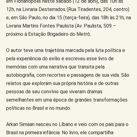
em Florianópolis neste sábado (12 de abril), das 10h às
12h, na Livraria Desterrados (Rua Tiradentes, 204, centro)
e, em São Paulo, no dia 15 (terça-feira), das 18h às 21h, na
Livraria Martins Fontes Paulista (Av. Paulista, 509 –
próximo à Estação Brigadeiro do Metrô.
O autor teve uma trajetória marcada pela luta política e
pela experiência do exílio e escreveu esse livro de
memórias com uma narrativa que transita pela
autobiografia, com recortes e passagens de sua vida. São
relatos que exploram sua própria história e de outras
pessoas de seu convívio que viveram dramas
semelhantes em uma época de grandes transformações
políticas no Brasil e no mundo.
Arkan Simaan nasceu no Líbano e veio com os pais para o
Brasil na primeira infância. No livro, ele compartilha