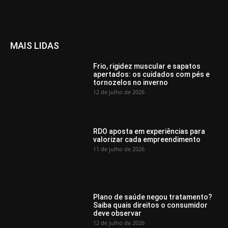
MAIS LIDAS
Frio, rigidez muscular e sapatos
apertados: os cuidados com pés e
tornozelos no inverno
12 de julho de 2026
RDO aposta em experiências para
valorizar cada empreendimento
11 de julho de 2026
Plano de saúde negou tratamento?
Saiba quais direitos o consumidor
deve observar
12 de julho de 2026