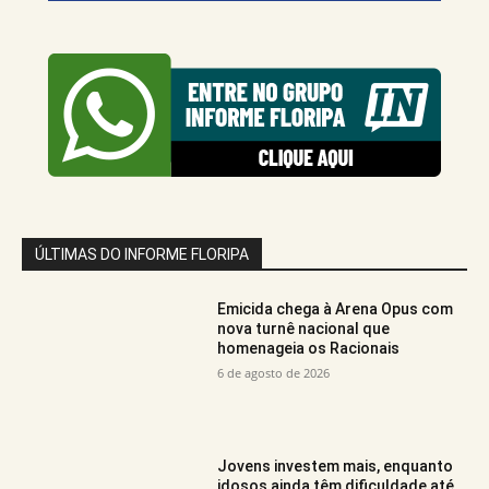
ÚLTIMAS DO INFORME FLORIPA
Emicida chega à Arena Opus com
nova turnê nacional que
homenageia os Racionais
6 de agosto de 2026
Jovens investem mais, enquanto
idosos ainda têm dificuldade até