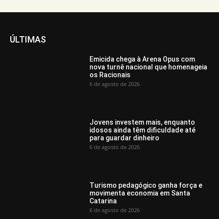
ÚLTIMAS
Emicida chega à Arena Opus com
nova turnê nacional que homenageia
os Racionais
6 de agosto de 2026
Jovens investem mais, enquanto
idosos ainda têm dificuldade até
para guardar dinheiro
6 de agosto de 2026
Turismo pedagógico ganha força e
movimenta economia em Santa
Catarina
6 de agosto de 2026