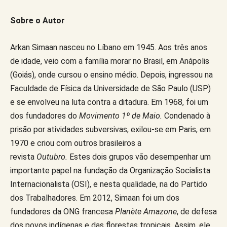
Sobre o Autor
Arkan Simaan nasceu no Líbano em 1945. Aos três anos
de idade, veio com a família morar no Brasil, em Anápolis
(Goiás), onde cursou o ensino médio. Depois, ingressou na
Faculdade de Física da Universidade de São Paulo (USP)
e se envolveu na luta contra a ditadura. Em 1968, foi um
dos fundadores do
Movimento 1º de Maio.
Condenado à
prisão por atividades subversivas, exilou-se em Paris, em
1970 e criou com outros brasileiros a
revista
Outubro.
Estes dois grupos vão desempenhar um
importante papel na fundação da Organização Socialista
Internacionalista (OSI), e nesta qualidade, na do Partido
dos Trabalhadores. Em 2012, Simaan foi um dos
fundadores da ONG francesa
Planète Amazone
, de defesa
dos povos indígenas e das florestas tropicais. Assim, ele