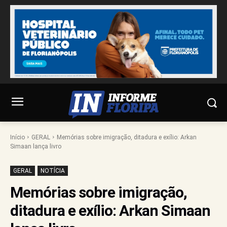
Início
GERAL
Memórias sobre imigração, ditadura e exílio: Arkan
Simaan lança livro
GERAL
NOTÍCIA
Memórias sobre imigração,
ditadura e exílio: Arkan Simaan