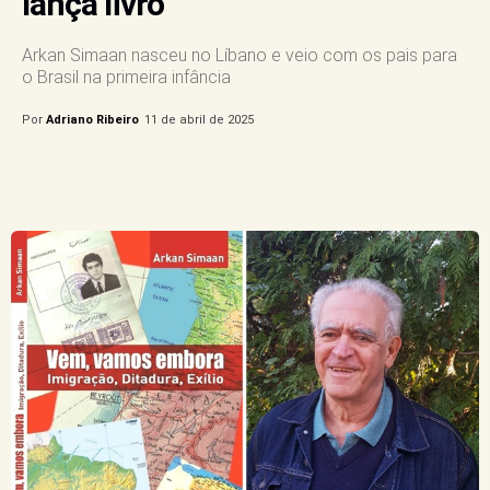
lança livro
Arkan Simaan nasceu no Líbano e veio com os pais para
o Brasil na primeira infância
Por
Adriano Ribeiro
11 de abril de 2025