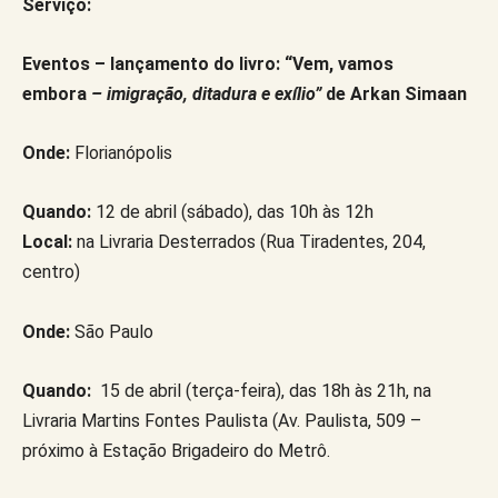
Serviço:
Eventos – lançamento do livro: “Vem, vamos
embora
– imigração, ditadura e exílio”
de Arkan Simaan
Onde:
Florianópolis
Quando:
12 de abril (sábado), das 10h às 12h
Local:
na Livraria Desterrados (Rua Tiradentes, 204,
centro)
Onde:
São Paulo
Quando:
15 de abril (terça-feira), das 18h às 21h, na
Livraria Martins Fontes Paulista (Av. Paulista, 509 –
próximo à Estação Brigadeiro do Metrô.