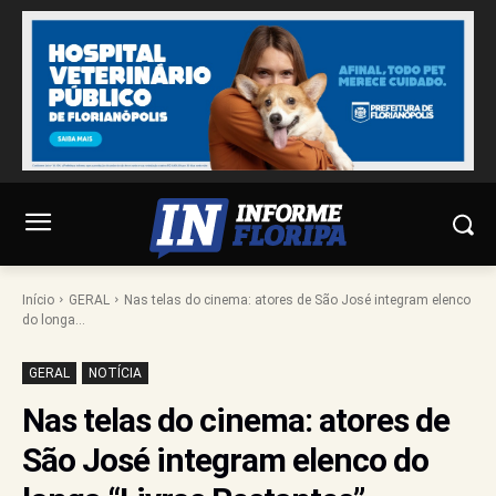
Início
GERAL
Nas telas do cinema: atores de São José integram elenco
do longa...
GERAL
NOTÍCIA
Nas telas do cinema: atores de
São José integram elenco do