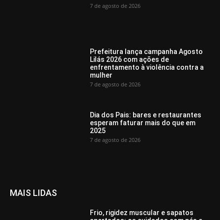
7 de agosto de 2026
Prefeitura lança campanha Agosto
Lilás 2026 com ações de
enfrentamento à violência contra a
mulher
7 de agosto de 2026
Dia dos Pais: bares e restaurantes
esperam faturar mais do que em
2025
7 de agosto de 2026
MAIS LIDAS
Frio, rigidez muscular e sapatos