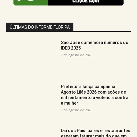
ÚLTIMAS DO INFORME FLORIPA
São José comemora números do
IDEB 2025
7 de agosto de 2026
Prefeitura lança campanha
Agosto Lilás 2026 com ações de
enfrentamento à violência contra
a mulher
7 de agosto de 2026
Dia dos Pais: bares e restaurantes
esperam faturar mais do que em