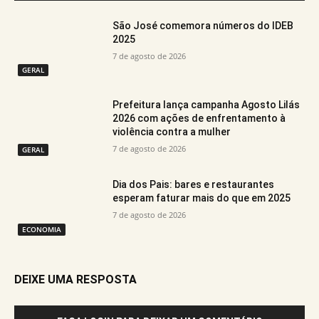
São José comemora números do IDEB
2025
7 de agosto de 2026
GERAL
Prefeitura lança campanha Agosto Lilás
2026 com ações de enfrentamento à
violência contra a mulher
7 de agosto de 2026
GERAL
Dia dos Pais: bares e restaurantes
esperam faturar mais do que em 2025
7 de agosto de 2026
ECONOMIA
DEIXE UMA RESPOSTA