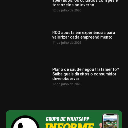
apertados: os cuidados com pés e
tornozelos no inverno
12 de julho de 2026
RDO aposta em experiências para
valorizar cada empreendimento
11 de julho de 2026
Plano de saúde negou tratamento?
Saiba quais direitos o consumidor
deve observar
12 de julho de 2026