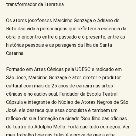
transformador da literatura.
Os atores josefenses Marcinho Gonzaga e Adriano de
Brito dão vida a personagens que refletem a essência da
obra: o encontro entre o passado e o presente, entre as
histórias pessoais e as paisagens da Ilha de Santa
Catarina.
Formado em Artes Cênicas pela UDESC e radicado em
São José, Marcinho Gonzaga é ator, diretor e produtor
cultural com mais de 25 anos de carreira nas artes
cênicas e no audiovisual. Fundador da Escola Teatral
Cápsula e integrante do Núcleo de Atores Negros de São
José, ele destaca que essa conquista é também um
reflexo de sua formação na cidade:“Sou filho das oficinas
de teatro do Adolpho Mello. Foi lá que tudo começou. Ver
meu trabalho hoje nas telas é a prova de que a arte