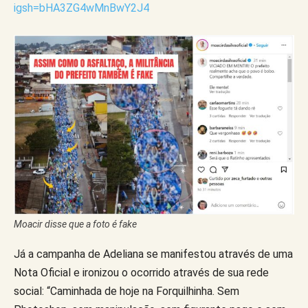
igsh=bHA3ZG4wMnBwY2J4
Moacir disse que a foto é fake
Já a campanha de Adeliana se manifestou através de uma
Nota Oficial e ironizou o ocorrido através de sua rede
social: “Caminhada de hoje na Forquilhinha. Sem