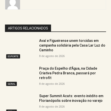
ARTIGOS RELACIONADOS
Avaí e Figueirense unem torcidas em
campanha solidária pela Casa Lar Luz do
Caminho
8 de agosto de 2026
ESPORTE
Praça do Espelho d’Água, na Cidade
Criativa Pedra Branca, passará por
retrofit
8 de agosto de 2026
GERAL
Super Summit Acats: evento inédito em
Florianópolis sobre inovação no varejo
8 de agosto de 2026