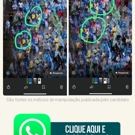
São fortes os indícios de manipulação publicada pelo candidato