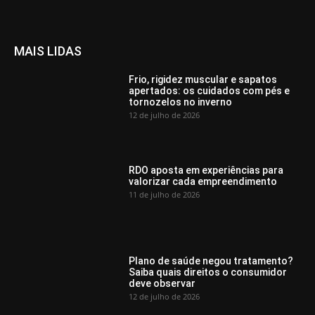
MAIS LIDAS
Frio, rigidez muscular e sapatos
apertados: os cuidados com pés e
tornozelos no inverno
12 de julho de 2026
RDO aposta em experiências para
valorizar cada empreendimento
11 de julho de 2026
Plano de saúde negou tratamento?
Saiba quais direitos o consumidor
deve observar
12 de julho de 2026