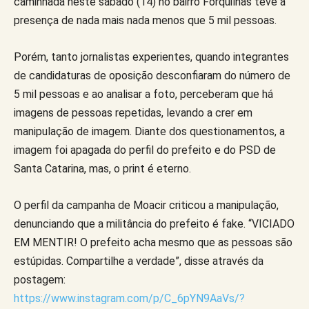
caminhada neste sábado (14) no bairro Forquilhas teve a
presença de nada mais nada menos que 5 mil pessoas.
Porém, tanto jornalistas experientes, quando integrantes
de candidaturas de oposição desconfiaram do número de
5 mil pessoas e ao analisar a foto, perceberam que há
imagens de pessoas repetidas, levando a crer em
manipulação de imagem. Diante dos questionamentos, a
imagem foi apagada do perfil do prefeito e do PSD de
Santa Catarina, mas, o print é eterno.
O perfil da campanha de Moacir criticou a manipulação,
denunciando que a militância do prefeito é fake. “VICIADO
EM MENTIR! O prefeito acha mesmo que as pessoas são
estúpidas. Compartilhe a verdade”, disse através da
postagem:
https://www.instagram.com/p/C_6pYN9AaVs/?