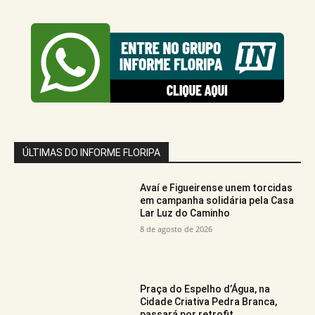
ÚLTIMAS DO INFORME FLORIPA
Avaí e Figueirense unem torcidas
em campanha solidária pela Casa
Lar Luz do Caminho
8 de agosto de 2026
Praça do Espelho d’Água, na
Cidade Criativa Pedra Branca,
passará por retrofit