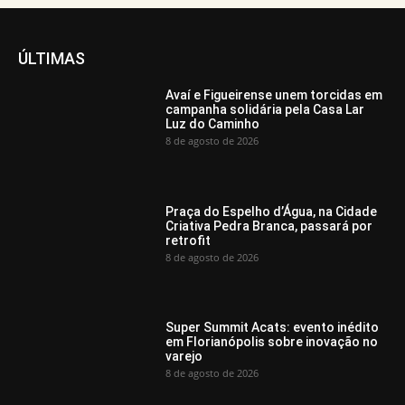
ÚLTIMAS
Avaí e Figueirense unem torcidas em
campanha solidária pela Casa Lar
Luz do Caminho
8 de agosto de 2026
Praça do Espelho d’Água, na Cidade
Criativa Pedra Branca, passará por
retrofit
8 de agosto de 2026
Super Summit Acats: evento inédito
em Florianópolis sobre inovação no
varejo
8 de agosto de 2026