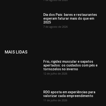
Dia dos Pais: bares e restaurantes
esperam faturar mais do que em
2025
7 de agosto de 2026
MAIS LIDAS
Frio, rigidez muscular e sapatos
apertados: os cuidados com pés e
tornozelos no inverno
12 de julho de 2026
RDO aposta em experiências para
valorizar cada empreendimento
11 de julho de 2026