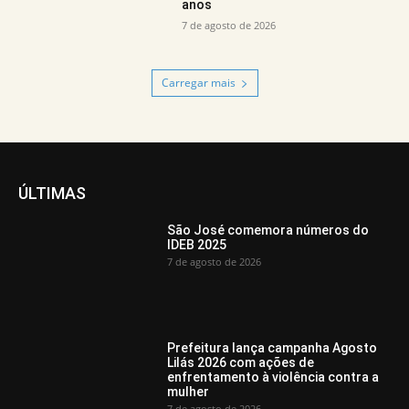
anos
7 de agosto de 2026
Carregar mais
ÚLTIMAS
São José comemora números do
IDEB 2025
7 de agosto de 2026
Prefeitura lança campanha Agosto
Lilás 2026 com ações de
enfrentamento à violência contra a
mulher
7 de agosto de 2026