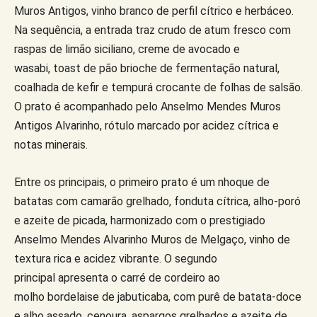
Muros Antigos, vinho branco de perfil cítrico e herbáceo.
Na sequência, a entrada traz crudo de atum fresco com
raspas de limão siciliano, creme de avocado e
wasabi, toast de pão brioche de fermentação natural,
coalhada de kefir e tempurá crocante de folhas de salsão.
O prato é acompanhado pelo Anselmo Mendes Muros
Antigos Alvarinho, rótulo marcado por acidez cítrica e
notas minerais.
Entre os principais, o primeiro prato é um nhoque de
batatas com camarão grelhado, fonduta cítrica, alho-poró
e azeite de picada, harmonizado com o prestigiado
Anselmo Mendes Alvarinho Muros de Melgaço, vinho de
textura rica e acidez vibrante. O segundo
principal apresenta o carré de cordeiro ao
molho bordelaise de jabuticaba, com purê de batata-doce
e alho assado, cenoura, aspargos grelhados e azeite de