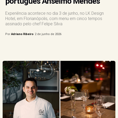
português Anselmo Mendes
Experiência acontece no dia 3 de junho, no LK Design
Hotel, em Florianópolis, com menu em cinco tempos
assinado pelo chef Felipe Silva
Por
Adriano Ribeiro
2 de junho de 2026