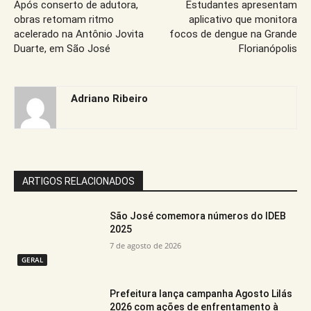
Após conserto de adutora,
Estudantes apresentam
obras retomam ritmo
aplicativo que monitora
acelerado na Antônio Jovita
focos de dengue na Grande
Duarte, em São José
Florianópolis
Adriano Ribeiro
ARTIGOS RELACIONADOS
São José comemora números do IDEB
2025
7 de agosto de 2026
GERAL
Prefeitura lança campanha Agosto Lilás
2026 com ações de enfrentamento à