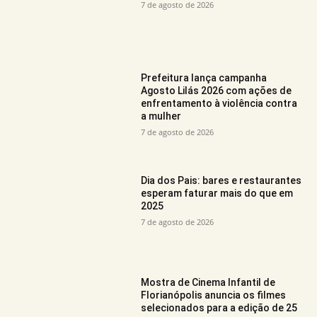
7 de agosto de 2026
Prefeitura lança campanha
Agosto Lilás 2026 com ações de
enfrentamento à violência contra
a mulher
7 de agosto de 2026
Dia dos Pais: bares e restaurantes
esperam faturar mais do que em
2025
7 de agosto de 2026
Mostra de Cinema Infantil de
Florianópolis anuncia os filmes
selecionados para a edição de 25