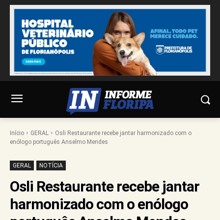
Início
GERAL
Osli Restaurante recebe jantar harmonizado com o
enólogo português Anselmo Mendes
GERAL
NOTÍCIA
Osli Restaurante recebe jantar
harmonizado com o enólogo