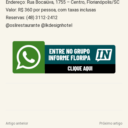
Endereço: Rua Bocaiúva, 1755 – Centro, Florianópolis/SC
Valor: R$ 360 por pessoa, com taxas inclusas
Reservas: (48) 3112-2412
@oslirestaurante @lkdesignhotel
Artigo anterior
Próximo artigo