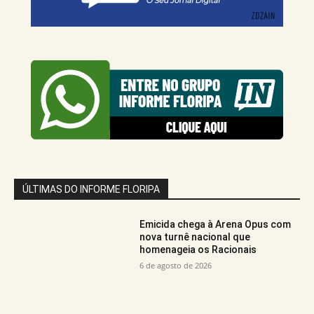
ÚLTIMAS DO INFORME FLORIPA
Emicida chega à Arena Opus com
nova turnê nacional que
homenageia os Racionais
6 de agosto de 2026