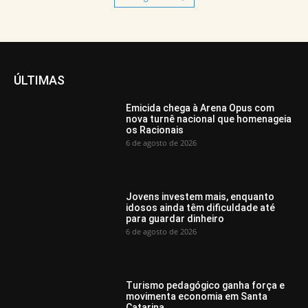
ÚLTIMAS
Emicida chega à Arena Opus com
nova turnê nacional que homenageia
os Racionais
6 de agosto de 2026
Jovens investem mais, enquanto
idosos ainda têm dificuldade até
para guardar dinheiro
6 de agosto de 2026
Turismo pedagógico ganha força e
movimenta economia em Santa
Catarina