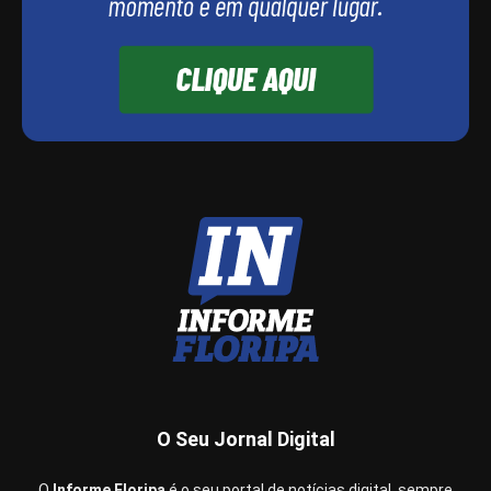
O Seu Jornal Digital
O
Informe Floripa
é o seu portal de notícias digital, sempre