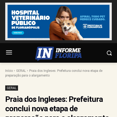
Início
GERAL
Praia dos Ingleses: Prefeitura conclui nova etapa de
preparação para o alargamento
GERAL
Praia dos Ingleses: Prefeitura
conclui nova etapa de