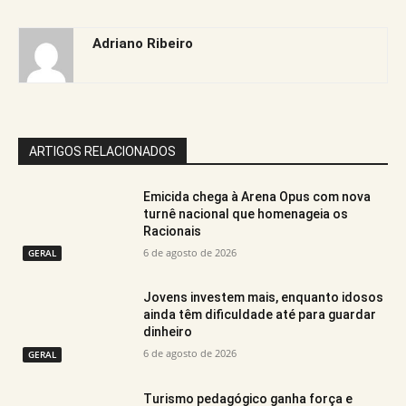
Adriano Ribeiro
ARTIGOS RELACIONADOS
Emicida chega à Arena Opus com nova
turnê nacional que homenageia os
Racionais
6 de agosto de 2026
GERAL
Jovens investem mais, enquanto idosos
ainda têm dificuldade até para guardar
dinheiro
6 de agosto de 2026
GERAL
Turismo pedagógico ganha força e