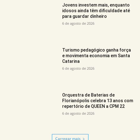
Jovens investem mais, enquanto
idosos ainda têm dificuldade até
para guardar dinheiro
6 de agosto de 2026
Turismo pedagógico ganha força
e movimenta economia em Santa
Catarina
6 de agosto de 2026
Orquestra de Baterias de
Florianópolis celebra 13 anos com
repertório de QUEEN a CPM 22
6 de agosto de 2026
Carregar mais