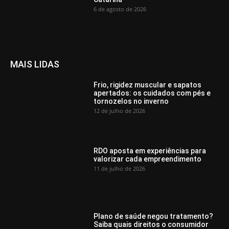
6 de agosto de 2026
MAIS LIDAS
Frio, rigidez muscular e sapatos
apertados: os cuidados com pés e
tornozelos no inverno
12 de julho de 2026
RDO aposta em experiências para
valorizar cada empreendimento
11 de julho de 2026
Plano de saúde negou tratamento?
Saiba quais direitos o consumidor