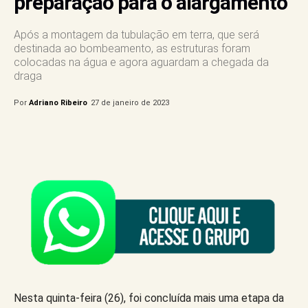
preparação para o alargamento
Após a montagem da tubulação em terra, que será
destinada ao bombeamento, as estruturas foram
colocadas na água e agora aguardam a chegada da
draga
Por
Adriano Ribeiro
27 de janeiro de 2023
Nesta quinta-feira (26), foi concluída mais uma etapa da