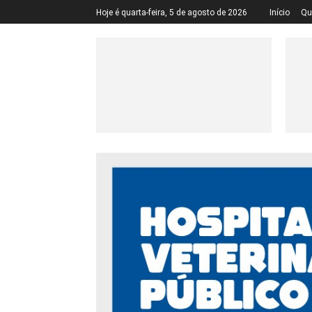
Hoje é quarta-feira, 5 de agosto de 2026
Início
Qu