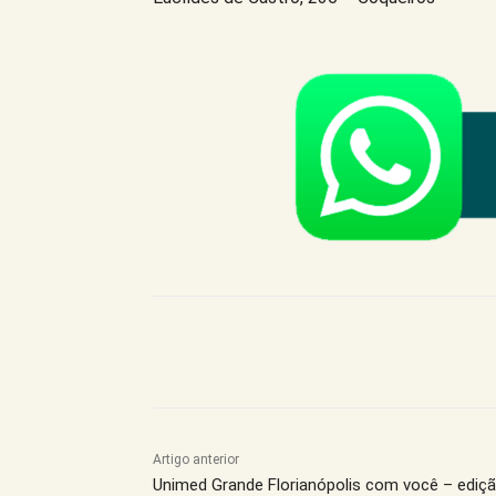
Compartilhe este Artigo
Artigo anterior
Unimed Grande Florianópolis com você – ediç