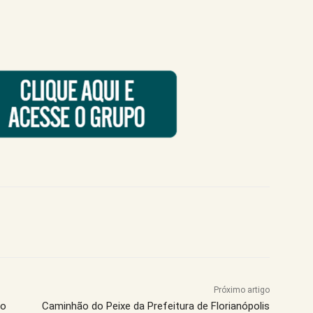
Próximo artigo
ão
Caminhão do Peixe da Prefeitura de Florianópolis