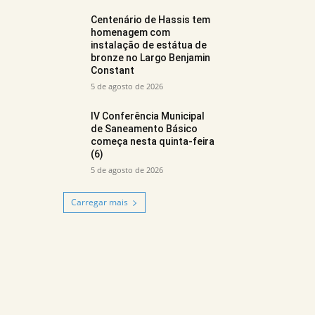
Centenário de Hassis tem
homenagem com
instalação de estátua de
bronze no Largo Benjamin
Constant
5 de agosto de 2026
IV Conferência Municipal
de Saneamento Básico
começa nesta quinta-feira
(6)
5 de agosto de 2026
Carregar mais