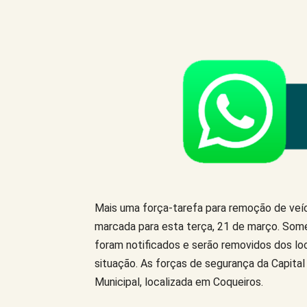
Compartilhe este Artigo
Mais uma força-tarefa para remoção de veíc
marcada para esta terça, 21 de março. Somen
foram notificados e serão removidos dos loc
situação. As forças de segurança da Capital
Municipal, localizada em Coqueiros.