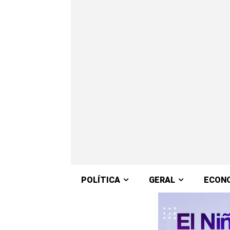
POLÍTICA
GERAL
ECON