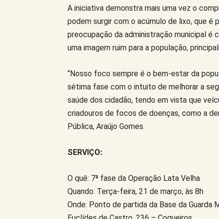
A iniciativa demonstra mais uma vez o com
podem surgir com o acúmulo de lixo, que é 
preocupação da administração municipal é c
uma imagem ruim para a população, principal
“Nosso foco sempre é o bem-estar da popula
sétima fase com o intuito de melhorar a se
saúde dos cidadão, tendo em vista que veíc
criadouros de focos de doenças, como a de
Pública, Araújo Gomes.
SERVIÇO:
O quê: 7ª fase da Operação Lata Velha
Quando: Terça-feira, 21 de março, às 8h
Onde: Ponto de partida da Base da Guarda Mun
Euclídes de Castro, 236 – Coqueiros