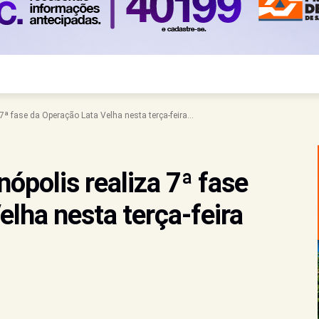
 7ª fase da Operação Lata Velha nesta terça-feira...
nópolis realiza 7ª fase
lha nesta terça-feira