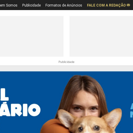
em Somos
Publicidade
Formatos de Anúncios
FALE COM A REDAÇÃO
Publicidade