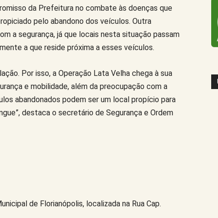
promisso da Prefeitura no combate às doenças que
propiciado pelo abandono dos veículos. Outra
om a segurança, já que locais nesta situação passam
mente a que reside próxima a esses veículos.
ção. Por isso, a Operação Lata Velha chega à sua
gurança e mobilidade, além da preocupação com a
ulos abandonados podem ser um local propício para
ngue”, destaca o secretário de Segurança e Ordem
icipal de Florianópolis, localizada na Rua Cap.