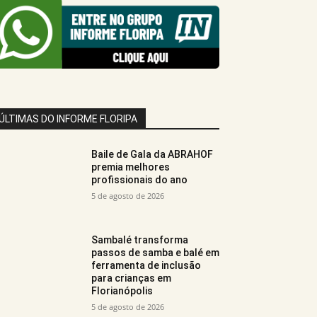
ÚLTIMAS DO INFORME FLORIPA
Baile de Gala da ABRAHOF
premia melhores
profissionais do ano
5 de agosto de 2026
Sambalé transforma
passos de samba e balé em
ferramenta de inclusão
para crianças em
Florianópolis
5 de agosto de 2026