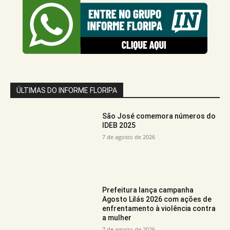
ÚLTIMAS DO INFORME FLORIPA
São José comemora números do
IDEB 2025
7 de agosto de 2026
Prefeitura lança campanha
Agosto Lilás 2026 com ações de
enfrentamento à violência contra
a mulher
7 de agosto de 2026