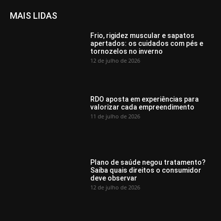
MAIS LIDAS
Frio, rigidez muscular e sapatos
apertados: os cuidados com pés e
tornozelos no inverno
12 de julho de 2026
RDO aposta em experiências para
valorizar cada empreendimento
11 de julho de 2026
Plano de saúde negou tratamento?
Saiba quais direitos o consumidor
deve observar
12 de julho de 2026