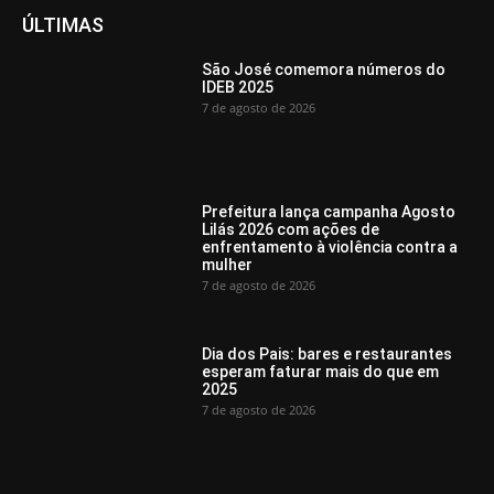
ÚLTIMAS
São José comemora números do
IDEB 2025
7 de agosto de 2026
Prefeitura lança campanha Agosto
Lilás 2026 com ações de
enfrentamento à violência contra a
mulher
7 de agosto de 2026
Dia dos Pais: bares e restaurantes
esperam faturar mais do que em
2025
7 de agosto de 2026