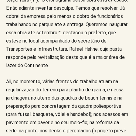
E não adianta inventar desculpa. Temos que resolver. Já
cobrei da empresa pelo menos o dobro de funcionários
trabalhando no parque até a entrega. Queremos inaugurar
essa obra até setembro!”, destacou o prefeito, que
esteve no local acompanhado do secretário de
Transportes e Infraestrutura, Rafael Hahne, cuja pasta
responde pela revitalização desta que é a maior área de
lazer do Continente.
Ali, no momento, várias frentes de trabalho atuam na
regularização do terreno para plantio de grama, e nessa
jardinagem; no aterro das quadras de beach tennis e na
preparação para concretagem da quadra poliesportiva
(para futsal, basquete, vôlei e handebol); nos acessos em
pavimento em paver e no seu meio-fio; na reforma da
sede; na ponte; nos decks e pergolados (o projeto prevê