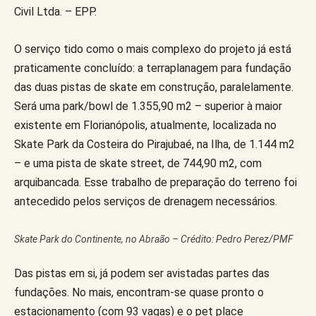
Civil Ltda. – EPP.
O serviço tido como o mais complexo do projeto já está
praticamente concluído: a terraplanagem para fundação
das duas pistas de skate em construção, paralelamente.
Será uma park/bowl de 1.355,90 m2 – superior à maior
existente em Florianópolis, atualmente, localizada no
Skate Park da Costeira do Pirajubaé, na Ilha, de 1.144 m2
– e uma pista de skate street, de 744,90 m2, com
arquibancada. Esse trabalho de preparação do terreno foi
antecedido pelos serviços de drenagem necessários.
Skate Park do Continente, no Abraão – Crédito: Pedro Perez/PMF
Das pistas em si, já podem ser avistadas partes das
fundações. No mais, encontram-se quase pronto o
estacionamento (com 93 vagas) e o pet place