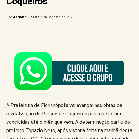
Coqueiros
Por
Adriano Ribeiro
2 de agosto de 2023
A Prefeitura de Florianópolis vai avançar nas obras de
revitalização do Parque de Coqueiros para que sejam
concluídas até o mês que vem. A determinação partiu do
prefeito Topazio Neto, após vistoria feita na manhã desta
terça-feira (1°). “O cronograma dessa obra está atrasado.