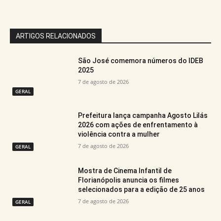
ARTIGOS RELACIONADOS
São José comemora números do IDEB
2025
7 de agosto de 2026
GERAL
Prefeitura lança campanha Agosto Lilás
2026 com ações de enfrentamento à
violência contra a mulher
7 de agosto de 2026
GERAL
Mostra de Cinema Infantil de
Florianópolis anuncia os filmes
selecionados para a edição de 25 anos
7 de agosto de 2026
GERAL