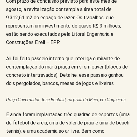
Com prazo de conclusão previsto para este mês de
agosto, a revitalização contempla a área total de
9.312,61 m2 do espaço de lazer. Os trabalhos, que
representam um investimento de quase R$ 3 milhões,
estão sendo executados pela Litoral Engenharia e
Construções Eireli – EPP.
Ali foi feito passeio interno que interliga o mirante de
contemplação do mar à praça em si em paver (blocos de
concreto intertravados). Detalhe: esse passeio ganhou
dois pergolados, bancos, mesas de jogos e lixeiras.
Praça Governador José Boabaid, na praia do Meio, em Coqueiros
E ainda foram implantadas três quadras de esportes (uma
de futebol de areia, uma de vôlei de praia e uma de beach
tennis), e uma academia ao ar livre. Bem como