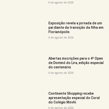
6 de agosto de 2026
Exposição revela a jornada de um
pai diante da transição da filha em
Florianópolis
6 de agosto de 2026
Abertas inscrições para o 4º Open
de Dominó do Lira, edição especial
do centenário
6 de agosto de 2026
Continente Shopping recebe
apresentação especial do Coral
do Colégio Movhi
6 de agosto de 2026