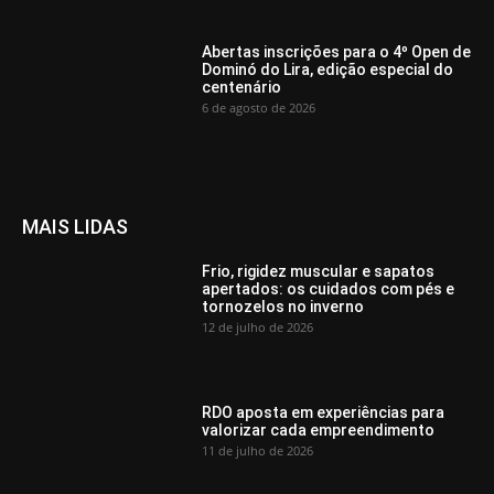
Abertas inscrições para o 4º Open de
Dominó do Lira, edição especial do
centenário
6 de agosto de 2026
MAIS LIDAS
Frio, rigidez muscular e sapatos
apertados: os cuidados com pés e
tornozelos no inverno
12 de julho de 2026
RDO aposta em experiências para
valorizar cada empreendimento
11 de julho de 2026