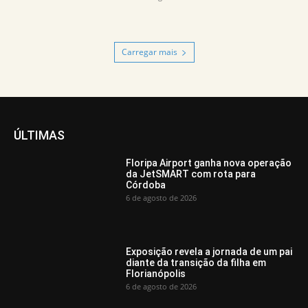
Carregar mais
ÚLTIMAS
Floripa Airport ganha nova operação
da JetSMART com rota para
Córdoba
6 de agosto de 2026
Exposição revela a jornada de um pai
diante da transição da filha em
Florianópolis
6 de agosto de 2026