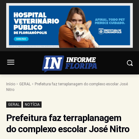
Início
GERAL
Prefeitura faz terraplanagem do complexo escolar José
Nitro
GERAL
NOTÍCIA
Prefeitura faz terraplanagem
do complexo escolar José Nitro