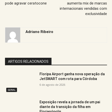
pode agravar ceratocone
aumenta mix de marcas
internacionais vendidas com
exclusividade
Adriano Ribeiro
ARTIGOS RELACIONADOS
Floripa Airport ganha nova operação da
JetSMART com rota para Córdoba
6 de agosto de 2026
GERAL
Exposição revela a jornada de um pai
diante da transição da filha em
Florianópolis