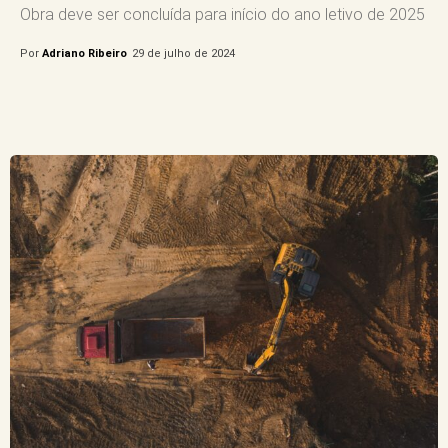
Obra deve ser concluída para início do ano letivo de 2025
Por
Adriano Ribeiro
29 de julho de 2024