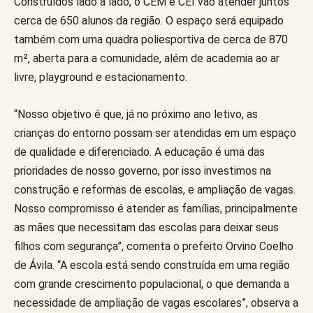
Construídos lado a lado, o CEM e CEI vão atender juntos
cerca de 650 alunos da região. O espaço será equipado
também com uma quadra poliesportiva de cerca de 870
m², aberta para a comunidade, além de academia ao ar
livre, playground e estacionamento.
“Nosso objetivo é que, já no próximo ano letivo, as
crianças do entorno possam ser atendidas em um espaço
de qualidade e diferenciado. A educação é uma das
prioridades de nosso governo, por isso investimos na
construção e reformas de escolas, e ampliação de vagas.
Nosso compromisso é atender as famílias, principalmente
as mães que necessitam das escolas para deixar seus
filhos com segurança”, comenta o prefeito Orvino Coelho
de Ávila. “A escola está sendo construída em uma região
com grande crescimento populacional, o que demanda a
necessidade de ampliação de vagas escolares”, observa a