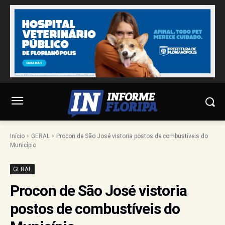
Início
GERAL
Procon de São José vistoria postos de combustíveis do
Município
GERAL
Procon de São José vistoria
postos de combustíveis do