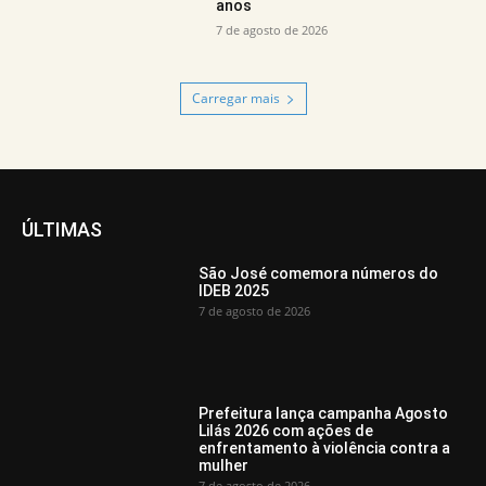
anos
7 de agosto de 2026
Carregar mais
ÚLTIMAS
São José comemora números do
IDEB 2025
7 de agosto de 2026
Prefeitura lança campanha Agosto
Lilás 2026 com ações de
enfrentamento à violência contra a
mulher
7 de agosto de 2026