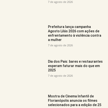
7 de agosto de 2026
Prefeitura lança campanha
Agosto Lilás 2026 com ações de
enfrentamento à violência contra
a mulher
7 de agosto de 2026
Dia dos Pais: bares e restaurantes
esperam faturar mais do que em
2025
7 de agosto de 2026
Mostra de Cinema Infantil de
Florianópolis anuncia os filmes
selecionados para a edição de 25