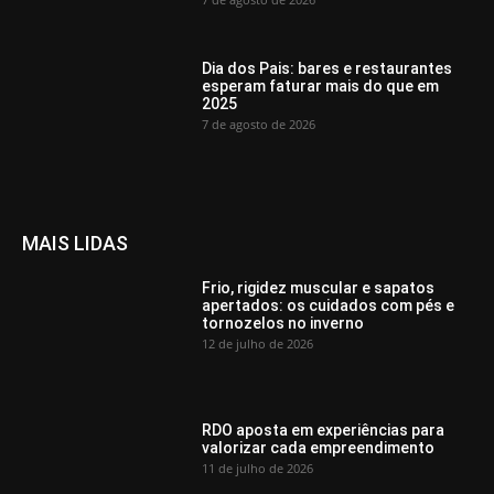
Dia dos Pais: bares e restaurantes
esperam faturar mais do que em
2025
7 de agosto de 2026
MAIS LIDAS
Frio, rigidez muscular e sapatos
apertados: os cuidados com pés e
tornozelos no inverno
12 de julho de 2026
RDO aposta em experiências para
valorizar cada empreendimento
11 de julho de 2026