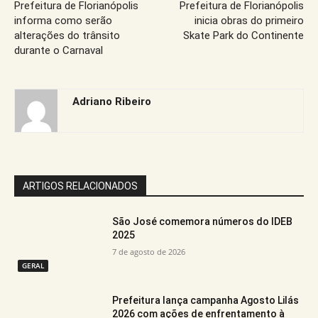
Prefeitura de Florianópolis
Prefeitura de Florianópolis
informa como serão
inicia obras do primeiro
alterações do trânsito
Skate Park do Continente
durante o Carnaval
Adriano Ribeiro
ARTIGOS RELACIONADOS
São José comemora números do IDEB
2025
7 de agosto de 2026
GERAL
Prefeitura lança campanha Agosto Lilás
2026 com ações de enfrentamento à