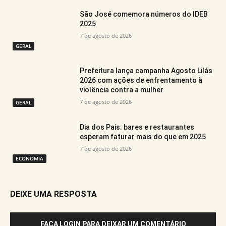
São José comemora números do IDEB
2025
7 de agosto de 2026
GERAL
Prefeitura lança campanha Agosto Lilás
2026 com ações de enfrentamento à
violência contra a mulher
7 de agosto de 2026
GERAL
Dia dos Pais: bares e restaurantes
esperam faturar mais do que em 2025
7 de agosto de 2026
ECONOMIA
DEIXE UMA RESPOSTA
FAÇA LOGIN PARA DEIXAR UM COMENTÁRIO