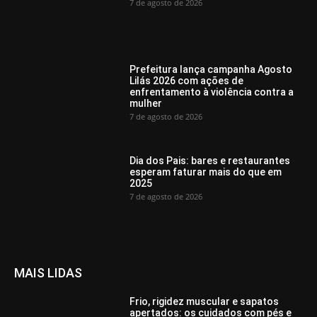
7 de agosto de 2026
Prefeitura lança campanha Agosto
Lilás 2026 com ações de
enfrentamento à violência contra a
mulher
7 de agosto de 2026
Dia dos Pais: bares e restaurantes
esperam faturar mais do que em
2025
7 de agosto de 2026
MAIS LIDAS
Frio, rigidez muscular e sapatos
apertados: os cuidados com pés e