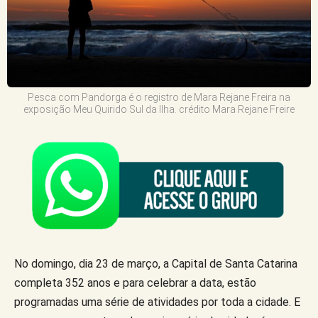
Pesca com Pandorga é o registro de Mara Rejane Freira na
exposição Meu Quirido Sul da Ilha. crédito Mara Rejane Freire
No domingo, dia 23 de março, a Capital de Santa Catarina
completa 352 anos e para celebrar a data, estão
programadas uma série de atividades por toda a cidade. E