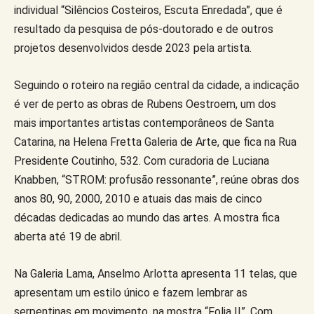
individual “Silêncios Costeiros, Escuta Enredada”, que é
resultado da pesquisa de pós-doutorado e de outros
projetos desenvolvidos desde 2023 pela artista.
Seguindo o roteiro na região central da cidade, a indicação
é ver de perto as obras de Rubens Oestroem, um dos
mais importantes artistas contemporâneos de Santa
Catarina, na Helena Fretta Galeria de Arte, que fica na Rua
Presidente Coutinho, 532. Com curadoria de Luciana
Knabben, “STROM: profusão ressonante”, reúne obras dos
anos 80, 90, 2000, 2010 e atuais das mais de cinco
décadas dedicadas ao mundo das artes. A mostra fica
aberta até 19 de abril.
Na Galeria Lama, Anselmo Arlotta apresenta 11 telas, que
apresentam um estilo único e fazem lembrar as
serpentinas em movimento, na mostra “Folia II”. Com