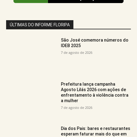
ÚLTIMAS DO INFORME FLORIPA
São José comemora números do
IDEB 2025
7 de agosto de 2026
Prefeitura lança campanha
Agosto Lilás 2026 com ações de
enfrentamento à violência contra
a mulher
7 de agosto de 2026
Dia dos Pais: bares e restaurantes
esperam faturar mais do que em