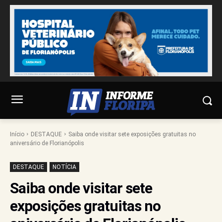
Início
DESTAQUE
Saiba onde visitar sete exposições gratuitas no
aniversário de Florianópolis
DESTAQUE
NOTÍCIA
Saiba onde visitar sete
exposições gratuitas no