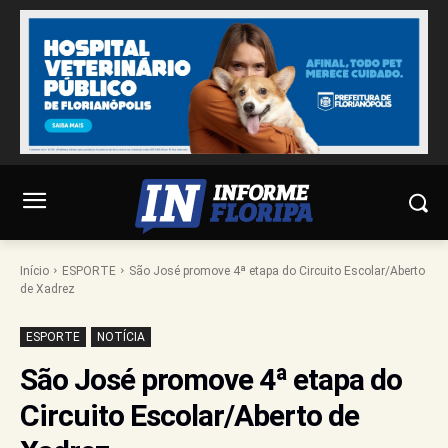
Início
ESPORTE
São José promove 4ª etapa do Circuito Escolar/Aberto
de Xadrez
ESPORTE
NOTÍCIA
São José promove 4ª etapa do
Circuito Escolar/Aberto de