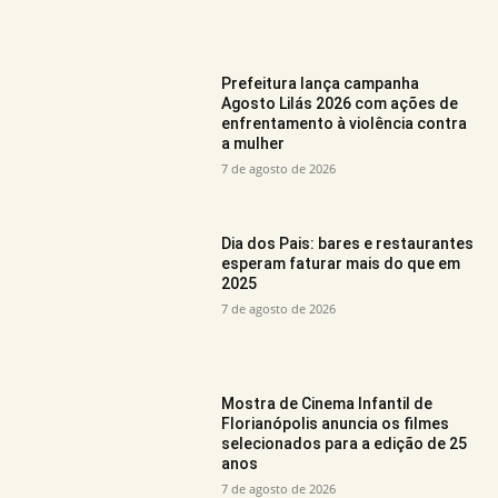
Prefeitura lança campanha
Agosto Lilás 2026 com ações de
enfrentamento à violência contra
a mulher
7 de agosto de 2026
Dia dos Pais: bares e restaurantes
esperam faturar mais do que em
2025
7 de agosto de 2026
Mostra de Cinema Infantil de
Florianópolis anuncia os filmes
selecionados para a edição de 25
anos
7 de agosto de 2026