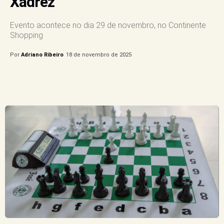
Xadrez
Evento acontece no dia 29 de novembro, no Continente
Shopping
Por
Adriano Ribeiro
18 de novembro de 2025