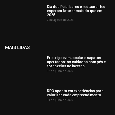
Dia dos Pais: bares e restaurantes
esperam faturar mais do que em
2025
7 de agosto de 2026
MAIS LIDAS
Frio, rigidez muscular e sapatos
apertados: os cuidados com pés e
tornozelos no inverno
12 de julho de 2026
RDO aposta em experiências para
valorizar cada empreendimento
11 de julho de 2026