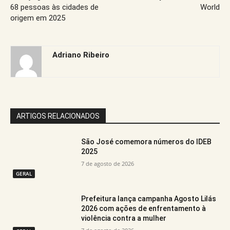
68 pessoas às cidades de
World
origem em 2025
Adriano Ribeiro
ARTIGOS RELACIONADOS
São José comemora números do IDEB
2025
7 de agosto de 2026
GERAL
Prefeitura lança campanha Agosto Lilás
2026 com ações de enfrentamento à
violência contra a mulher