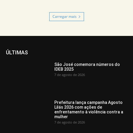
Carregar mais
ÚLTIMAS
São José comemora números do
IDEB 2025
7 de agosto de 2026
Prefeitura lança campanha Agosto
Lilás 2026 com ações de
enfrentamento à violência contra a
mulher
7 de agosto de 2026