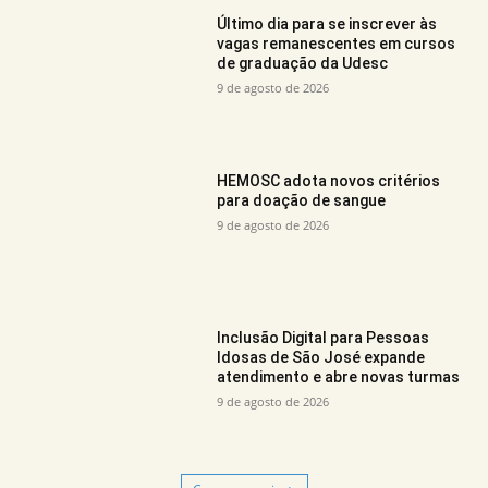
Último dia para se inscrever às
vagas remanescentes em cursos
de graduação da Udesc
9 de agosto de 2026
HEMOSC adota novos critérios
para doação de sangue
9 de agosto de 2026
Inclusão Digital para Pessoas
Idosas de São José expande
atendimento e abre novas turmas
9 de agosto de 2026