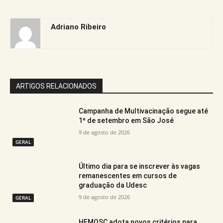
Adriano Ribeiro
ARTIGOS RELACIONADOS
Campanha de Multivacinação segue até
1º de setembro em São José
9 de agosto de 2026
GERAL
Último dia para se inscrever às vagas
remanescentes em cursos de
graduação da Udesc
9 de agosto de 2026
GERAL
HEMOSC adota novos critérios para