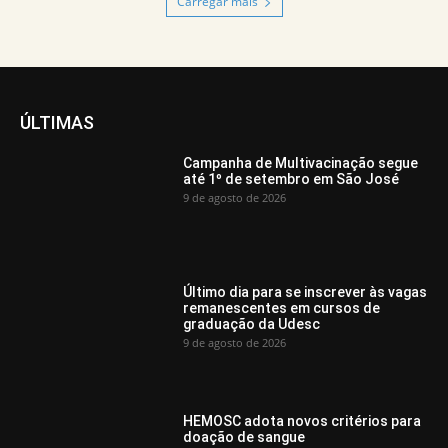
Carregar mais
ÚLTIMAS
Campanha de Multivacinação segue
até 1º de setembro em São José
9 de agosto de 2026
Último dia para se inscrever às vagas
remanescentes em cursos de
graduação da Udesc
9 de agosto de 2026
HEMOSC adota novos critérios para
doação de sangue