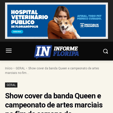
Início
GERAL
Show cover da banda Queen e campeonato de artes
marciais no fim...
GERAL
Show cover da banda Queen e
campeonato de artes marciais