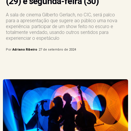
(29) e segunda-feira (30)
A sala de cinema Gilberto Gerlach, no CIC, será palco
para a apresentação que sugere ao público uma nova
experiência: participar de um show feito no escuro e
totalmente vendado, usando outros sentidos para
experienciar o espetáculo
Por
Adriano Ribeiro
27 de setembro de 2024