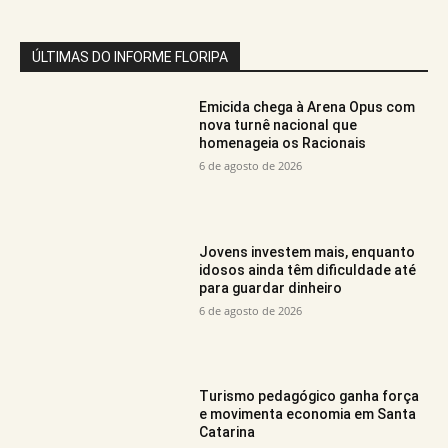
ÚLTIMAS DO INFORME FLORIPA
Emicida chega à Arena Opus com
nova turnê nacional que
homenageia os Racionais
6 de agosto de 2026
Jovens investem mais, enquanto
idosos ainda têm dificuldade até
para guardar dinheiro
6 de agosto de 2026
Turismo pedagógico ganha força
e movimenta economia em Santa
Catarina