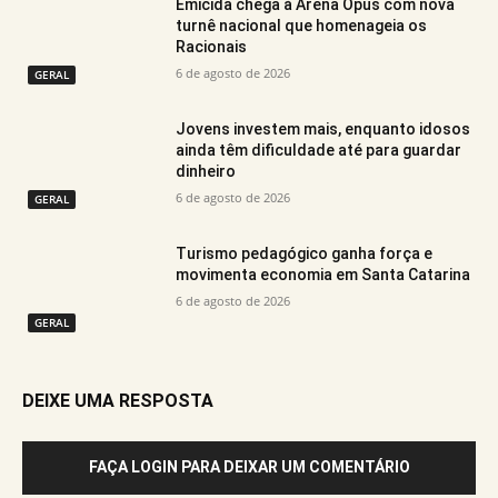
Emicida chega à Arena Opus com nova
turnê nacional que homenageia os
Racionais
6 de agosto de 2026
GERAL
Jovens investem mais, enquanto idosos
ainda têm dificuldade até para guardar
dinheiro
6 de agosto de 2026
GERAL
Turismo pedagógico ganha força e
movimenta economia em Santa Catarina
6 de agosto de 2026
GERAL
DEIXE UMA RESPOSTA
FAÇA LOGIN PARA DEIXAR UM COMENTÁRIO