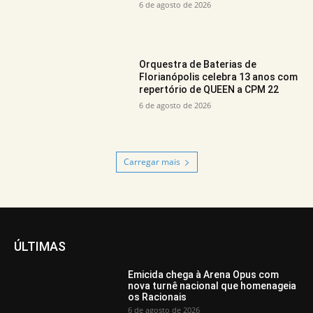
6 de agosto de 2026
Orquestra de Baterias de
Florianópolis celebra 13 anos com
repertório de QUEEN a CPM 22
6 de agosto de 2026
Carregar mais
ÚLTIMAS
Emicida chega à Arena Opus com
nova turnê nacional que homenageia
os Racionais
6 de agosto de 2026