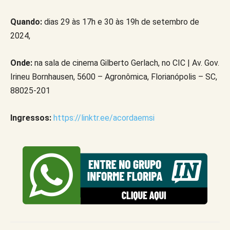
Quando:
dias 29 às 17h e 30 às 19h de setembro de
2024,
Onde:
na sala de cinema Gilberto Gerlach, no CIC | Av. Gov.
Irineu Bornhausen, 5600 – Agronômica, Florianópolis – SC,
88025-201
Ingressos:
https://linktr.ee/acordaemsi