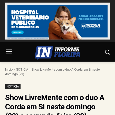
Início
NOTÍCIA
Show LivreMente com o duo A Corda em Si neste
domingo (29)...
NOTÍCIA
Show LivreMente com o duo A
Corda em Si neste domingo