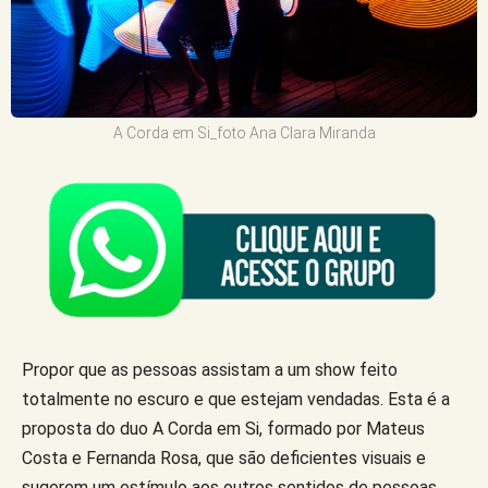
A Corda em Si_foto Ana Clara Miranda
Propor que as pessoas assistam a um show feito
totalmente no escuro e que estejam vendadas. Esta é a
proposta do duo A Corda em Si, formado por Mateus
Costa e Fernanda Rosa, que são deficientes visuais e
sugerem um estímulo aos outros sentidos de pessoas