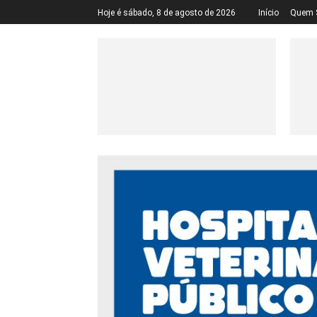
Hoje é sábado, 8 de agosto de 2026
Início
Quem 