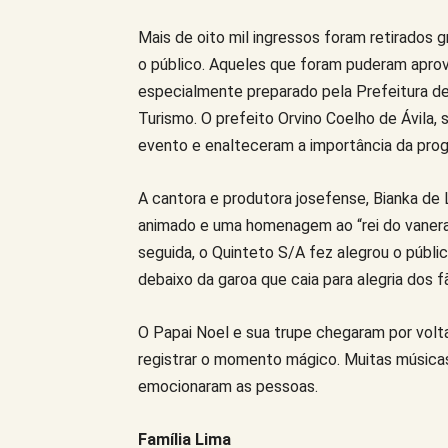
Mais de oito mil ingressos foram retirados 
o público. Aqueles que foram puderam aprove
especialmente preparado pela Prefeitura de
Turismo. O prefeito Orvino Coelho de Ávila, 
evento e enalteceram a importância da prog
A cantora e produtora josefense, Bianka de
animado e uma homenagem ao “rei do vanera
seguida, o Quinteto S/A fez alegrou o púb
debaixo da garoa que caia para alegria dos f
O Papai Noel e sua trupe chegaram por volta
registrar o momento mágico. Muitas música
emocionaram as pessoas.
Família Lima