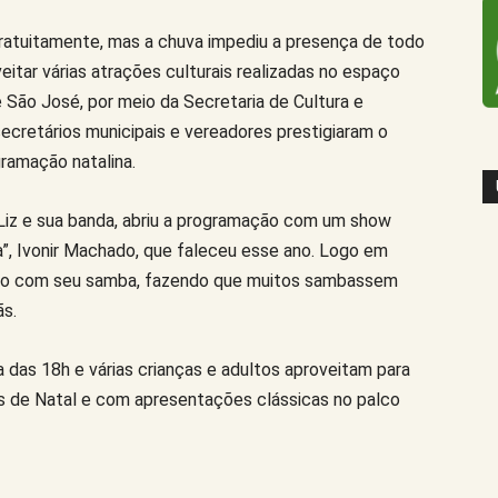
gratuitamente, mas a chuva impediu a presença de todo
itar várias atrações culturais realizadas no espaço
 São José, por meio da Secretaria de Cultura e
secretários municipais e vereadores prestigiaram o
ramação natalina.
 Liz e sua banda, abriu a programação com um show
”, Ivonir Machado, que faleceu esse ano. Logo em
lico com seu samba, fazendo que muitos sambassem
ãs.
 das 18h e várias crianças e adultos aproveitam para
s de Natal e com apresentações clássicas no palco