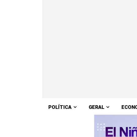
POLÍTICA
GERAL
ECON