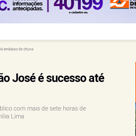
té embaixo de chuva
ão José é sucesso até
blico com mais de sete horas de
ília Lima