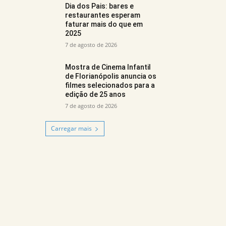
Dia dos Pais: bares e
restaurantes esperam
faturar mais do que em
2025
7 de agosto de 2026
Mostra de Cinema Infantil
de Florianópolis anuncia os
filmes selecionados para a
edição de 25 anos
7 de agosto de 2026
Carregar mais