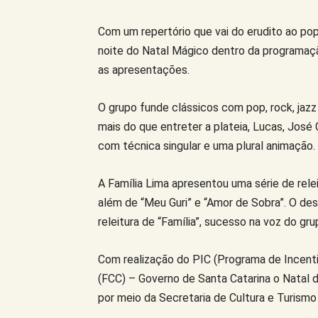
Com um repertório que vai do erudito ao popu
noite do Natal Mágico dentro da programaçã
as apresentações.
O grupo funde clássicos com pop, rock, jazz
mais do que entreter a plateia, Lucas, José
com técnica singular e uma plural animação.
A Família Lima apresentou uma série de rele
além de “Meu Guri” e “Amor de Sobra”. O d
releitura de “Família”, sucesso na voz do gru
Com realização do PIC (Programa de Incenti
(FCC) – Governo de Santa Catarina o Natal 
por meio da Secretaria de Cultura e Turismo