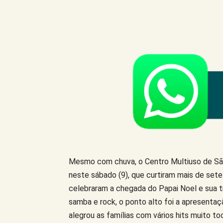
Compartilhe este Artigo
Mesmo com chuva, o Centro Multiuso de São
neste sábado (9), que curtiram mais de set
celebraram a chegada do Papai Noel e sua t
samba e rock, o ponto alto foi a apresentaç
alegrou as famílias com vários hits muito t