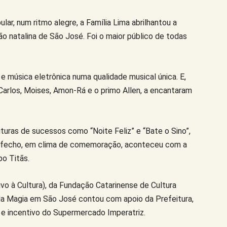
lar, num ritmo alegre, a Família Lima abrilhantou a
o natalina de São José. Foi o maior público de todas
 e música eletrônica numa qualidade musical única. E,
 Carlos, Moises, Amon-Rá e o primo Allen, a encantaram
ituras de sucessos como “Noite Feliz” e “Bate o Sino”,
esfecho, em clima de comemoração, aconteceu com a
po Titãs.
vo à Cultura), da Fundação Catarinense de Cultura
da Magia em São José contou com apoio da Prefeitura,
 e incentivo do Supermercado Imperatriz.