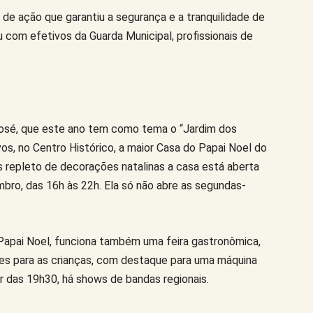
de ação que garantiu a segurança e a tranquilidade de
com efetivos da Guarda Municipal, profissionais de
osé, que este ano tem como tema o “Jardim dos
os, no Centro Histórico, a maior Casa do Papai Noel do
repleto de decorações natalinas a casa está aberta
mbro, das 16h às 22h. Ela só não abre as segundas-
 Papai Noel, funciona também uma feira gastronômica,
ões para as crianças, com destaque para uma máquina
ir das 19h30, há shows de bandas regionais.