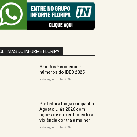
ÚLTIMAS DO INFORME FLORIPA
São José comemora
números do IDEB 2025
7 de agosto de 2026
Prefeitura lança campanha
Agosto Lilás 2026 com
ações de enfrentamento à
violência contra a mulher
7 de agosto de 2026