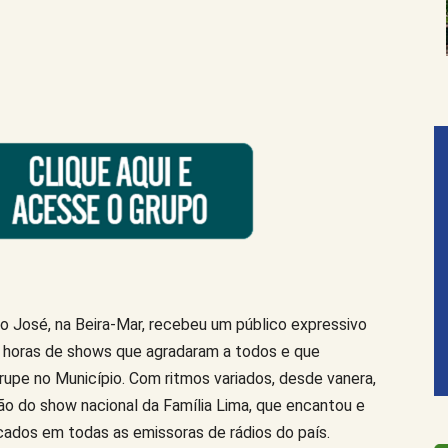
 José, na Beira-Mar, recebeu um público expressivo
e horas de shows que agradaram a todos e que
rupe no Município. Com ritmos variados, desde vanera,
ão do show nacional da Família Lima, que encantou e
ocados em todas as emissoras de rádios do país.