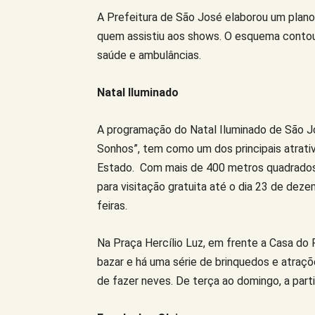
A Prefeitura de São José elaborou um plano 
quem assistiu aos shows. O esquema contou 
saúde e ambulâncias.
Natal Iluminado
A programação do Natal Iluminado de São J
Sonhos”, tem como um dos principais atrativ
Estado. Com mais de 400 metros quadrados 
para visitação gratuita até o dia 23 de deze
feiras.
Na Praça Hercílio Luz, em frente a Casa do
bazar e há uma série de brinquedos e atraç
de fazer neves. De terça ao domingo, a part