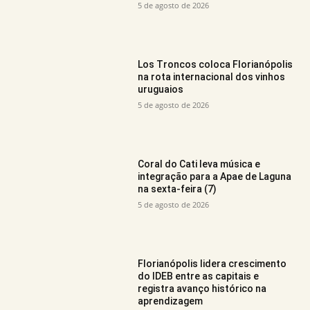
5 de agosto de 2026
Los Troncos coloca Florianópolis
na rota internacional dos vinhos
uruguaios
5 de agosto de 2026
Coral do Cati leva música e
integração para a Apae de Laguna
na sexta-feira (7)
5 de agosto de 2026
Florianópolis lidera crescimento
do IDEB entre as capitais e
registra avanço histórico na
aprendizagem