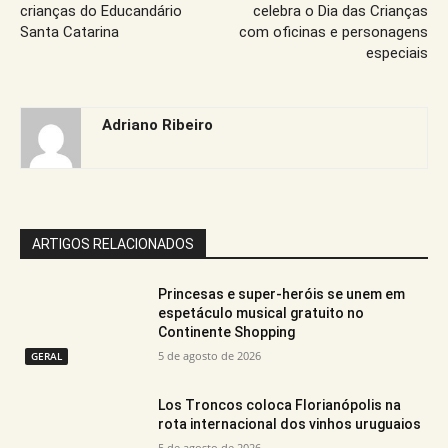
crianças do Educandário
celebra o Dia das Crianças
Santa Catarina
com oficinas e personagens
especiais
Adriano Ribeiro
ARTIGOS RELACIONADOS
Princesas e super-heróis se unem em
espetáculo musical gratuito no
Continente Shopping
5 de agosto de 2026
GERAL
Los Troncos coloca Florianópolis na
rota internacional dos vinhos uruguaios
5 de agosto de 2026