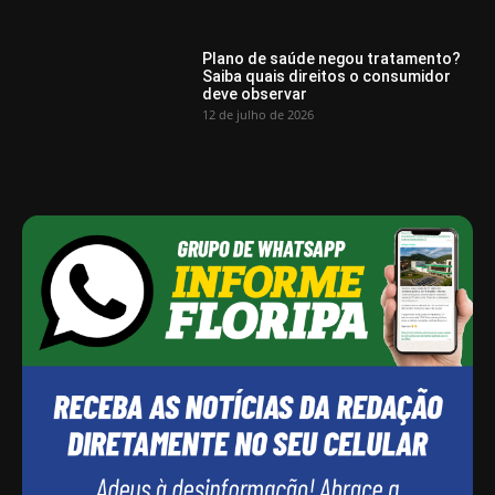
Plano de saúde negou tratamento?
Saiba quais direitos o consumidor
deve observar
12 de julho de 2026