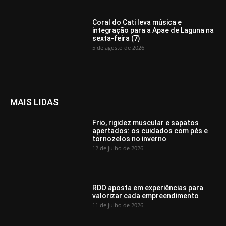
Coral do Cati leva música e
integração para a Apae de Laguna na
sexta-feira (7)
5 de agosto de 2026
MAIS LIDAS
Frio, rigidez muscular e sapatos
apertados: os cuidados com pés e
tornozelos no inverno
12 de julho de 2026
RDO aposta em experiências para
valorizar cada empreendimento
11 de julho de 2026