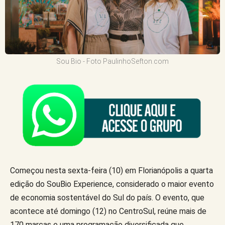
Sou Bio - Foto PaulinhoSefton.com
Começou nesta sexta-feira (10) em Florianópolis a quarta
edição do SouBio Experience, considerado o maior evento
de economia sostentável do Sul do país. O evento, que
acontece até domingo (12) no CentroSul, reúne mais de
170 marcas e uma programação diversificada que