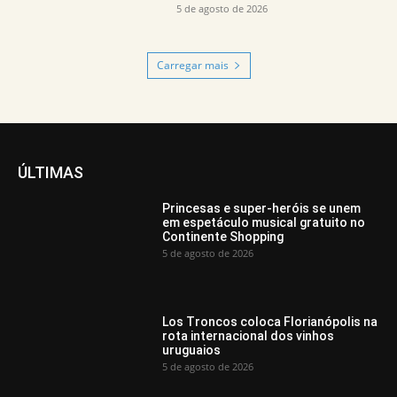
5 de agosto de 2026
Carregar mais
ÚLTIMAS
Princesas e super-heróis se unem
em espetáculo musical gratuito no
Continente Shopping
5 de agosto de 2026
Los Troncos coloca Florianópolis na
rota internacional dos vinhos
uruguaios
5 de agosto de 2026