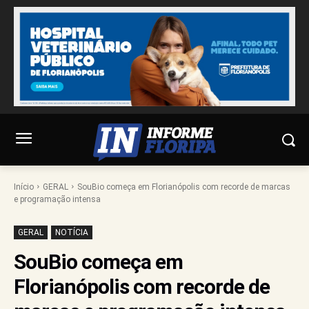
Início
GERAL
SouBio começa em Florianópolis com recorde de marcas
e programação intensa
GERAL
NOTÍCIA
SouBio começa em
Florianópolis com recorde de