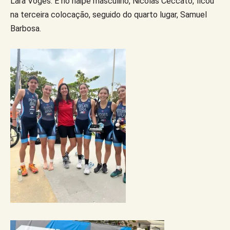
Lara Voges. E no naipe masculino, Nicolas Ceccato, ficou
na terceira colocação, seguido do quarto lugar, Samuel
Barbosa.