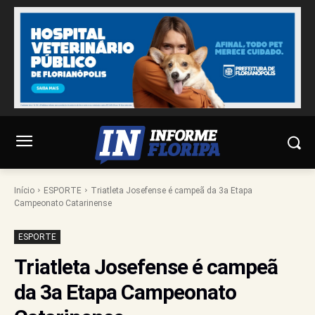
Início
ESPORTE
Triatleta Josefense é campeã da 3a Etapa
Campeonato Catarinense
ESPORTE
Triatleta Josefense é campeã
da 3a Etapa Campeonato