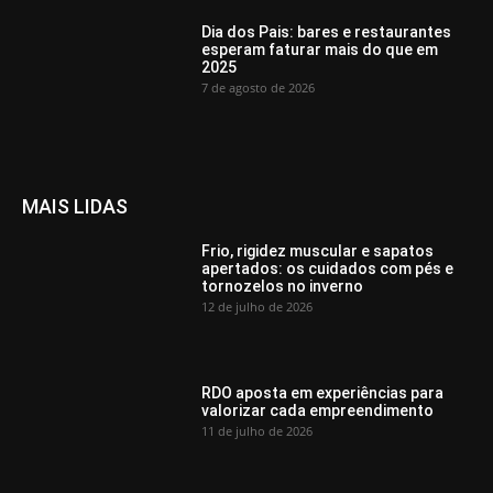
Dia dos Pais: bares e restaurantes
esperam faturar mais do que em
2025
7 de agosto de 2026
MAIS LIDAS
Frio, rigidez muscular e sapatos
apertados: os cuidados com pés e
tornozelos no inverno
12 de julho de 2026
RDO aposta em experiências para
valorizar cada empreendimento
11 de julho de 2026