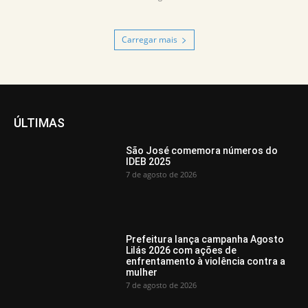
Carregar mais
ÚLTIMAS
São José comemora números do
IDEB 2025
7 de agosto de 2026
Prefeitura lança campanha Agosto
Lilás 2026 com ações de
enfrentamento à violência contra a
mulher
7 de agosto de 2026