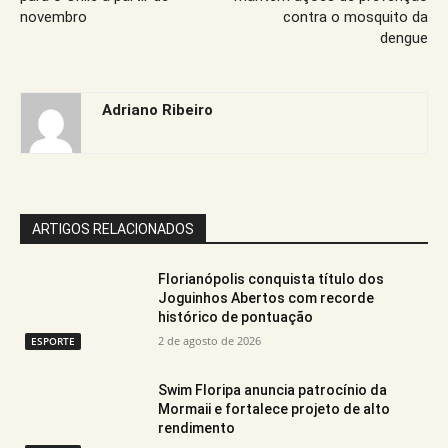
novembro
contra o mosquito da
dengue
Adriano Ribeiro
ARTIGOS RELACIONADOS
Florianópolis conquista título dos
Joguinhos Abertos com recorde
histórico de pontuação
2 de agosto de 2026
ESPORTE
​Swim Floripa anuncia patrocínio da
Mormaii e fortalece projeto de alto
rendimento