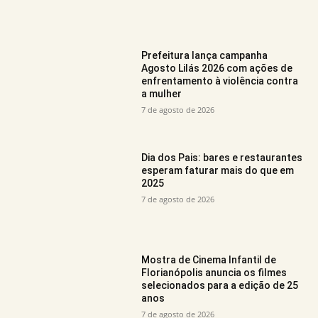
Prefeitura lança campanha
Agosto Lilás 2026 com ações de
enfrentamento à violência contra
a mulher
7 de agosto de 2026
Dia dos Pais: bares e restaurantes
esperam faturar mais do que em
2025
7 de agosto de 2026
Mostra de Cinema Infantil de
Florianópolis anuncia os filmes
selecionados para a edição de 25
anos
7 de agosto de 2026