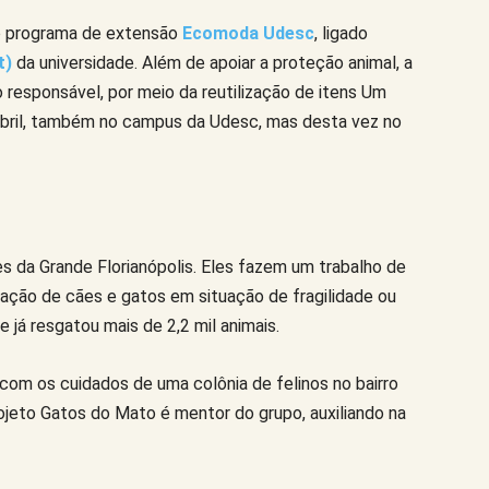
do programa de extensão
Ecomoda Udesc
, ligado
t)
da universidade. Além de apoiar a proteção animal, a
 responsável, por meio da reutilização de itens Um
abril, também no campus da Udesc, mas desta vez no
s da Grande Florianópolis. Eles fazem um trabalho de
ação de cães e gatos em situação de fragilidade ou
 já resgatou mais de 2,2 mil animais.
com os cuidados de uma colônia de felinos no bairro
rojeto Gatos do Mato é mentor do grupo, auxiliando na