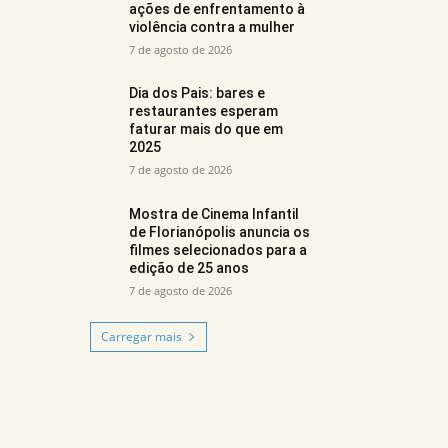
ações de enfrentamento à
violência contra a mulher
7 de agosto de 2026
Dia dos Pais: bares e
restaurantes esperam
faturar mais do que em
2025
7 de agosto de 2026
Mostra de Cinema Infantil
de Florianópolis anuncia os
filmes selecionados para a
edição de 25 anos
7 de agosto de 2026
Carregar mais