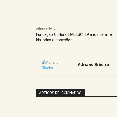
Compartilhe este Artigo
Artigo anterior
Fundação Cultural BADESC: 19 anos de arte,
histórias e conexões
Adriano Ribeiro
ARTIGOS RELACIONADOS