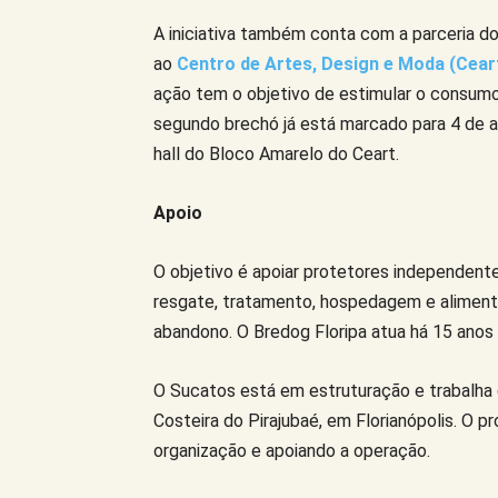
A iniciativa também conta com a parceria 
ao
Centro de Artes, Design e Moda (Cear
ação tem o objetivo de estimular o consumo
segundo brechó já está marcado para 4 de 
hall do Bloco Amarelo do Ceart.
Apoio
O objetivo é apoiar protetores independente
resgate, tratamento, hospedagem e aliment
abandono. O Bredog Floripa atua há 15 anos e
O Sucatos está em estruturação e trabalha 
Costeira do Pirajubaé, em Florianópolis. O p
organização e apoiando a operação.