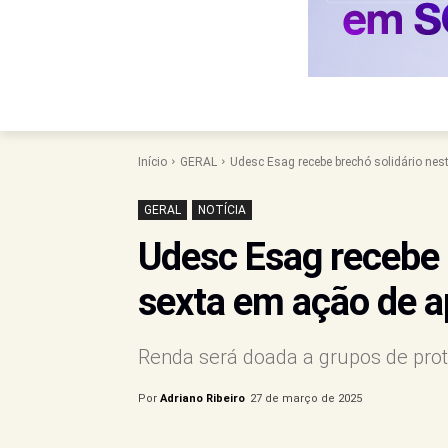
Início
GERAL
Udesc Esag recebe brechó solidário nest
GERAL
NOTÍCIA
Udesc Esag recebe 
sexta em ação de a
Renda será doada a grupos de pro
Por
Adriano Ribeiro
27 de março de 2025