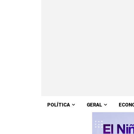
POLÍTICA
GERAL
ECON