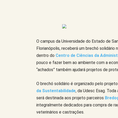
Compartilhe este Artigo
O campus da Universidade do Estado de San
Florianópolis, receberá um brechó solidário 
dentro do
Centro de Ciências da Adminis
pouco e fazer bem ao ambiente com a econom
“achados” também ajudará projetos de prote
O brechó solidário é organizado pelo projet
da Sustentabilidade
, da Udesc Esag. Toda
será destinada aos projeto parceiros
Bredog
integralmente dedicados para compra de ra
veterinários e castrações.