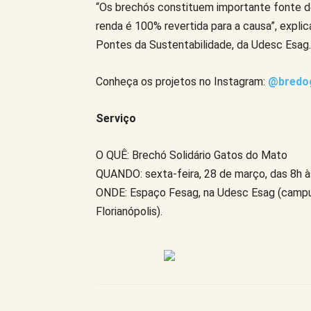
“Os brechós constituem importante fonte d
renda é 100% revertida para a causa”, expl
Pontes da Sustentabilidade, da Udesc Esag.
Conheça os projetos no Instagram:
@bredog
Serviço
O QUÊ: Brechó Solidário Gatos do Mato
QUANDO: sexta-feira, 28 de março, das 8h à
ONDE: Espaço Fesag, na Udesc Esag (campu
Florianópolis).