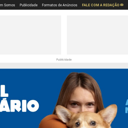
em Somos
Publicidade
Formatos de Anúncios
FALE COM A REDAÇÃO
Publicidade