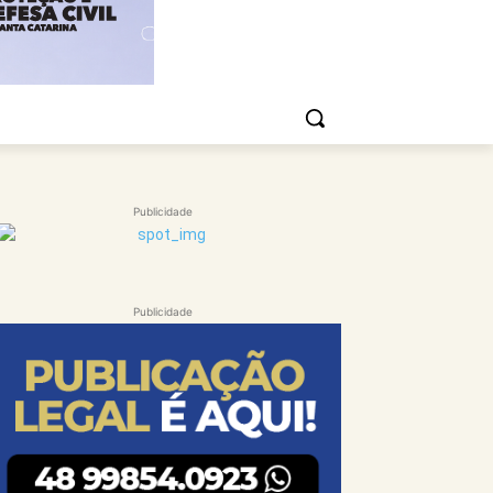
Publicidade
Publicidade