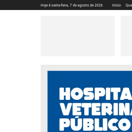
Hoje é sexta-feira, 7 de agosto de 2026
Início
Qu