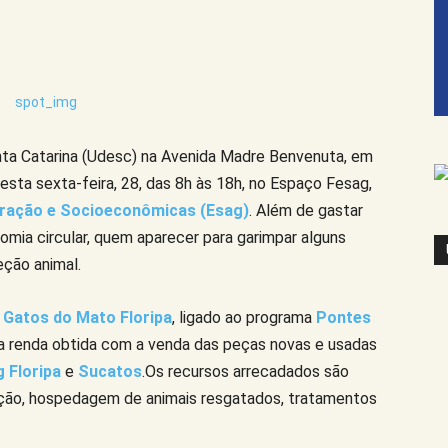
ta Catarina (Udesc) na Avenida Madre Benvenuta, em
nesta sexta-feira, 28, das 8h às 18h, no Espaço Fesag,
tração e Socioeconômicas (Esag)
. Além de gastar
ia circular, quem aparecer para garimpar alguns
ção animal.
o
Gatos do Mato Floripa
, ligado ao programa
Pontes
 a renda obtida com a venda das peças novas e usadas
 Floripa
e
Sucatos
.Os recursos arrecadados são
ção, hospedagem de animais resgatados, tratamentos