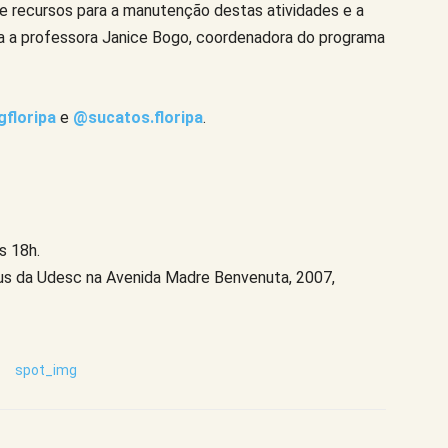
e recursos para a manutenção destas atividades e a
ica a professora Janice Bogo, coordenadora do programa
floripa
e
@sucatos.floripa
.
s 18h.
s da Udesc na Avenida Madre Benvenuta, 2007,