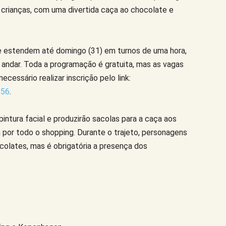
crianças, com uma divertida caça ao chocolate e
 se estendem até domingo (31) em turnos de uma hora,
 andar. Toda a programação é gratuita, mas as vagas
necessário realizar inscrição pelo link:
/56
.
intura facial e produzirão sacolas para a caça aos
 por todo o shopping. Durante o trajeto, personagens
colates, mas é obrigatória a presença dos