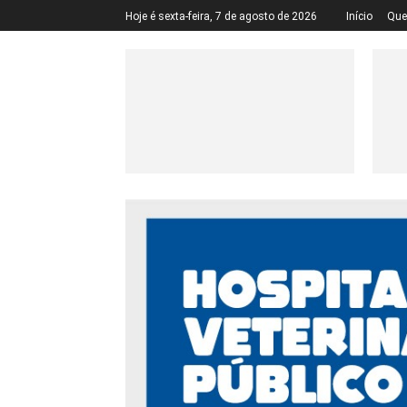
Hoje é sexta-feira, 7 de agosto de 2026
Início
Qu