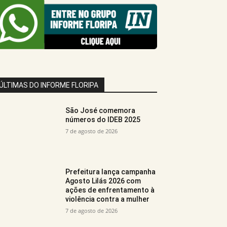
ÚLTIMAS DO INFORME FLORIPA
São José comemora
números do IDEB 2025
7 de agosto de 2026
Prefeitura lança campanha
Agosto Lilás 2026 com
ações de enfrentamento à
violência contra a mulher
7 de agosto de 2026