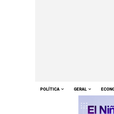
POLÍTICA
GERAL
ECON