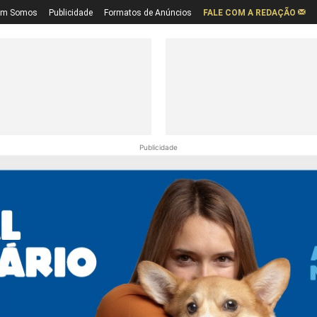
em Somos
Publicidade
Formatos de Anúncios
FALE COM A REDAÇÃO
Publicidade