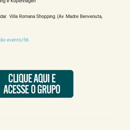
ing e Kopenhagen
dar. Villa Romana Shopping. (Av. Madre Benvenuta,
ição-evento/56