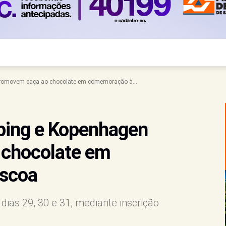
romovem caça ao chocolate em comemoração à...
ping e Kopenhagen
 chocolate em
scoa
dias 29, 30 e 31, mediante inscrição