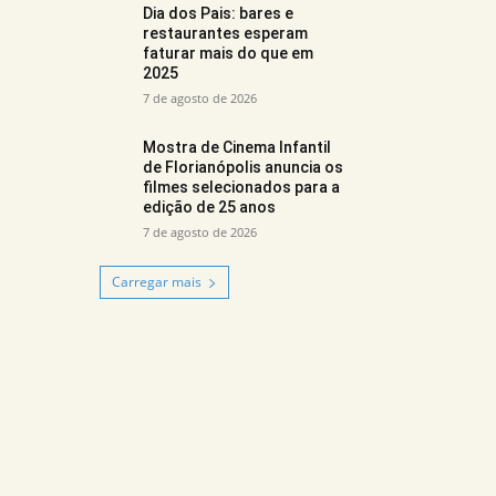
Dia dos Pais: bares e
restaurantes esperam
faturar mais do que em
2025
7 de agosto de 2026
Mostra de Cinema Infantil
de Florianópolis anuncia os
filmes selecionados para a
edição de 25 anos
7 de agosto de 2026
Carregar mais