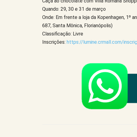
Caça ao chocolate com Villa Romana Shopp
Quando: 29, 30 e 31 de março
Onde: Em frente a loja da Kopenhagen, 1º an
687, Santa Mônica, Florianópolis)
Classificação: Livre
Inscrições:
https://lumine.crmall.com/inscr