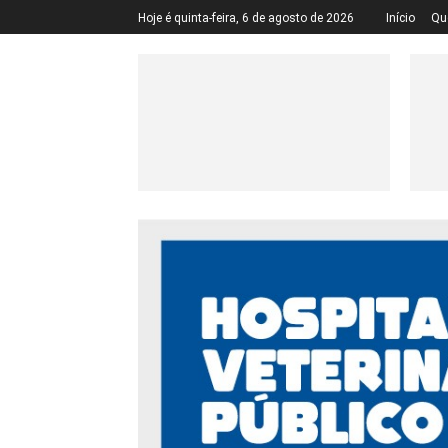
Hoje é quinta-feira, 6 de agosto de 2026
Início
Qu