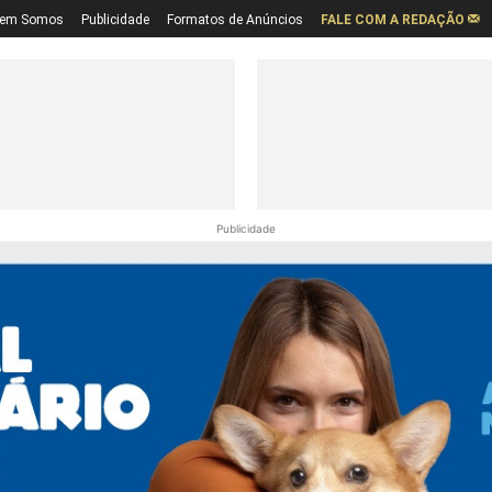
em Somos
Publicidade
Formatos de Anúncios
FALE COM A REDAÇÃO
Publicidade