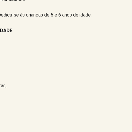
Dedica-se às crianças de 5 e 6 anos de idade.
RDADE
ras,