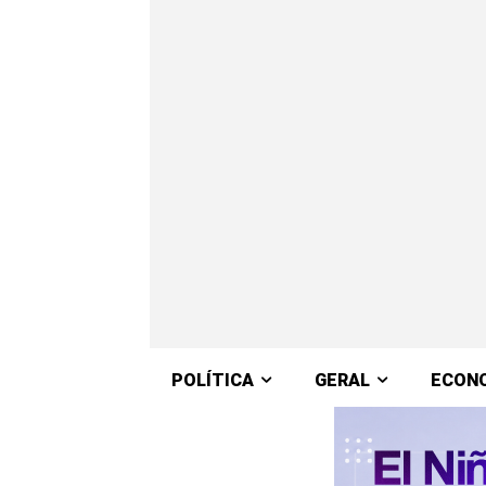
POLÍTICA
GERAL
ECON