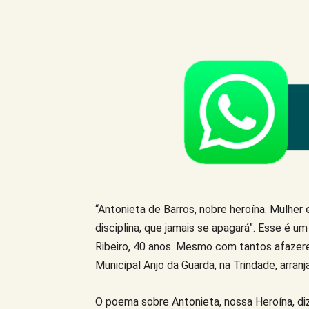
Compartilhe este Artigo
“Antonieta de Barros, nobre heroína. Mulher 
disciplina, que jamais se apagará”. Esse é 
Ribeiro, 40 anos. Mesmo com tantos afazere
Municipal Anjo da Guarda, na Trindade, arranj
O poema sobre Antonieta, nossa Heroína, diz 