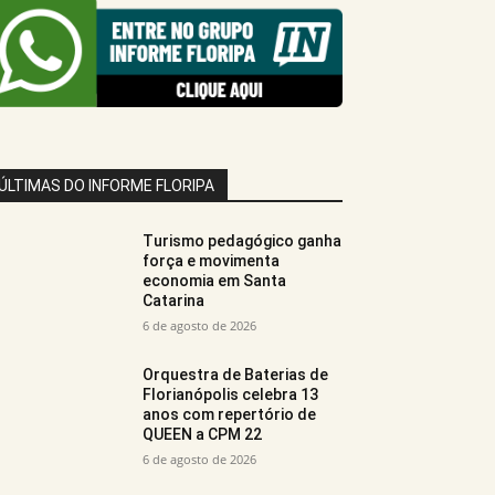
ÚLTIMAS DO INFORME FLORIPA
Turismo pedagógico ganha
força e movimenta
economia em Santa
Catarina
6 de agosto de 2026
Orquestra de Baterias de
Florianópolis celebra 13
anos com repertório de
QUEEN a CPM 22
6 de agosto de 2026