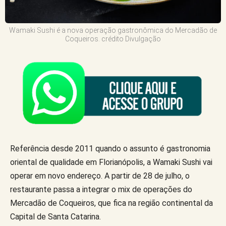
Wamaki Sushi é a nova operação gastronômica do Mercadão de
Coqueiros. crédito Divulgação
Referência desde 2011 quando o assunto é gastronomia
oriental de qualidade em Florianópolis, a Wamaki Sushi vai
operar em novo endereço. A partir de 28 de julho, o
restaurante passa a integrar o mix de operações do
Mercadão de Coqueiros, que fica na região continental da
Capital de Santa Catarina.