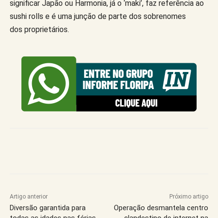
significar Japão ou Harmonia, já o ‘maki’, faz referência ao
sushi rolls e é uma junção de parte dos sobrenomes
dos proprietários.
Artigo anterior
Próximo artigo
Diversão garantida para
Operação desmantela centro
todas as idades nas férias
clandestino de internet na