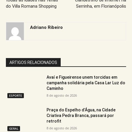
do Villa Romana Shopping
Serrinha, em Florianópolis
Adriano Ribeiro
ARTIGOS RELACIONADOS
Avaí e Figueirense unem torcidas em
campanha solidária pela Casa Lar Luz do
Caminho
8 de agosto de 2026
ESPORTE
Praça do Espelho d’Água, na Cidade
Criativa Pedra Branca, passará por
retrofit
8 de agosto de 2026
GERAL