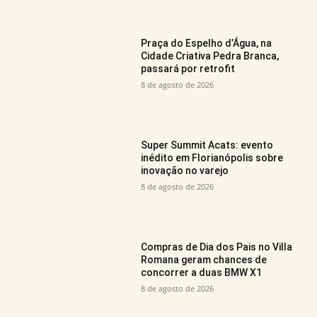
Praça do Espelho d’Água, na
Cidade Criativa Pedra Branca,
passará por retrofit
8 de agosto de 2026
Super Summit Acats: evento
inédito em Florianópolis sobre
inovação no varejo
8 de agosto de 2026
Compras de Dia dos Pais no Villa
Romana geram chances de
concorrer a duas BMW X1
8 de agosto de 2026