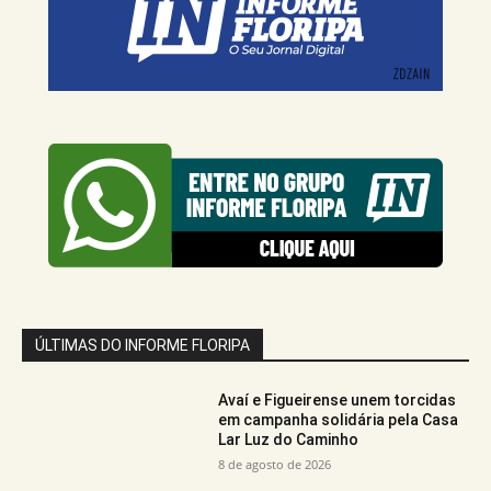
ÚLTIMAS DO INFORME FLORIPA
Avaí e Figueirense unem torcidas
em campanha solidária pela Casa
Lar Luz do Caminho
8 de agosto de 2026