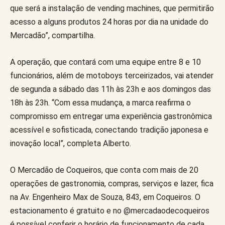
que será a instalação de vending machines, que permitirão
acesso a alguns produtos 24 horas por dia na unidade do
Mercadão”, compartilha.
A operação, que contará com uma equipe entre 8 e 10
funcionários, além de motoboys terceirizados, vai atender
de segunda a sábado das 11h às 23h e aos domingos das
18h às 23h. “Com essa mudança, a marca reafirma o
compromisso em entregar uma experiência gastronômica
acessível e sofisticada, conectando tradição japonesa e
inovação local”, completa Alberto.
O Mercadão de Coqueiros, que conta com mais de 20
operações de gastronomia, compras, serviços e lazer, fica
na Av. Engenheiro Max de Souza, 843, em Coqueiros. O
estacionamento é gratuito e no @mercadaodecoqueiros
é possível conferir o horário de funcionamento de cada