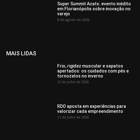
Super Summit Acats: evento inédito
em Florianópolis sobre inovação no
varejo
8 de agosto de 2026
MAIS LIDAS
Frio, rigidez muscular e sapatos
apertados: os cuidados com pés e
tornozelos no inverno
12 de julho de 2026
RDO aposta em experiências para
valorizar cada empreendimento
11 de julho de 2026