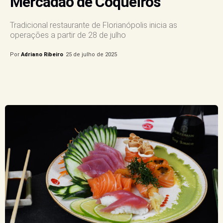
Mercadão de Coqueiros
Tradicional restaurante de Florianópolis inicia as
operações a partir de 28 de julho
Por
Adriano Ribeiro
25 de julho de 2025