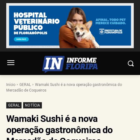
Início
GERAL
Wamaki Sushi é a nova operação gastronômica do
Mercadão de Coqueiros
GERAL
NOTÍCIA
Wamaki Sushi é a nova
operação gastronômica do