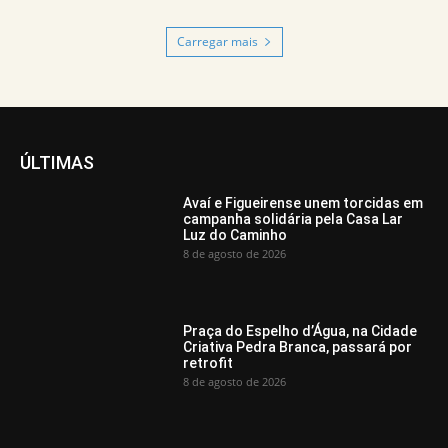
Carregar mais
ÚLTIMAS
Avaí e Figueirense unem torcidas em
campanha solidária pela Casa Lar
Luz do Caminho
8 de agosto de 2026
Praça do Espelho d’Água, na Cidade
Criativa Pedra Branca, passará por
retrofit
8 de agosto de 2026