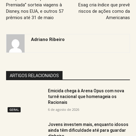
Premiada” sorteia viagens à
Esag cria índice que prevê
Disney, nos EUA, e outros 57
riscos de ações como da
prêmios até 31 de maio
Americanas
Adriano Ribeiro
ARTIGOS RELACIONADOS
Emicida chega à Arena Opus com nova
turnê nacional que homenageia os
Racionais
6 de agosto de 2026
GERAL
Jovens investem mais, enquanto idosos
ainda têm dificuldade até para guardar