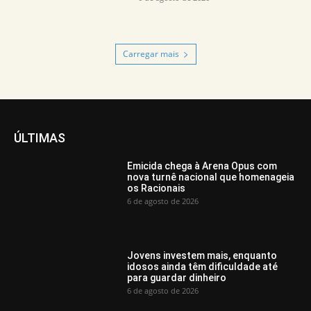
Carregar mais
ÚLTIMAS
Emicida chega à Arena Opus com
nova turnê nacional que homenageia
os Racionais
6 de agosto de 2026
Jovens investem mais, enquanto
idosos ainda têm dificuldade até
para guardar dinheiro
6 de agosto de 2026