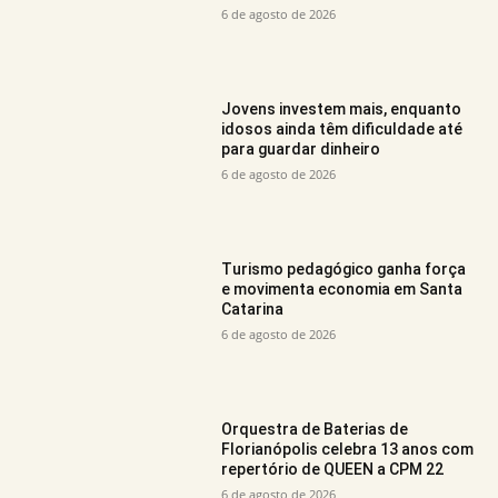
6 de agosto de 2026
Jovens investem mais, enquanto
idosos ainda têm dificuldade até
para guardar dinheiro
6 de agosto de 2026
Turismo pedagógico ganha força
e movimenta economia em Santa
Catarina
6 de agosto de 2026
Orquestra de Baterias de
Florianópolis celebra 13 anos com
repertório de QUEEN a CPM 22
6 de agosto de 2026