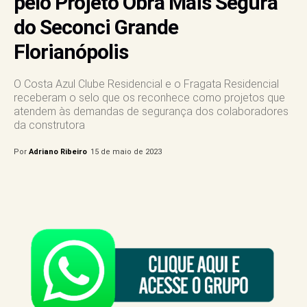
pelo Projeto Obra Mais Segura
do Seconci Grande
Florianópolis
O Costa Azul Clube Residencial e o Fragata Residencial
receberam o selo que os reconhece como projetos que
atendem às demandas de segurança dos colaboradores
da construtora
Por
Adriano Ribeiro
15 de maio de 2023