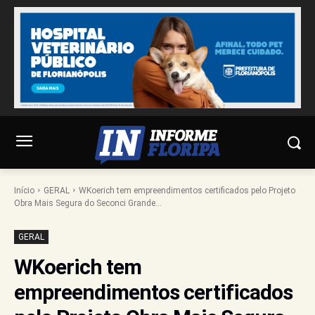
Início
GERAL
WKoerich tem empreendimentos certificados pelo Projeto
Obra Mais Segura do Seconci Grande...
GERAL
WKoerich tem
empreendimentos certificados