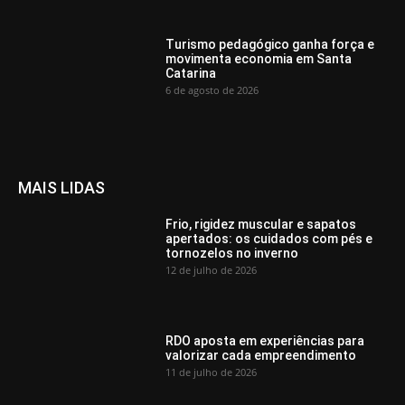
Turismo pedagógico ganha força e
movimenta economia em Santa
Catarina
6 de agosto de 2026
MAIS LIDAS
Frio, rigidez muscular e sapatos
apertados: os cuidados com pés e
tornozelos no inverno
12 de julho de 2026
RDO aposta em experiências para
valorizar cada empreendimento
11 de julho de 2026