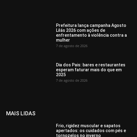
Prefeitura lança campanha Agosto
Lilás 2026 com ações de
enfrentamento à violência contra a
mulher
7 de agosto de 2026
Dia dos Pais: bares e restaurantes
esperam faturar mais do que em
2025
7 de agosto de 2026
MAIS LIDAS
Frio, rigidez muscular e sapatos
apertados: os cuidados com pés e
tornozelos no inverno