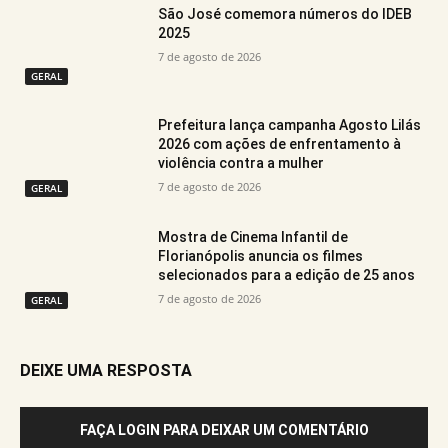
São José comemora números do IDEB
2025
7 de agosto de 2026
GERAL
Prefeitura lança campanha Agosto Lilás
2026 com ações de enfrentamento à
violência contra a mulher
7 de agosto de 2026
GERAL
Mostra de Cinema Infantil de
Florianópolis anuncia os filmes
selecionados para a edição de 25 anos
7 de agosto de 2026
GERAL
DEIXE UMA RESPOSTA
FAÇA LOGIN PARA DEIXAR UM COMENTÁRIO