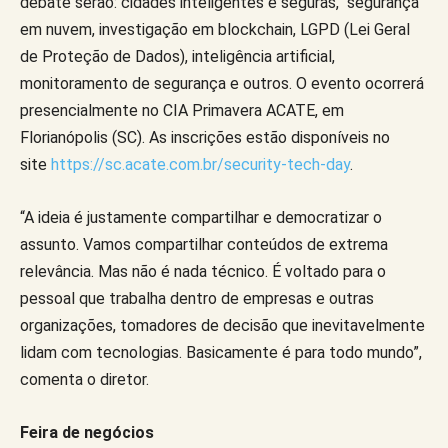
debate serão: cidades inteligentes e seguras, segurança
em nuvem, investigação em blockchain, LGPD (Lei Geral
de Proteção de Dados), inteligência artificial,
monitoramento de segurança e outros. O evento ocorrerá
presencialmente no CIA Primavera ACATE, em
Florianópolis (SC). As inscrições estão disponíveis no
site
https://sc.acate.com.br/security-tech-day
.
“A ideia é justamente compartilhar e democratizar o
assunto. Vamos compartilhar conteúdos de extrema
relevância. Mas não é nada técnico. É voltado para o
pessoal que trabalha dentro de empresas e outras
organizações, tomadores de decisão que inevitavelmente
lidam com tecnologias. Basicamente é para todo mundo”,
comenta o diretor.
Feira de negócios