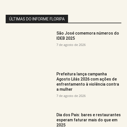
ÚLTIMAS DO INFORME FLORIPA
São José comemora números do
IDEB 2025
7 de agosto de 2026
Prefeitura lança campanha
Agosto Lilás 2026 com ações de
enfrentamento à violência contra
a mulher
7 de agosto de 2026
Dia dos Pais: bares e restaurantes
esperam faturar mais do que em
2025