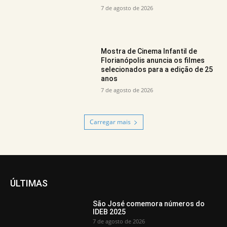
7 de agosto de 2026
Mostra de Cinema Infantil de
Florianópolis anuncia os filmes
selecionados para a edição de 25
anos
7 de agosto de 2026
Carregar mais
ÚLTIMAS
São José comemora números do
IDEB 2025
7 de agosto de 2026