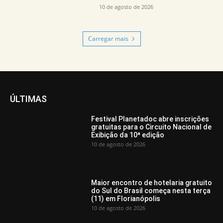
10 de agosto de 2026
Carregar mais
ÚLTIMAS
Festival Planetadoc abre inscrições
gratuitas para o Circuito Nacional de
Exibição da 10ª edição
10 de agosto de 2026
Maior encontro de hotelaria gratuito
do Sul do Brasil começa nesta terça
(11) em Florianópolis
10 de agosto de 2026