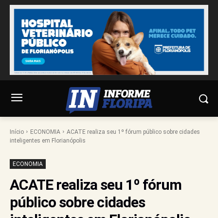
Início
ECONOMIA
ACATE realiza seu 1º fórum público sobre cidades
inteligentes em Florianópolis
ECONOMIA
ACATE realiza seu 1º fórum
público sobre cidades