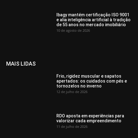
Ibagy mantém certificação ISO 9001
e alia inteligência artificial à tradição
de 55 anos no mercado imobiliário
10 de agosto de 2026
MAIS LIDAS
Frio, rigidez muscular e sapatos
apertados: os cuidados com pés e
tornozelos no inverno
12 de julho de 2026
RDO aposta em experiências para
valorizar cada empreendimento
11 de julho de 2026