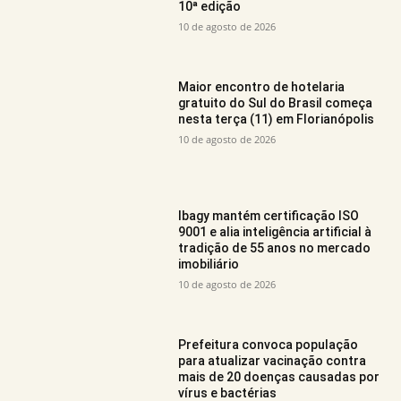
10ª edição
10 de agosto de 2026
Maior encontro de hotelaria
gratuito do Sul do Brasil começa
nesta terça (11) em Florianópolis
10 de agosto de 2026
Ibagy mantém certificação ISO
9001 e alia inteligência artificial à
tradição de 55 anos no mercado
imobiliário
10 de agosto de 2026
Prefeitura convoca população
para atualizar vacinação contra
mais de 20 doenças causadas por
vírus e bactérias