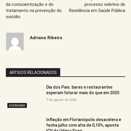
da conscientização e do
processo seletivo de
tratamento na prevenção do
Residência em Saúde Pública
suicídio
Adriano Ribeiro
ARTIGOS RELACIONADOS
Dia dos Pais: bares e restaurantes
esperam faturar mais do que em 2025
7 de agosto de 2026
ECONOMIA
Inflação em Florianópolis desacelera e
fecha julho com alta de 0,10%, aponta
ICV da Udesc Esag