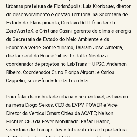
Urbanas prefeitura de Florianópolis; Luis Kronbauer, diretor
de desenvolvimento e gestão territorial na Secretaria de
Estado do Planejamento; Gustavo Rittl, founder da
ZeroWasteX; e Cristiane Casini, gerente de clima e energia
da Secretaria de Estado do Meio Ambiente e da
Economia Verde. Sobre turismo, falaram José Almeida,
diretor geral da BuscaOnibus; Rodolfo Nicolazzi,
coordenador de projetos no LabTrans – UFSC; Anderson
Ribeiro, Coordenador Sr. no Floripa Airport; e Carlos
Cappelini, sócio-fundador da Toordata.
Para falar de mobilidade urbana e sustentável, estiveram
na mesa Diogo Seixas, CEO da EVPV POWER e Vice-
Diretor da Vertical Smart Cities da ACATE; Nelson
Füchter, CEO da Fever Mobilidade; Rafael Hahne,
secretário de Transportes e Infraestrutura da prefeitura