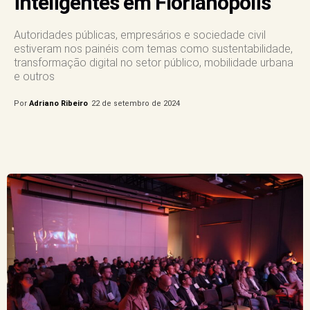
inteligentes em Florianópolis
Autoridades públicas, empresários e sociedade civil
estiveram nos painéis com temas como sustentabilidade,
transformação digital no setor público, mobilidade urbana
e outros
Por
Adriano Ribeiro
22 de setembro de 2024