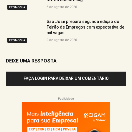
5 de agosto de 2026
ECONOMIA
São José prepara segunda edição do
Feirão de Empregos com expectativa de
mil vagas
2 de agosto de 2026
ECONOMIA
DEIXE UMA RESPOSTA
FAÇA LOGIN PARA DEIXAR UM COMENTÁRIO
Publicidade