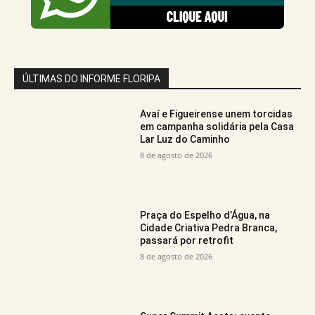
ÚLTIMAS DO INFORME FLORIPA
Avaí e Figueirense unem torcidas
em campanha solidária pela Casa
Lar Luz do Caminho
8 de agosto de 2026
Praça do Espelho d’Água, na
Cidade Criativa Pedra Branca,
passará por retrofit
8 de agosto de 2026