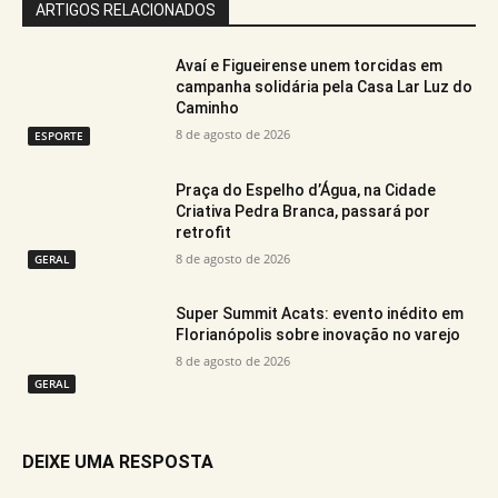
ARTIGOS RELACIONADOS
Avaí e Figueirense unem torcidas em
campanha solidária pela Casa Lar Luz do
Caminho
8 de agosto de 2026
ESPORTE
Praça do Espelho d’Água, na Cidade
Criativa Pedra Branca, passará por
retrofit
8 de agosto de 2026
GERAL
Super Summit Acats: evento inédito em
Florianópolis sobre inovação no varejo
8 de agosto de 2026
GERAL
DEIXE UMA RESPOSTA