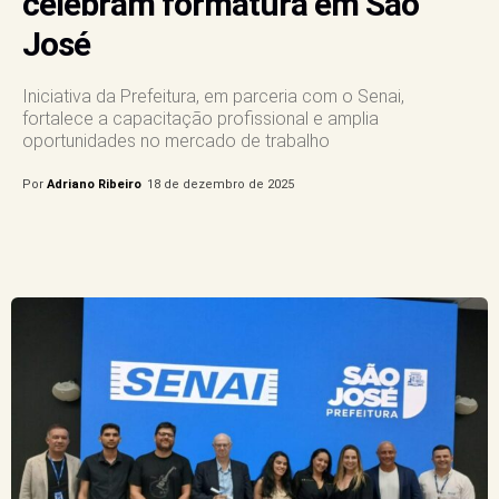
celebram formatura em São
José
Iniciativa da Prefeitura, em parceria com o Senai,
fortalece a capacitação profissional e amplia
oportunidades no mercado de trabalho
Por
Adriano Ribeiro
18 de dezembro de 2025