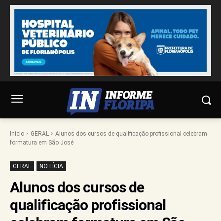
Início
GERAL
Alunos dos cursos de qualificação profissional celebram
formatura em São José
GERAL
NOTÍCIA
Alunos dos cursos de
qualificação profissional