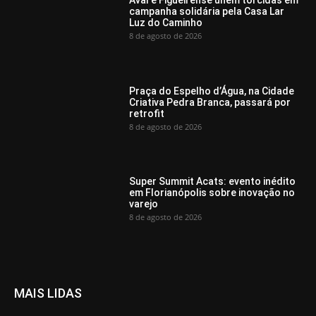
campanha solidária pela Casa Lar
Luz do Caminho
8 de agosto de 2026
Praça do Espelho d’Água, na Cidade
Criativa Pedra Branca, passará por
retrofit
8 de agosto de 2026
Super Summit Acats: evento inédito
em Florianópolis sobre inovação no
varejo
8 de agosto de 2026
MAIS LIDAS