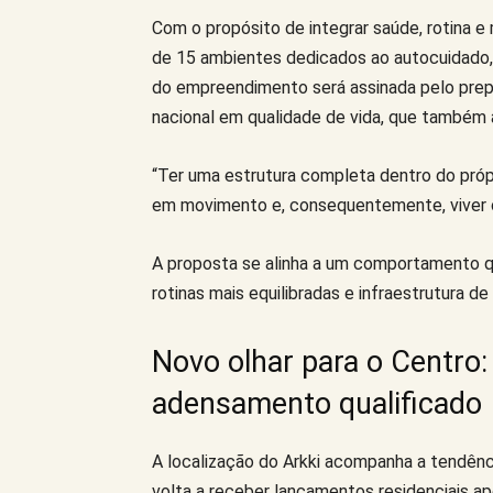
Com o propósito de integrar saúde, rotina e 
de 15 ambientes dedicados ao autocuidado, 
do empreendimento será assinada pelo prepa
nacional em qualidade de vida, que também
“Ter uma estrutura completa dentro do próp
em movimento e, consequentemente, viver c
A proposta se alinha a um comportamento qu
rotinas mais equilibradas e infraestrutura d
Novo olhar para o Centro: 
adensamento qualificado
A localização do Arkki acompanha a tendênci
volta a receber lançamentos residenciais a