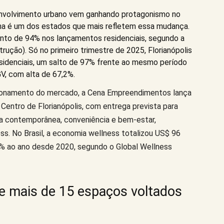
senvolvimento urbano vem ganhando protagonismo no
rina é um dos estados que mais refletem essa mudança.
nto de 94% nos lançamentos residenciais, segundo a
trução). Só no primeiro trimestre de 2025, Florianópolis
esidenciais, um salto de 97% frente ao mesmo período
V, com alta de 67,2%.
cionamento do mercado, a Cena Empreendimentos lança
Centro de Florianópolis, com entrega prevista para
ra contemporânea, conveniência e bem-estar,
ss. No Brasil, a economia wellness totalizou US$ 96
9% ao ano desde 2020, segundo o Global Wellness
 e mais de 15 espaços voltados