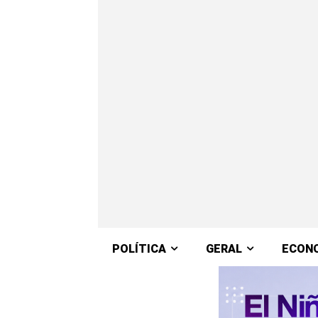
POLÍTICA
GERAL
ECON