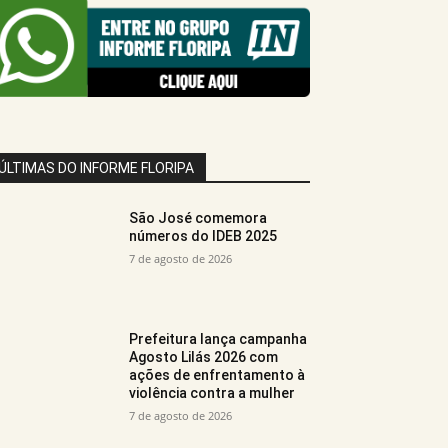
ÚLTIMAS DO INFORME FLORIPA
São José comemora
números do IDEB 2025
7 de agosto de 2026
Prefeitura lança campanha
Agosto Lilás 2026 com
ações de enfrentamento à
violência contra a mulher
7 de agosto de 2026