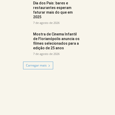
Dia dos Pais: bares e
restaurantes esperam
faturar mais do que em
2025
7 de agosto de 2026
Mostra de Cinema Infantil
de Florianópolis anuncia os
filmes selecionados para a
edição de 25 anos
7 de agosto de 2026
Carregar mais