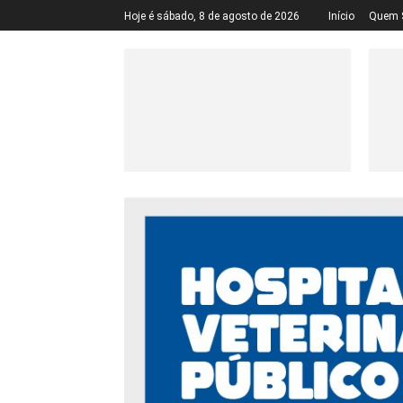
Hoje é sábado, 8 de agosto de 2026
Início
Quem 