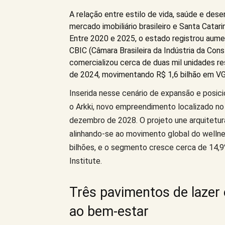
A relação entre estilo de vida, saúde e de
mercado imobiliário brasileiro e Santa Cata
Entre 2020 e 2025, o estado registrou aume
CBIC (Câmara Brasileira da Indústria da Cons
comercializou cerca de duas mil unidades r
de 2024, movimentando R$ 1,6 bilhão em VG
Inserida nesse cenário de expansão e posi
o Arkki, novo empreendimento localizado no 
dezembro de 2028. O projeto une arquitetu
alinhando-se ao movimento global do wellne
bilhões, e o segmento cresce cerca de 14,
Institute.
Três pavimentos de lazer
ao bem-estar