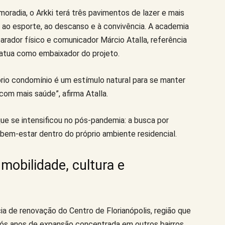
moradia, o Arkki terá três pavimentos de lazer e mais
ao esporte, ao descanso e à convivência. A academia
rador físico e comunicador Márcio Atalla, referência
 atua como embaixador do projeto.
rio condomínio é um estímulo natural para se manter
om mais saúde”, afirma Atalla.
e se intensificou no pós-pandemia: a busca por
e bem-estar dentro do próprio ambiente residencial.
mobilidade, cultura e
a de renovação do Centro de Florianópolis, região que
pós anos de expansão concentrada em outros bairros.