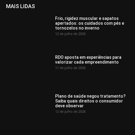
MAIS LIDAS
Frio, rigidez muscular e sapatos
apertados: os cuidados com pés e
tornozelos no inverno
12 de julho de 2026
RDO aposta em experiências para
valorizar cada empreendimento
11 de julho de 2026
Plano de saúde negou tratamento?
Saiba quais direitos o consumidor
deve observar
12 de julho de 2026