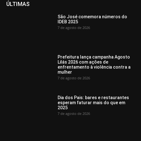
ÚLTIMAS
São José comemora números do
IDEB 2025
7 de agosto de 2026
Prefeitura lança campanha Agosto
Lilás 2026 com ações de
enfrentamento à violência contra a
mulher
7 de agosto de 2026
Dia dos Pais: bares e restaurantes
esperam faturar mais do que em
2025
7 de agosto de 2026