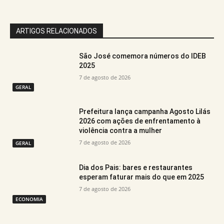
ARTIGOS RELACIONADOS
São José comemora números do IDEB
2025
7 de agosto de 2026
GERAL
Prefeitura lança campanha Agosto Lilás
2026 com ações de enfrentamento à
violência contra a mulher
7 de agosto de 2026
GERAL
Dia dos Pais: bares e restaurantes
esperam faturar mais do que em 2025
7 de agosto de 2026
ECONOMIA