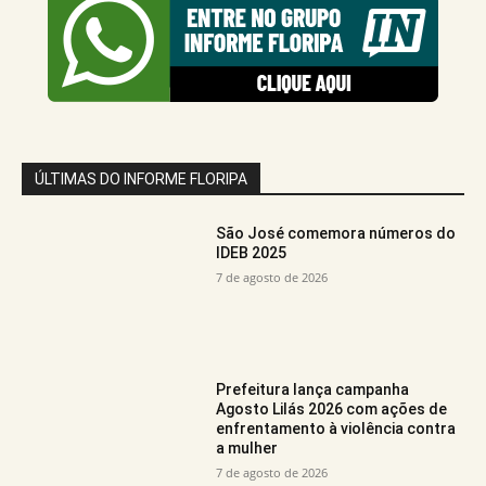
ÚLTIMAS DO INFORME FLORIPA
São José comemora números do
IDEB 2025
7 de agosto de 2026
Prefeitura lança campanha
Agosto Lilás 2026 com ações de
enfrentamento à violência contra
a mulher
7 de agosto de 2026