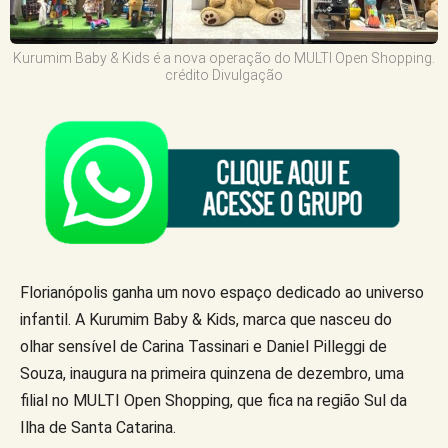
Kurumim Baby & Kids é a nova operação do MULTI Open Shopping.
crédito Divulgação
Florianópolis ganha um novo espaço dedicado ao universo
infantil. A Kurumim Baby & Kids, marca que nasceu do
olhar sensível de Carina Tassinari e Daniel Pilleggi de
Souza, inaugura na primeira quinzena de dezembro, uma
filial no MULTI Open Shopping, que fica na região Sul da
Ilha de Santa Catarina.