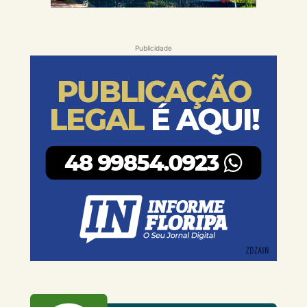
Publicidade