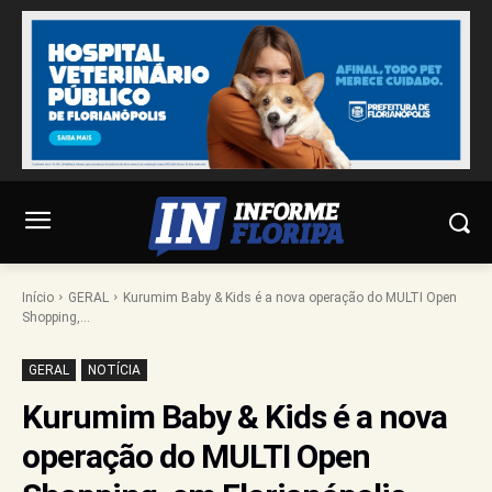
Início
GERAL
Kurumim Baby & Kids é a nova operação do MULTI Open
Shopping,...
GERAL
NOTÍCIA
Kurumim Baby & Kids é a nova
operação do MULTI Open