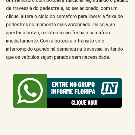
Um semáforo com botoeira funciona registrando o pedido
de travessia do pedestre e, ao ser acionado, com um
clique, altera o ciclo do semáforo para liberar a faixa de
pedestres no momento mais apropriado. Ou seja, ao
apertar o botão, o sistema não fecha o semáforo
imediatamente. Com a botoeira o trânsito só é
interrompido quando há demanda na travessia, evitando
que os veículos sejam parados sem necessidade.