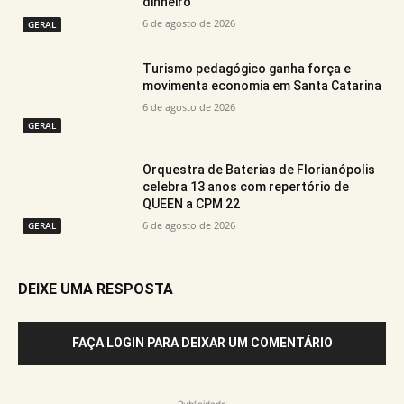
dinheiro
6 de agosto de 2026
GERAL
Turismo pedagógico ganha força e
movimenta economia em Santa Catarina
6 de agosto de 2026
GERAL
Orquestra de Baterias de Florianópolis
celebra 13 anos com repertório de
QUEEN a CPM 22
6 de agosto de 2026
GERAL
DEIXE UMA RESPOSTA
FAÇA LOGIN PARA DEIXAR UM COMENTÁRIO