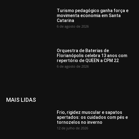
Turismo pedagógico ganha força e
movimenta economia em Santa
Catarina
6 de agosto de 2026
Orquestra de Baterias de
Florianópolis celebra 13 anos com
repertório de QUEEN a CPM 22
6 de agosto de 2026
MAIS LIDAS
Frio, rigidez muscular e sapatos
apertados: os cuidados com pés e
tornozelos no inverno
12 de julho de 2026