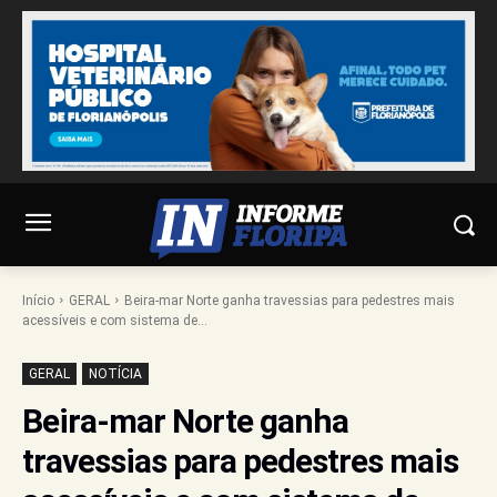
Início
GERAL
Beira-mar Norte ganha travessias para pedestres mais
acessíveis e com sistema de...
GERAL
NOTÍCIA
Beira-mar Norte ganha
travessias para pedestres mais