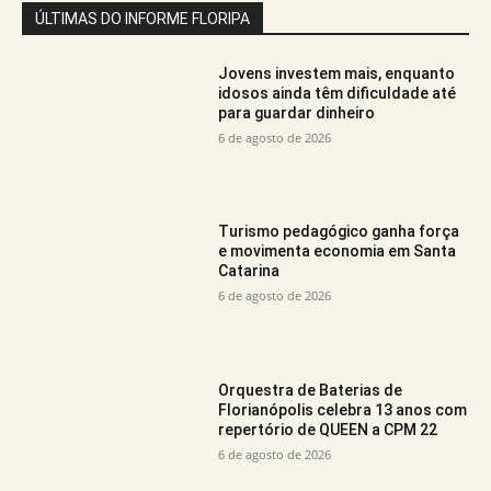
ÚLTIMAS DO INFORME FLORIPA
Jovens investem mais, enquanto
idosos ainda têm dificuldade até
para guardar dinheiro
6 de agosto de 2026
Turismo pedagógico ganha força
e movimenta economia em Santa
Catarina
6 de agosto de 2026
Orquestra de Baterias de
Florianópolis celebra 13 anos com
repertório de QUEEN a CPM 22
6 de agosto de 2026