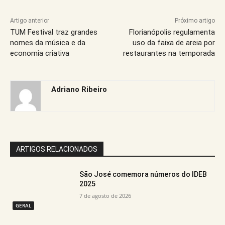
Artigo anterior
Próximo artigo
TUM Festival traz grandes
Florianópolis regulamenta
nomes da música e da
uso da faixa de areia por
economia criativa
restaurantes na temporada
Adriano Ribeiro
ARTIGOS RELACIONADOS
São José comemora números do IDEB
2025
7 de agosto de 2026
GERAL