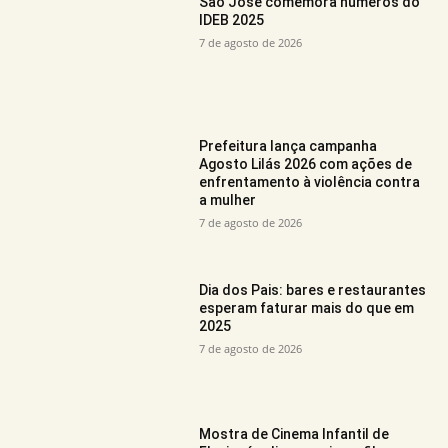
São José comemora números do
IDEB 2025
7 de agosto de 2026
Prefeitura lança campanha
Agosto Lilás 2026 com ações de
enfrentamento à violência contra
a mulher
7 de agosto de 2026
Dia dos Pais: bares e restaurantes
esperam faturar mais do que em
2025
7 de agosto de 2026
Mostra de Cinema Infantil de