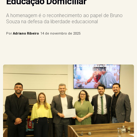
Educação Domiciliar
A homenagem é o reconhecimento ao papel de Bruno
Souza na defesa da liberdade educacional
Por
Adriano Ribeiro
14 de novembro de 2025