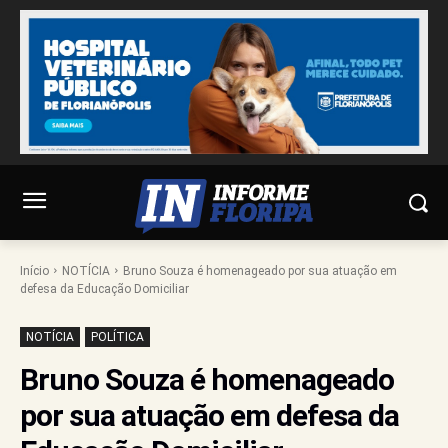
Início
NOTÍCIA
Bruno Souza é homenageado por sua atuação em
defesa da Educação Domiciliar
NOTÍCIA
POLÍTICA
Bruno Souza é homenageado
por sua atuação em defesa da