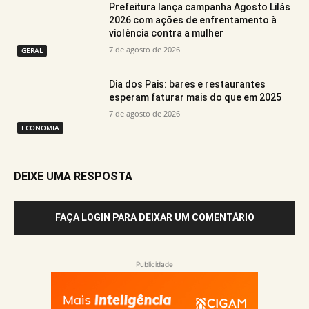
Prefeitura lança campanha Agosto Lilás
2026 com ações de enfrentamento à
violência contra a mulher
7 de agosto de 2026
GERAL
Dia dos Pais: bares e restaurantes
esperam faturar mais do que em 2025
7 de agosto de 2026
ECONOMIA
DEIXE UMA RESPOSTA
FAÇA LOGIN PARA DEIXAR UM COMENTÁRIO
Publicidade