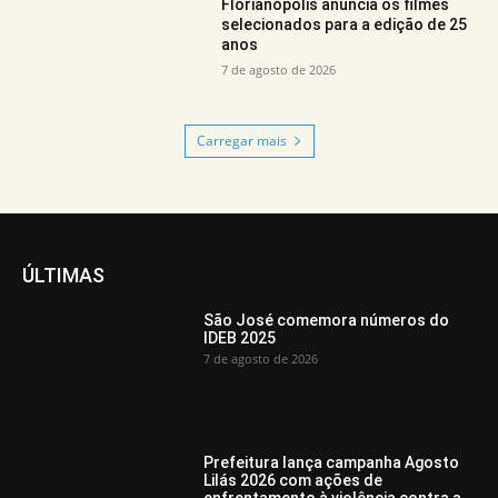
Florianópolis anuncia os filmes
selecionados para a edição de 25
anos
7 de agosto de 2026
Carregar mais
ÚLTIMAS
São José comemora números do
IDEB 2025
7 de agosto de 2026
Prefeitura lança campanha Agosto
Lilás 2026 com ações de