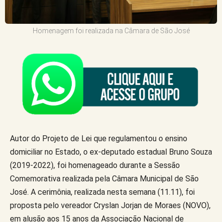
Homenagem foi realizada na Câmara de São José
Autor do Projeto de Lei que regulamentou o ensino
domiciliar no Estado, o ex-deputado estadual Bruno Souza
(2019-2022), foi homenageado durante a Sessão
Comemorativa realizada pela Câmara Municipal de São
José. A cerimônia, realizada nesta semana (11.11), foi
proposta pelo vereador Cryslan Jorjan de Moraes (NOVO),
em alusão aos 15 anos da Associação Nacional de