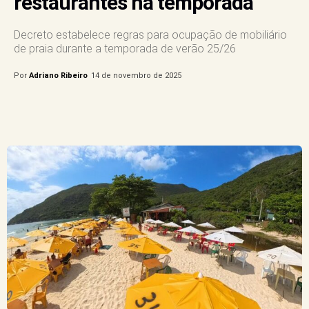
restaurantes na temporada
Decreto estabelece regras para ocupação de mobiliário
de praia durante a temporada de verão 25/26
Por
Adriano Ribeiro
14 de novembro de 2025