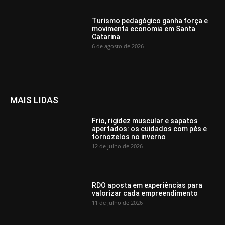
Turismo pedagógico ganha força e
movimenta economia em Santa
Catarina
6 de agosto de 2026
MAIS LIDAS
Frio, rigidez muscular e sapatos
apertados: os cuidados com pés e
tornozelos no inverno
12 de julho de 2026
RDO aposta em experiências para
valorizar cada empreendimento
11 de julho de 2026