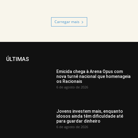
Carregar mais
ÚLTIMAS
Emicida chega à Arena Opus com
nova turnê nacional que homenageia
os Racionais
6 de agosto de 2026
Jovens investem mais, enquanto
idosos ainda têm dificuldade até
para guardar dinheiro
6 de agosto de 2026