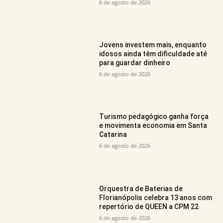
6 de agosto de 2026
Jovens investem mais, enquanto
idosos ainda têm dificuldade até
para guardar dinheiro
6 de agosto de 2026
Turismo pedagógico ganha força
e movimenta economia em Santa
Catarina
6 de agosto de 2026
Orquestra de Baterias de
Florianópolis celebra 13 anos com
repertório de QUEEN a CPM 22
6 de agosto de 2026