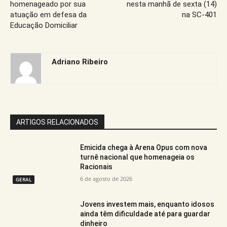
homenageado por sua
nesta manhã de sexta (14)
atuação em defesa da
na SC-401
Educação Domiciliar
Adriano Ribeiro
ARTIGOS RELACIONADOS
Emicida chega à Arena Opus com nova
turnê nacional que homenageia os
Racionais
6 de agosto de 2026
GERAL
Jovens investem mais, enquanto idosos
ainda têm dificuldade até para guardar
dinheiro