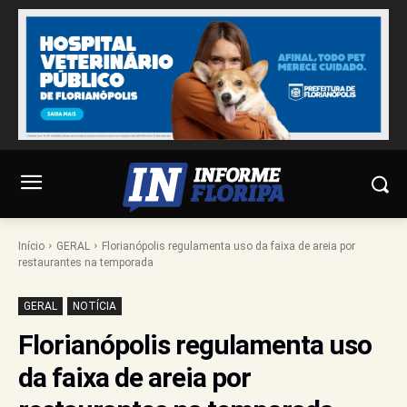
Início
GERAL
Florianópolis regulamenta uso da faixa de areia por
restaurantes na temporada
GERAL
NOTÍCIA
Florianópolis regulamenta uso
da faixa de areia por