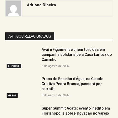
Adriano Ribeiro
ARTIGOS RELACIONADOS
Avaí e Figueirense unem torcidas em
campanha solidária pela Casa Lar Luz do
Caminho
8 de agosto de 2026
ESPORTE
Praça do Espelho d’Água, na Cidade
Criativa Pedra Branca, passará por
retrofit
8 de agosto de 2026
GERAL
Super Summit Acats: evento inédito em
Florianópolis sobre inovação no varejo