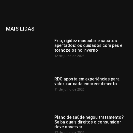
MAIS LIDAS
Frio, rigidez muscular e sapatos
apertados: os cuidados com pés e
tornozelos no inverno
12 de julho de 2026
RDO aposta em experiências para
valorizar cada empreendimento
11 de julho de 2026
Plano de saúde negou tratamento?
Saiba quais direitos o consumidor
deve observar
12 de julho de 2026