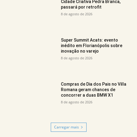
Cidade Criativa Pedra Branca,
passará por retrofit
8 de agosto de 2026
Super Summit Acats: evento
inédito em Florianópolis sobre
inovação no varejo
8 de agosto de 2026
Compras de Dia dos Pais no Villa
Romana geram chances de
concorrer a duas BMW X1
8 de agosto de 2026
Carregar mais