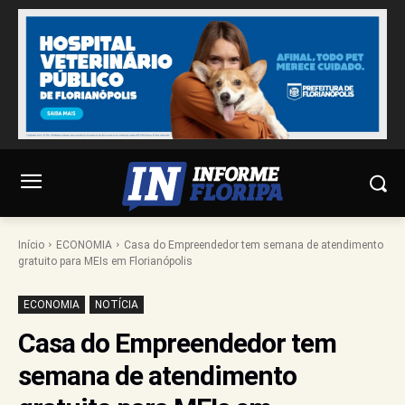
Início
ECONOMIA
Casa do Empreendedor tem semana de atendimento
gratuito para MEIs em Florianópolis
ECONOMIA
NOTÍCIA
Casa do Empreendedor tem
semana de atendimento