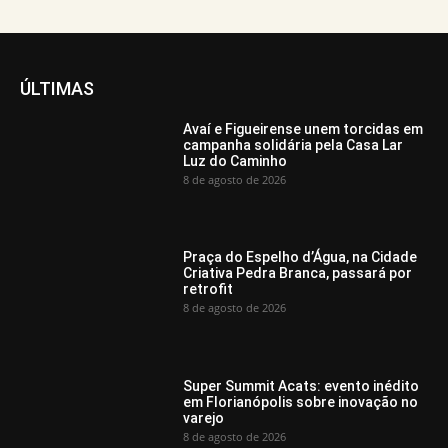
ÚLTIMAS
Avaí e Figueirense unem torcidas em
campanha solidária pela Casa Lar
Luz do Caminho
8 de agosto de 2026
Praça do Espelho d’Água, na Cidade
Criativa Pedra Branca, passará por
retrofit
8 de agosto de 2026
Super Summit Acats: evento inédito
em Florianópolis sobre inovação no
varejo
8 de agosto de 2026