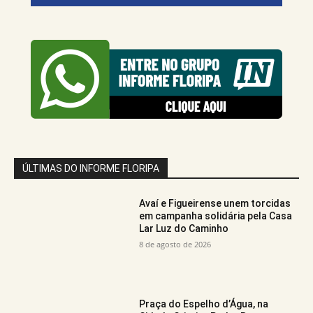
ÚLTIMAS DO INFORME FLORIPA
Avaí e Figueirense unem torcidas
em campanha solidária pela Casa
Lar Luz do Caminho
8 de agosto de 2026
Praça do Espelho d’Água, na