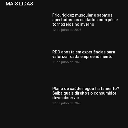
MAIS LIDAS
Frio, rigidez muscular e sapatos
apertados: os cuidados com pés e
tornozelos no inverno
12 de julho de 2026
RDO aposta em experiências para
valorizar cada empreendimento
11 de julho de 2026
Plano de saúde negou tratamento?
Saiba quais direitos o consumidor
deve observar
12 de julho de 2026