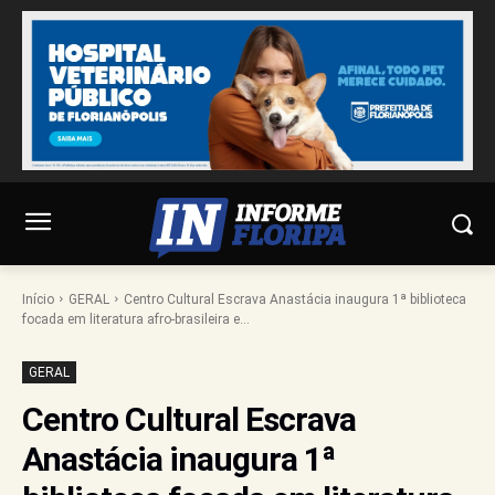
Início
GERAL
Centro Cultural Escrava Anastácia inaugura 1ª biblioteca
focada em literatura afro-brasileira e...
GERAL
Centro Cultural Escrava
Anastácia inaugura 1ª