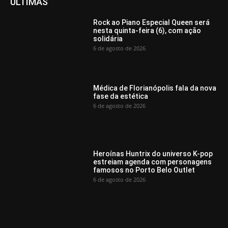
ÚLTIMAS
Rock ao Piano Especial Queen será
nesta quinta-feira (6), com ação
solidária
6 de agosto de 2026
Médica de Florianópolis fala da nova
fase da estética
6 de agosto de 2026
Heroínas Huntrix do universo K-pop
estreiam agenda com personagens
famosos no Porto Belo Outlet
6 de agosto de 2026