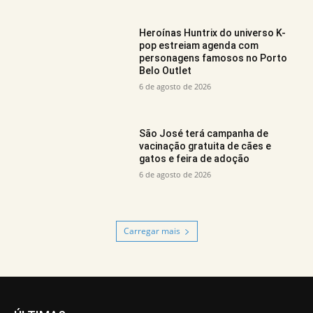
Heroínas Huntrix do universo K-
pop estreiam agenda com
personagens famosos no Porto
Belo Outlet
6 de agosto de 2026
São José terá campanha de
vacinação gratuita de cães e
gatos e feira de adoção
6 de agosto de 2026
Carregar mais