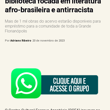
biblioteca focada em literatura
afro-brasileira e antirracista
Mais de 1 mil obras do acervo estarão disponíveis para
empréstimo para a comunidade de toda a Grande
Florianópolis
Por
Adriano Ribeiro
20 de novembro de 2023