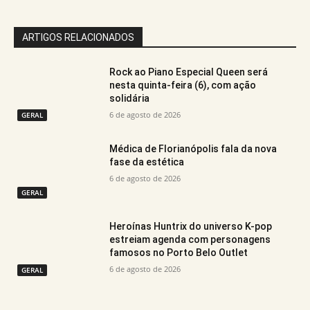
ARTIGOS RELACIONADOS
Rock ao Piano Especial Queen será
nesta quinta-feira (6), com ação
solidária
6 de agosto de 2026
GERAL
Médica de Florianópolis fala da nova
fase da estética
6 de agosto de 2026
GERAL
Heroínas Huntrix do universo K-pop
estreiam agenda com personagens
famosos no Porto Belo Outlet
6 de agosto de 2026
GERAL