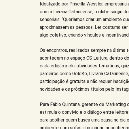
Idealizado por Priscilla Wessler, empresári
com a Livraria Catarinense, o clube surgiu do
sensoriais. “Queríamos criar um ambiente qu
aproximassem as pessoas. Ler costuma ser u
algo coletivo, criando vínculos e incentivando
Os encontros, realizados sempre na última t
acontecem no espaço CS Leitura, dentro do 
cada edição inclui atividades temáticas, qui
parceiros como GoldKo, Livraria Catarinense,
participação é gratuita e não requer inscri
novidades e os próximos títulos pelo Inst
Para Fábio Quintana, gerente de Marketing 
estimula o convívio e o diálogo entre leitor
para acolher quem busca uma pausa no dia e 
ambiente com sofás, iluminação aconchegante