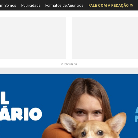
em Somos
Publicidade
Formatos de Anúncios
FALE COM A REDAÇÃO
Publicidade