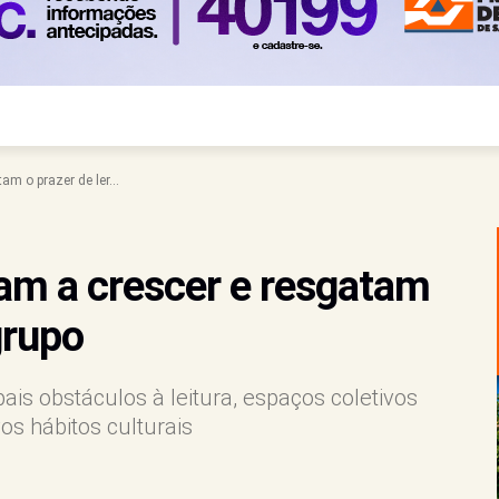
am o prazer de ler...
tam a crescer e resgatam
grupo
ais obstáculos à leitura, espaços coletivos
os hábitos culturais