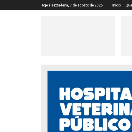
Hoje é sexta-feira, 7 de agosto de 2026
Início
Qu