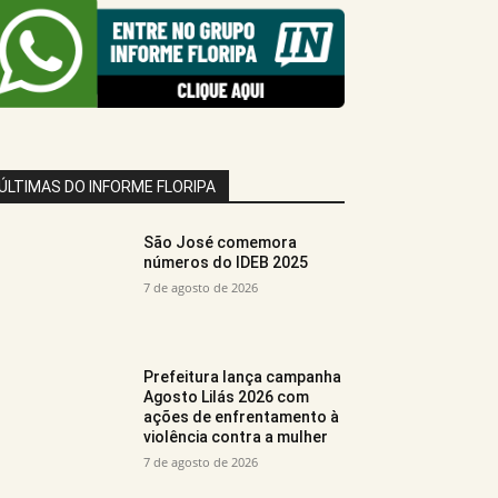
ÚLTIMAS DO INFORME FLORIPA
São José comemora
números do IDEB 2025
7 de agosto de 2026
Prefeitura lança campanha
Agosto Lilás 2026 com
ações de enfrentamento à
violência contra a mulher
7 de agosto de 2026