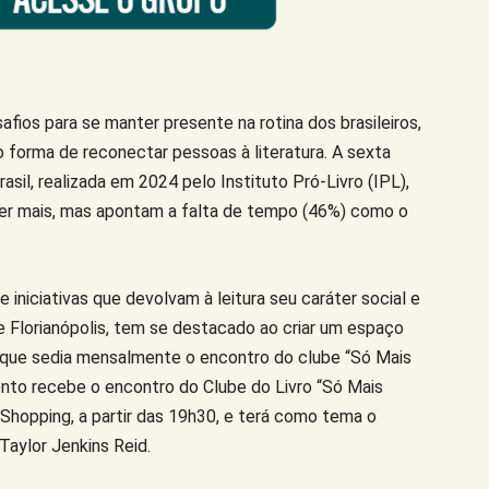
fios para se manter presente na rotina dos brasileiros,
 forma de reconectar pessoas à literatura. A sexta
asil, realizada em 2024 pelo Instituto Pró-Livro (IPL),
ler mais, mas apontam a falta de tempo (46%) como o
niciativas que devolvam à leitura seu caráter social e
e Florianópolis, tem se destacado ao criar um espaço
os, que sedia mensalmente o encontro do clube “Só Mais
ento recebe o encontro do Clube do Livro “Só Mais
Shopping, a partir das 19h30, e terá como tema o
Taylor Jenkins Reid.