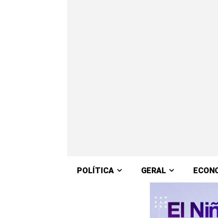
POLÍTICA
GERAL
ECON