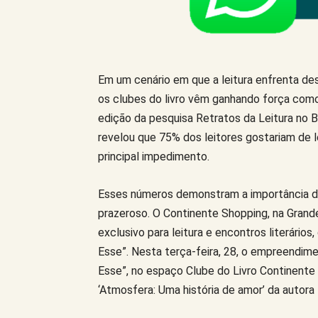
Em um cenário em que a leitura enfrenta desa
os clubes do livro vêm ganhando força como
edição da pesquisa Retratos da Leitura no Br
revelou que 75% dos leitores gostariam de 
principal impedimento.
Esses números demonstram a importância de i
prazeroso. O Continente Shopping, na Grand
exclusivo para leitura e encontros literári
Esse”. Nesta terça-feira, 28, o empreendim
Esse”, no espaço Clube do Livro Continente 
‘Atmosfera: Uma história de amor’ da autora 