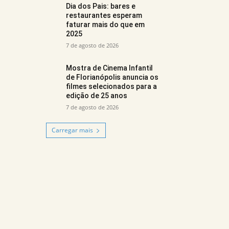
Dia dos Pais: bares e
restaurantes esperam
faturar mais do que em
2025
7 de agosto de 2026
Mostra de Cinema Infantil
de Florianópolis anuncia os
filmes selecionados para a
edição de 25 anos
7 de agosto de 2026
Carregar mais