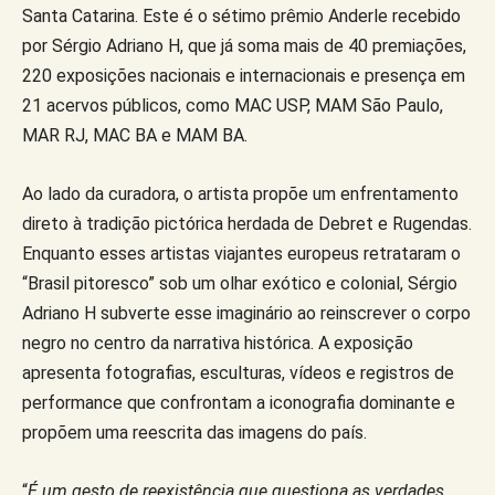
Santa Catarina. Este é o sétimo prêmio Anderle recebido
por Sérgio Adriano H, que já soma mais de 40 premiações,
220 exposições nacionais e internacionais e presença em
21 acervos públicos, como MAC USP, MAM São Paulo,
MAR RJ, MAC BA e MAM BA.
Ao lado da curadora, o artista propõe um enfrentamento
direto à tradição pictórica herdada de Debret e Rugendas.
Enquanto esses artistas viajantes europeus retrataram o
“Brasil pitoresco” sob um olhar exótico e colonial, Sérgio
Adriano H subverte esse imaginário ao reinscrever o corpo
negro no centro da narrativa histórica. A exposição
apresenta fotografias, esculturas, vídeos e registros de
performance que confrontam a iconografia dominante e
propõem uma reescrita das imagens do país.
“
É um gesto de reexistência que questiona as verdades