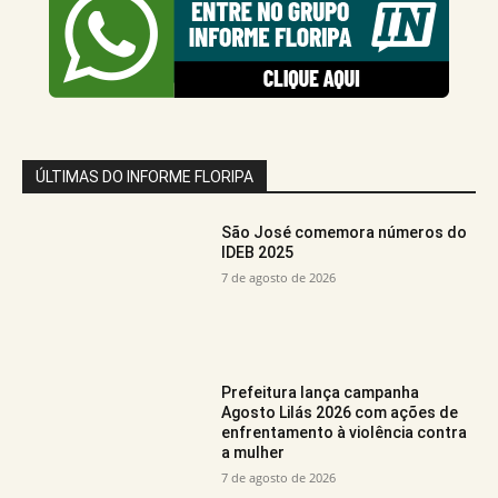
ÚLTIMAS DO INFORME FLORIPA
São José comemora números do
IDEB 2025
7 de agosto de 2026
Prefeitura lança campanha
Agosto Lilás 2026 com ações de
enfrentamento à violência contra
a mulher
7 de agosto de 2026