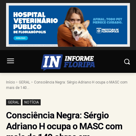
Início
GERAL
Consciência Negra: Sérgio Adriano H ocupa o MASC com
mais de 140...
GERAL
NOTÍCIA
Consciência Negra: Sérgio
Adriano H ocupa o MASC com