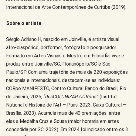
Internacional de Arte Contemporânea de Curitiba (2019).
Sobre o artista
Sérgio Adriano H, nascido em Joinville, é artista visual
afro-diaspórico, performer, fotógrafo e pesquisador.
Formado em Artes Visuais e Mestre em Filosofia, vive e
produz entre Joinville/SC, Florianópolis/SC e São
Paulo/SP. Com uma trajetória de mais de 220 exposições
nacionais e internacionais, destacam-se as individuais:
CORpo MANIFESTO, Centro Cultural Banco do Brasil, Rio
de Janeiro, 2025,
“desCOLONIZAR CORpos”
(Institut
National d’Histoire de l’Art – Paris, 2023; Caixa Cultural –
Brasília, 2023). Acumula mais de 40 premiações, entre
elas a Medalha Cruz e Sousa (maior honraria em artes
concedida por SC, 2022). Em 2024 foi indicado entre os 3