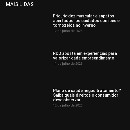
MAIS LIDAS
Frio, rigidez muscular e sapatos
apertados: os cuidados com pés e
tornozelos no inverno
12 de julho de 2026
RDO aposta em experiências para
valorizar cada empreendimento
11 de julho de 2026
Plano de saúde negou tratamento?
Saiba quais direitos o consumidor
deve observar
12 de julho de 2026