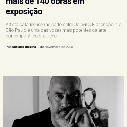
mais de 140 obras em
exposição
Artista catarinense radicado entre Joinville, Florianópolis e
São Paulo é uma das vozes mais potentes da arte
contemporânea brasileira
Por
Adriano Ribeiro
2 de novembro de 2025