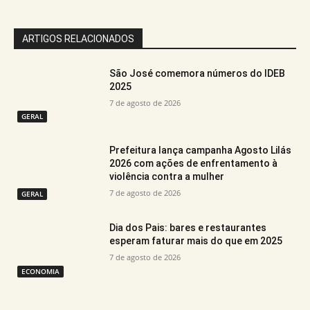
ARTIGOS RELACIONADOS
São José comemora números do IDEB
2025
7 de agosto de 2026
GERAL
Prefeitura lança campanha Agosto Lilás
2026 com ações de enfrentamento à
violência contra a mulher
7 de agosto de 2026
GERAL
Dia dos Pais: bares e restaurantes
esperam faturar mais do que em 2025
7 de agosto de 2026
ECONOMIA