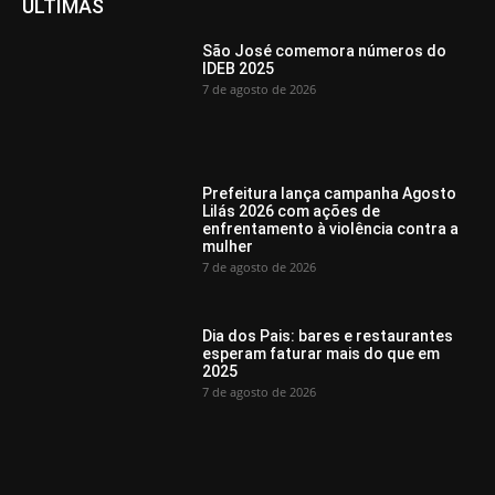
ÚLTIMAS
São José comemora números do
IDEB 2025
7 de agosto de 2026
Prefeitura lança campanha Agosto
Lilás 2026 com ações de
enfrentamento à violência contra a
mulher
7 de agosto de 2026
Dia dos Pais: bares e restaurantes
esperam faturar mais do que em
2025
7 de agosto de 2026