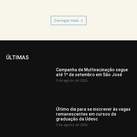
Carregar mais
ÚLTIMAS
Campanha de Multivacinação segue
até 1º de setembro em São José
9 de agosto de 2026
Último dia para se inscrever às vagas
remanescentes em cursos de
graduação da Udesc
9 de agosto de 2026