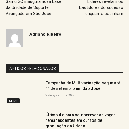
Samu SC inaugura nova base
Líderes revelam os
da Unidade de Suporte
bastidores do sucesso
Avançado em São José
enquanto cozinham
Adriano Ribeiro
ARTIGOS RELACIONADOS
Campanha de Multivacinação segue até
1º de setembro em São José
9 de agosto de 2026
GERAL
Último dia para se inscrever às vagas
remanescentes em cursos de
graduação da Udesc