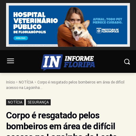
Início
NOTÍCIA
Corpo é resgatado pelos bombeiros em área de difícil
acesso na Lagoinha...
NOTÍCIA
SEGURANÇA
Corpo é resgatado pelos
bombeiros em área de difícil