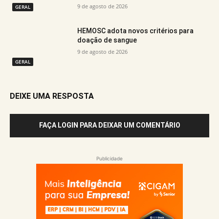
9 de agosto de 2026
GERAL
HEMOSC adota novos critérios para
doação de sangue
9 de agosto de 2026
GERAL
DEIXE UMA RESPOSTA
FAÇA LOGIN PARA DEIXAR UM COMENTÁRIO
Publicidade