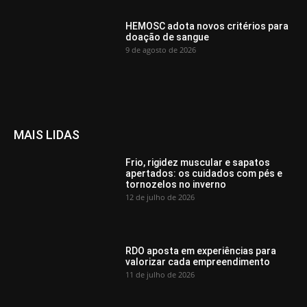
HEMOSC adota novos critérios para
doação de sangue
9 de agosto de 2026
MAIS LIDAS
Frio, rigidez muscular e sapatos
apertados: os cuidados com pés e
tornozelos no inverno
12 de julho de 2026
RDO aposta em experiências para
valorizar cada empreendimento
11 de julho de 2026