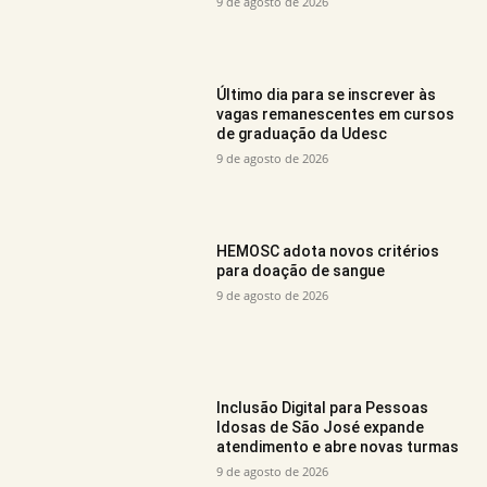
9 de agosto de 2026
Último dia para se inscrever às
vagas remanescentes em cursos
de graduação da Udesc
9 de agosto de 2026
HEMOSC adota novos critérios
para doação de sangue
9 de agosto de 2026
Inclusão Digital para Pessoas
Idosas de São José expande
atendimento e abre novas turmas
9 de agosto de 2026