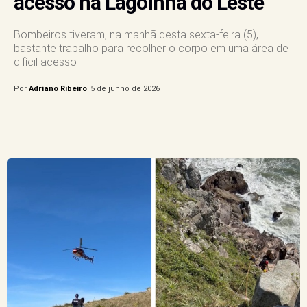
acesso na Lagoinha do Leste
Bombeiros tiveram, na manhã desta sexta-feira (5),
bastante trabalho para recolher o corpo em uma área de
difícil acesso
Por
Adriano Ribeiro
5 de junho de 2026