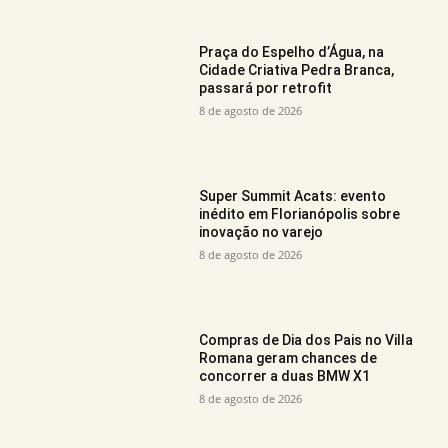
Praça do Espelho d’Água, na
Cidade Criativa Pedra Branca,
passará por retrofit
8 de agosto de 2026
Super Summit Acats: evento
inédito em Florianópolis sobre
inovação no varejo
8 de agosto de 2026
Compras de Dia dos Pais no Villa
Romana geram chances de
concorrer a duas BMW X1
8 de agosto de 2026