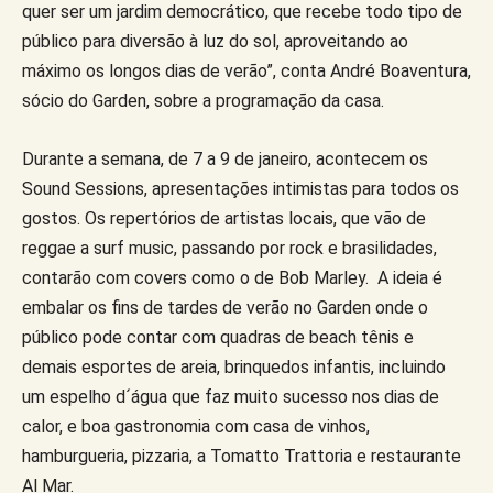
quer ser um jardim democrático, que recebe todo tipo de
público para diversão à luz do sol, aproveitando ao
máximo os longos dias de verão”, conta André Boaventura,
sócio do Garden, sobre a programação da casa.
Durante a semana, de 7 a 9 de janeiro, acontecem os
Sound Sessions, apresentações intimistas para todos os
gostos. Os repertórios de artistas locais, que vão de
reggae a surf music, passando por rock e brasilidades,
contarão com covers como o de Bob Marley. A ideia é
embalar os fins de tardes de verão no Garden onde o
público pode contar com quadras de beach tênis e
demais esportes de areia, brinquedos infantis, incluindo
um espelho d´água que faz muito sucesso nos dias de
calor, e boa gastronomia com casa de vinhos,
hamburgueria, pizzaria, a Tomatto Trattoria e restaurante
Al Mar.