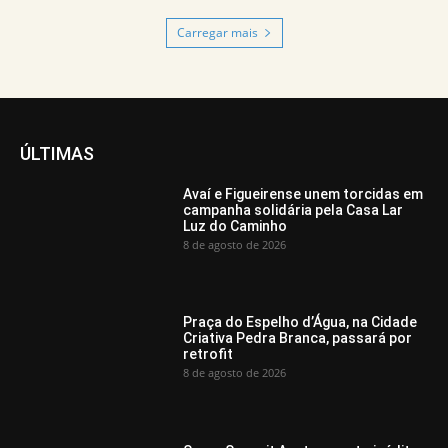
Carregar mais
ÚLTIMAS
Avaí e Figueirense unem torcidas em
campanha solidária pela Casa Lar
Luz do Caminho
8 de agosto de 2026
Praça do Espelho d’Água, na Cidade
Criativa Pedra Branca, passará por
retrofit
8 de agosto de 2026