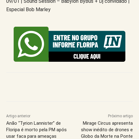
09/01 | Sound Session – Babylon ByBus + Dj convidado |
Especial Bob Marley
Artigo anterior
Próximo artigo
Anão “Tyrion Lannister” de
Mirage Circus apresenta
Floripa é morto pela PM após
show inédito de drones e
usar faca para ameaças
Globo da Morte na Ponte