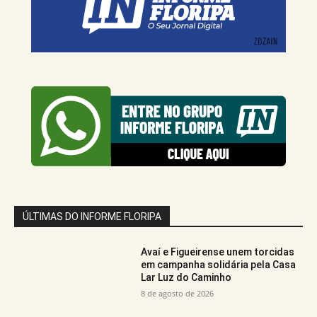
ÚLTIMAS DO INFORME FLORIPA
Avaí e Figueirense unem torcidas
em campanha solidária pela Casa
Lar Luz do Caminho
8 de agosto de 2026