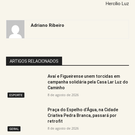
Hercílio Luz
Adriano Ribeiro
ARTIGOS RELACIONADOS
Avaí e Figueirense unem torcidas em
campanha solidária pela Casa Lar Luz do
Caminho
8 de agosto de 2026
ESPORTE
Praça do Espelho d’Água, na Cidade
Criativa Pedra Branca, passará por
retrofit
8 de agosto de 2026
GERAL