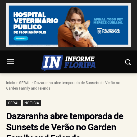
Início
GERAL
Dazaranha abre temporada de Sunsets de Verão no
Garden Family and Friends
GERAL
NOTÍCIA
Dazaranha abre temporada de
Sunsets de Verão no Garden